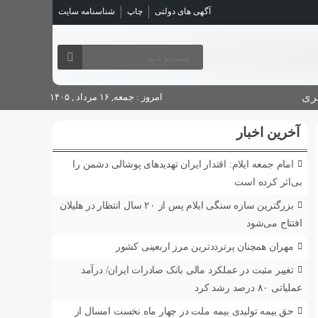
آگهی های دولتی
چاپ
شناسنامه سایت
ری
امروز : جمعه, ۱۶ مرداد , ۱۴۰۵
آخرین اخبار
امام جمعه ایلام: اقتدار ایران تهدیدهای پوشالی دشمن را
بی‌اثر کرده است
بزرگترین سازه سنگی ایلام پس از ۲۰ سال انتظار در هلیلان
افتتاح می‌شود
مهران همچنان پرترددترین مرز اربعینی کشور
تغییر مثبت در عملکرد مالی بانک صادرات ایران/ درآمد
عملیاتی ۸۰ درصد رشد کرد
حق بیمه تولیدی بیمه ملت در چهار ماه نخست امسال از