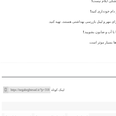
مپزشکی ایلام نیست❗
ز دام خودداری کنید❗
ی مهر و لیبل بازرسی بهداشتی هستند، تهیه کنید.
ا آب و صابون بشویید.❗
ها بسیار موثر است.
لینک کوتاه