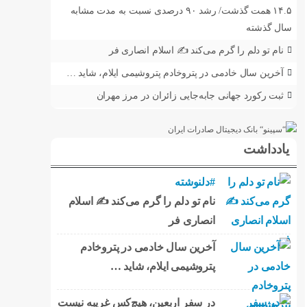
۱۴.۵ همت گذشت/ رشد ۹۰ درصدی نسبت به مدت مشابه
سال گذشته
نام تو دلم را گرم می‌کند ✍️ اسلام انصاری فر
آخرین سال خادمی در پتروخادم پتروشیمی ایلام، شاید …
ثبت رکورد جهانی جابه‌جایی زائران در مرز مهران
یادداشت
#دلنوشته
نام تو دلم را گرم می‌کند ✍️ اسلام
انصاری فر
آخرین سال خادمی در پتروخادم
پتروشیمی ایلام، شاید …
در سفر اربعین، هیچ‌کس غریبه نیست