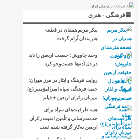
🟦فرهنگی - هنری
پیکر مریم همتیان در قطعه
هنرمندان آرام گرفت
وحید چاووش: حقیقت اربعین را باید
در دل آدم‌ها جست‌وجو کرد
روایت فرهنگ و ایثار در مرز مهران؛
خیمه فرهنگی سپاه امیرالمؤمنین(ع)
میزبان زائران اربعین + فیلم
همه ظرفیت‌های سپاه برای
خدمت‌رسانی و تأمین امنیت زائران
اربعین به‌کار گرفته شده است