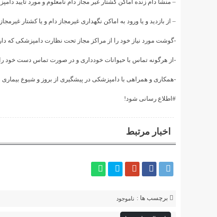
– منشأ‌ دام‌ زنده‌ اماکن ‌کشتار‌ غیر‌ مجاز دام نامعلوم‌ و مورد‌ تأیید ‌دا
– از‌ بازدید‌ و یا ورود به اماکن نگهداری غیرمجاز دام و یا کشتار غیرمجا
-گوشت مورد نیاز خود‌ را از مراکز مجاز تحت نظارت دامپزشکی که دارا
-از هرگونه ‌تماس با حیوانات خودداری و در صورت تماس دست خود را ب
-همکاری و‌ همراهی با دامپزشکی در پیشگیری از بروز و شیوع بیماری 
#اطلاع رسانی شود!
اخبار مرتبط
برچسب ها :
ناموجود