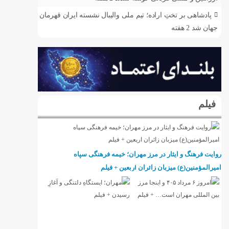
پادشاهی بر تختِ اراده؛ تیم ملی والیبال نشسته ایران قهرمان
جهان شد
2 هفته
فیلم
روایت فرهنگ و ایثار در مرز مهران؛ خیمه فرهنگی سپاه
امیرالمؤمنین(ع) میزبان زائران اربعین + فیلم