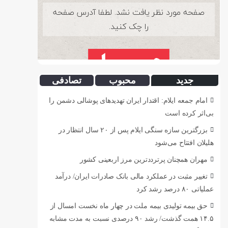
جدید
محبوب
تصادفی
امام جمعه ایلام: اقتدار ایران تهدیدهای پوشالی دشمن را
بی‌اثر کرده است
بزرگترین سازه سنگی ایلام پس از ۲۰ سال انتظار در
هلیلان افتتاح می‌شود
مهران همچنان پرترددترین مرز اربعینی کشور
تغییر مثبت در عملکرد مالی بانک صادرات ایران/ درآمد
عملیاتی ۸۰ درصد رشد کرد
حق بیمه تولیدی بیمه ملت در چهار ماه نخست امسال از
۱۴.۵ همت گذشت/ رشد ۹۰ درصدی نسبت به مدت مشابه