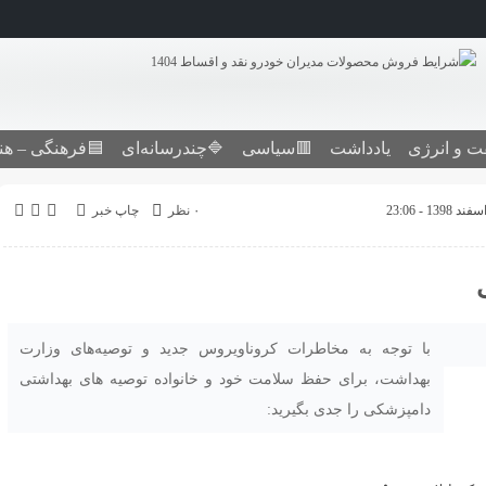
ت و انرژی
یادداشت
🟥سیاسی
🔷چندرسانه‌ای
🟦فرهنگی – هن
۰ نظر
چاپ خبر
ی
با توجه به مخاطرات کروناویروس جدید و توصیه‌های وزارت
بهداشت، برای حفظ سلامت خود و خانواده توصیه های بهداشتی
‌دامپزشکی‌ را ‌جدی بگیرید‌: