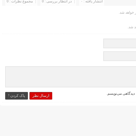
انتشار یافته : ۰
در انتظار بررسی : 0
مجموع نظرات : 0
خواهد شد.
د شد.
 دیدگاهی می‌نویسم.
ارسال نظر
پاک کردن !