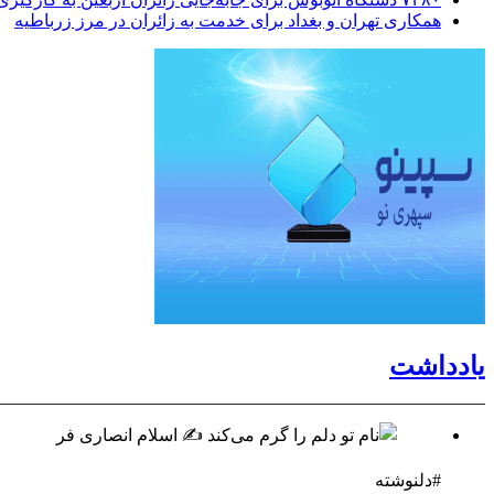
همکاری تهران و بغداد برای خدمت به زائران در مرز زرباطیه
یادداشت
#دلنوشته