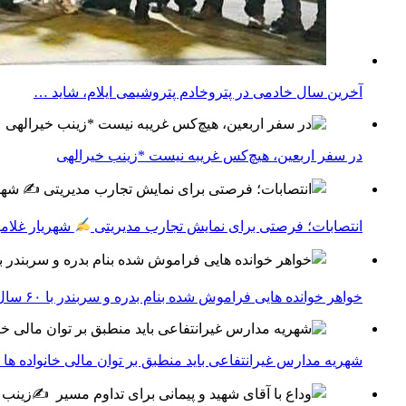
آخرین سال خادمی در پتروخادم پتروشیمی ایلام، شاید …
در سفر اربعین، هیچ‌کس غریبه نیست *زینب خیرالهی
انتصابات؛ فرصتی برای نمایش تجارب مدیریتی
شهریار غلامپ
خواهر خوانده هایی فراموش شده بنام بدره و سربندر با ۶۰ سال روابط عمیق اجتماعی اقتصادی
شهریه مدارس غیرانتفاعی باید منطبق بر توان مالی خانواده ها