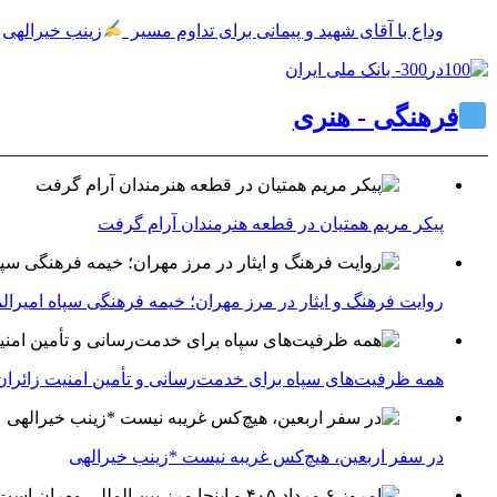
وداع با آقای شهید و پیمانی برای تداوم مسیر
زینب خیرالهی
فرهنگی - هنری
پیکر مریم همتیان در قطعه هنرمندان آرام گرفت
روایت فرهنگ و ایثار در مرز مهران؛ خیمه فرهنگی سپاه امیرالم
همه ظرفیت‌های سپاه برای خدمت‌رسانی و تأمین امنیت زائران 
در سفر اربعین، هیچ‌کس غریبه نیست *زینب خیرالهی