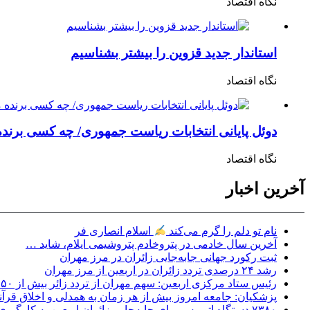
نگاه اقتصاد
استاندار جدید قزوین را بیشتر بشناسیم
نگاه اقتصاد
دوئل پایانی انتخابات ریاست جمهوری/ چه کسی برند
نگاه اقتصاد
آخرین اخبار
نام تو دلم را گرم می‌کند
اسلام انصاری فر
آخرین سال خادمی در پتروخادم پتروشیمی ایلام، شاید …
ثبت رکورد جهانی جابه‌جایی زائران در مرز مهران
رشد ۲۴ درصدی تردد زائران در اربعین از مرز مهران
رئیس ستاد مرکزی اربعین: سهم مهران از تردد زائر بیش از ۵۰ درصد است
پزشکیان: جامعه امروز بیش از هر زمان به همدلی و اخلاق قرآنی
۷۳۸۰ دستگاه اتوبوس برای جابه‌جایی زائران اربعین به‌ کارگیری شد