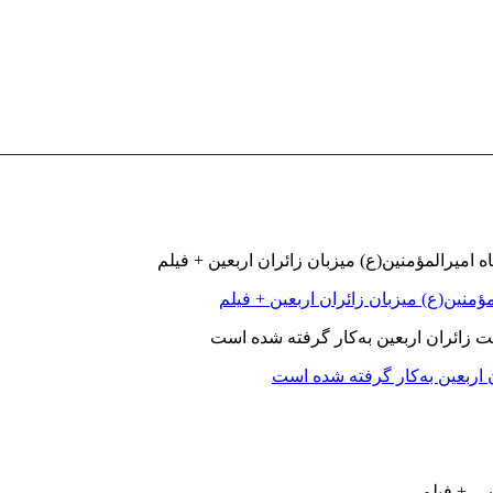
ؤمنین(ع) میزبان زائران اربعین + فیلم
اربعین به‌کار گرفته شده است