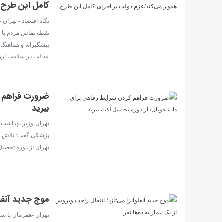
کامل این طرح
نگاه اقتصاد - تهران 
نقطه تماس مردم با س
پیشگیرانه و هماهنگ ب
عدالت در سلامت ارز
ضرورت فراهم ک
ببرید
تهران-وزیر بهداشت،
پزشکی گفت: تلاش ما
تهران از دوره تحصیل 
موج جدید آنفلوآ
تهران -همزمان با سر