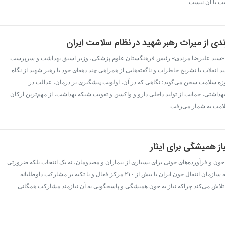
ت با آن نیست.
دی از میراث رهبر شهید در نظام سلامت ایران
ن- «سید علیرضا مرندی» رئیس فرهنگستان علوم پزشکی، وزیر اسبق بهداشت و سرپرست
انقلاب با تشریح خاطرات و ناگفته‌هایی از همراهی چند دهه‌ای خود با رهبر شهید از نگاه
زه سلامت سخن می‌گوید؛ نگاهی که در آن، اولویت پیشگیری بر درمان، عدالت در
اشتی، حمایت از تولید داخلی دارو و واکسن و تقویت شبکه بهداشت، از مهم‌ترین ارکان
امت به شمار می‌رفت.
ز همیشگی برای ایثار
- خون و فرآورده‌های خونی برای بسیاری از بیماران و مصدومان، نه یک انتخاب بلکه ضرورتی
حیاتی است؛ نیازی که سازمان انتقال خون ایران با بیش از ۲۱۰ مرکز فعال و با تکیه بر مشارکت داوطلبانه
 تلاش می‌کند چراکه نیاز به خون همیشگی و پاسخگویی به آن نیازمند مشارکت همگانی