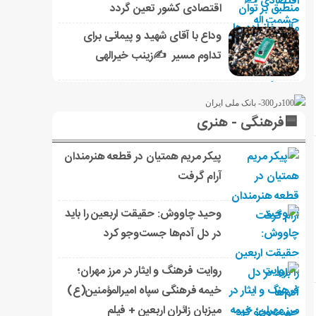
اقتصادی کشور تعین گردد
وداع با آقای شهید و پیمانی برای
تداوم مسیر ✍زینب خیرالهی
🟦فرهنگی - هنری
پیکر مریم همتیان در قطعه هنرمندان
آرام گرفت
وحید چاووش: حقیقت اربعین را باید
در دل آدم‌ها جست‌وجو کرد
روایت فرهنگ و ایثار در مرز مهران؛
خیمه فرهنگی سپاه امیرالمؤمنین(ع)
میزبان زائران اربعین + فیلم