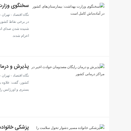
سخنگوی وزارت 
نگاه اقتصاد - تهرا
در برخی نقاط کشور، ا
شنیده شدن صدای انفج
اعزام شدند.
پذیرش و درمان
نگاه اقتصاد - تهران 
کشور، گفت: علاوه ب
بستری و اورژانس را 
پزشکی خانواده