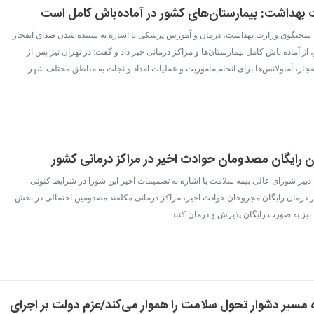
بهداشت: بیمارستان‌های کشور در آماده‌باش کامل است
ن - سخنگوی وزارت بهداشت، درمان و آموزش پزشکی با اشاره به شنیده شدن صدای انفجار
ز آماده باش کامل بیمارستان‌ها و مراکز درمانی خبر داد و گفت: در تهران نیز پس از
ار، آمبولانس‌ها برای انجام ماموریت و عملیات امداد و نجات به مناطق مختلف شهر
 رایگان مصدومان حوادث اخیر در مراکز درمانی کشور
- دبیر شورای عالی بیمه سلامت با اشاره به تصمیمات اخیر این شورا در شرایط کنونی
ر درمان رایگان مجروحان حوادث اخیر، مراکز درمانی مکلفند مصدومین احتمالی در بخش
نیز به صورت رایگان پذیرش و درمان کنند.
 مسیر دشوار تحول سلامت را هموار می‌کند/عزم دولت بر اجرای