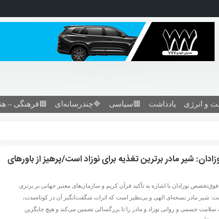
ت و انرژی
یادداشت
🟥سیاسی
🔷چندرسانه‌ای
🟦فرهنگی – هن
ان: شیر مادر برترین تغذیه برای نوزاد است/پرهیز از باورهای
-فوق‌تخصص نوزادان با اشاره به تأکید قرآن کریم و سازمان‌های معتبر جهانی بر برتری
گفت: شیر مادر نسخه‌ای الهی و بی‌نظیر است که اثرات شگفت‌انگیز آن در کوتاه‌مدت،
 سلامت جسمی و روانی نوزاد و مادر را تا بزرگسالی تضمین می‌کند و هیچ جایگزین