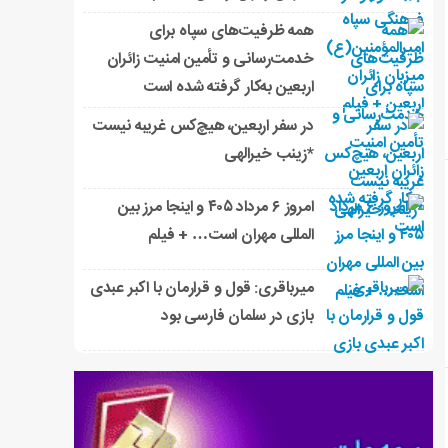
همه ظرفیت‌های سپاه برای
خدمت‌رسانی و تأمین امنیت زائران
اربعین به‌کار گرفته شده است
در سفر اربعین، هیچ‌کس غریبه نیست
*زینب خیرالهی
امروز ۶ مرداد ۴۰۵ و اینجا مرز بین
المللی مهران است… + فیلم
میرباقری: قول و قرارمان با اکبر عبدی
بازی در سلمان فارسی بود