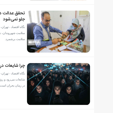
تحقق عدالت در
جلو نمی‌شود
نگاه اقتصاد - تهران
سلامت شهروندان، نه
سلامت برشمرد.
چرا شایعات د
نگاه اقتصاد - تهران
شایعات می‌رود و رو
در زمان بحران است.