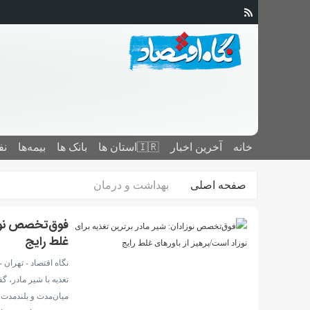
خانه
آخرین اخبار
🇮🇷استان ‌ها
بانک ها
بیمه‌ها
نف
صفحه اصلی
بهداشت و درمان
فوق‌تخصص نوزاد
غلط رایج
نگاه اقتصاد - تهران 
تغذیه با شیر مادر، 
میان‌مدت و بلندمدت،