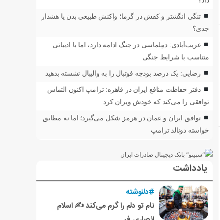
داد؟
تنگی انگشتر و کفش در گرما؛ واکنش طبیعی بدن یا هشدار
جدی؟
غریب‌آبادی: دیپلماسی در جنگ ادامه دارد، اما با ادبیاتی
متناسب با شرایط جنگی
رضایی: یک درصد بودجه فوتبال را به والیبال نشسته بدهید
دفتر حفاظت منافع ایران در قاهره: ترامپ اکنون التماس
توافقی را می‌کند که خودش ویران کرد
توافق ایران و عمان در هرمز شکل می‌گیرد؛ اما نه مطابق
خواسته دونالد ترامپ
یادداشت
#دلنوشته
نام تو دلم را گرم می‌کند ✍️ اسلام