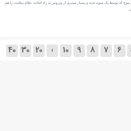
 موج که توسط یک سویه جدید و بسیار مسری از ویروس به راه افتاده، نظام‌ سلامت را هم
.
40
30
20
›
10
9
8
7
6