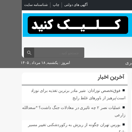
آگهی های دولتی
چاپ
شناسنامه سایت
ری
امروز : یکشنبه, ۱۸ مرداد , ۱۴۰۵
آخرین اخبار
فوق‌تخصص نوزادان: شیر مادر برترین تغذیه برای نوزاد
است/پرهیز از باورهای غلط رایج
عملیات نصر ۲ چه تاثیری در معادلات جنگ داشت؟ *سعدالله
زارعی
بورس تهران چگونه از ریزش به رکوردشکنی تغییر مسیر