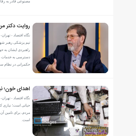
مصنوعی قادر به رقاب
روایت دکتر مرن
نگاه اقتصاد - تهرا
تیم پزشکی رهبر شهید 
راهبردی ایشان به حو
دسترسی به خدمات بهد
حکمرانی در نظام سل
اهدای خون؛ نیا
نگاه اقتصاد - تهران
مردم، برای تامین آن
است.