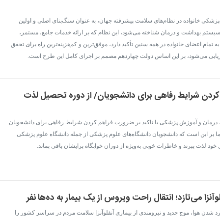
-پزشکی خانواده در نظام‌های سلامت پیشرفته جهان، به‌ عنوان سنگ‌بنای اصلی و اولین
یستم بهداشت و درمان شناخته می‌شود، این نظام که بر ارائه خدمات جامع، مستمر،
ه تمام اعضای خانواده در همه سنین تأکید دارد، موفق‌ترین و کم‌هزینه‌ترین راه برای تحقق
یابی می‌شود، بر این اساس دولت چهاردهم مصمم بر اجرای کامل این طرح است.
ردن شرایط رفاهی برای دانشجویان/ از دوره تحصیل لذت
 درمان و آموزش پزشکی با تاکید بر ضرورت فراهم کردن شرایط رفاهی برای دانشجویان
 بر این است که دانشجویان دانشگاه‌های علوم پزشکی از جمله دانشگاه علوم پزشکی
خود لذت ببرند و خاطرات خوبی به‌ویژه از دوران خوابگاه برایشان باقی بماند.
نزا می‌تازد؛ انتقال راحت ویروس از یک بیمار به ده‌ها نفر
د شدن هوا، موج جدید و نیرومندی از بیماری آنفلوآنزا سلامت مردم در سراسر کشور را