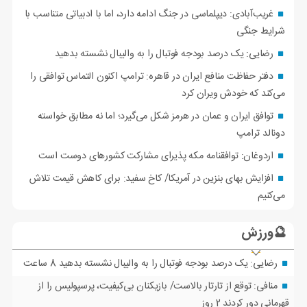
غریب‌آبادی: دیپلماسی در جنگ ادامه دارد، اما با ادبیاتی متناسب با
شرایط جنگی
رضایی: یک درصد بودجه فوتبال را به والیبال نشسته بدهید
دفتر حفاظت منافع ایران در قاهره: ترامپ اکنون التماس توافقی را
می‌کند که خودش ویران کرد
توافق ایران و عمان در هرمز شکل می‌گیرد؛ اما نه مطابق خواسته
دونالد ترامپ
اردوغان: توافقنامه مکه پذیرای مشارکت کشورهای دوست است
افزایش بهای بنزین در آمریکا/ کاخ سفید: برای کاهش قیمت تلاش
می‌کنیم
🔮ورزش
رضایی: یک درصد بودجه فوتبال را به والیبال نشسته بدهید
8 ساعت
منافی: توقع از تارتار بالاست/ بازیکنان بی‌کیفیت، پرسپولیس را از
قهرمانی دور کردند
2 روز