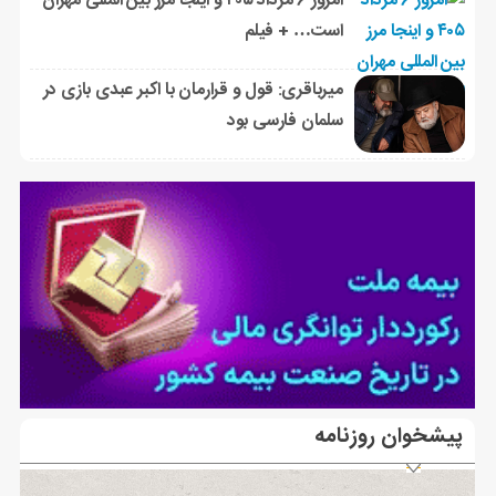
امروز ۶ مرداد ۴۰۵ و اینجا مرز بین المللی مهران
است… + فیلم
میرباقری: قول و قرارمان با اکبر عبدی بازی در
سلمان فارسی بود
پیشخوان روزنامه