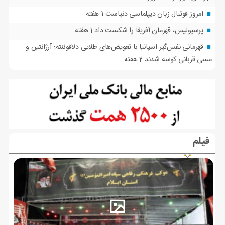
امروز فوتبال زبان دیپلماسی دنیاست
1 هفته
پرسپولیس، قهرمان آفریقا را شکست داد
1 هفته
قهرمانی نفس‌گیر اسپانیا با تعویض‌های طلایی دلافوئنته؛ آرژانتین و
مسی قربانی کوسه شدند
2 هفته
فیلم