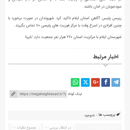
سودجویان در امان باشند.
رییس پلیس آگاهی استان ایلام تاکید کرد: شهروندان در صورت برخورد با
چنین افرادی در اسرع وقت با مرکز فوریت های پلیسی ۱۱۰ تماس بگیرند.
شهرستان ایلام با مرکزیت استان ۲۲۰ هزار نفر جمعیت دارد./ایرنا
اخبار مرتبط
لینک کوتاه
برچسب ها :
ناموجود
ارسال نظر شما
در انتظار بررسی : 0
مجموع نظرات : 0