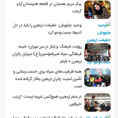
پیکر مریم همتیان در قطعه هنرمندان آرام
گرفت
وحید چاووش: حقیقت اربعین را باید در دل
آدم‌ها جست‌وجو کرد
روایت فرهنگ و ایثار در مرز مهران؛ خیمه
فرهنگی سپاه امیرالمؤمنین(ع) میزبان زائران
اربعین + فیلم
همه ظرفیت‌های سپاه برای خدمت‌رسانی و
تأمین امنیت زائران اربعین به‌کار گرفته شده
است
در سفر اربعین، هیچ‌کس غریبه نیست *زینب
خیرالهی