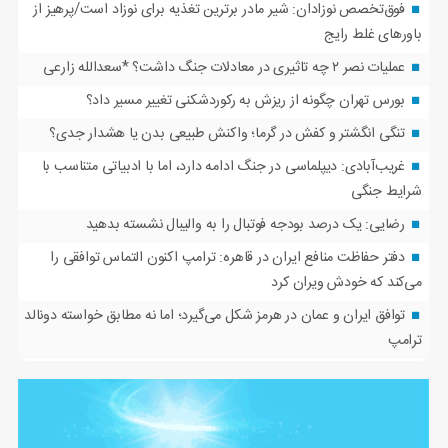
فوق‌تخصص نوزادان: شیر مادر برترین تغذیه برای نوزاد است/پرهیز از
باورهای غلط رایج
عملیات نصر ۲ چه تاثیری در معادلات جنگ داشت؟ *سعدالله زارعی
بورس تهران چگونه از ریزش به رکوردشکنی تغییر مسیر داد؟
تنگی انگشتر و کفش در گرما؛ واکنش طبیعی بدن یا هشدار جدی؟
غریب‌آبادی: دیپلماسی در جنگ ادامه دارد، اما با ادبیاتی متناسب با
شرایط جنگی
رضایی: یک درصد بودجه فوتبال را به والیبال نشسته بدهید
دفتر حفاظت منافع ایران در قاهره: ترامپ اکنون التماس توافقی را
می‌کند که خودش ویران کرد
توافق ایران و عمان در هرمز شکل می‌گیرد؛ اما نه مطابق خواسته دونالد
ترامپ