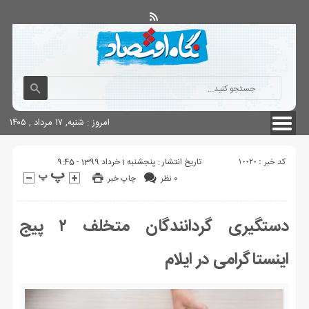
آگهی های دولتی
چاپ
شناسنامه سایت
امروز : شنبه, ۱۷ مرداد , ۱۴۰۵
کد خبر : 10020
تاریخ انتشار : پنجشنبه 1 خرداد 1399 - 9:45
۰ نظر
چاپ خبر
دستگیری گردانندگان متخلف ۲ پیج
اینستاگرامی در ایلام