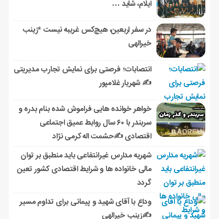
ایلام، شاید …
در سفر اربعین، هیچ‌کس غریبه نیست *زینب
خیرالهی
انتصابات؛ فرصتی برای نمایش تجارب مدیریتی
✍ شهریار غلامپور
خواهر خوانده هایی فراموش شده بنام بدره و
سربندر با ۶۰ سال روابط عمیق اجتماعی
اقتصادی ✍حشمت اله کرمی نژاد
شهریه مدارس غیرانتفاعی باید منطبق بر توان
مالی خانواده ها و شرایط اقتصادی کشور تعین
گردد
وداع با آقای شهید و پیمانی برای تداوم مسیر
✍زینب خیرالهی