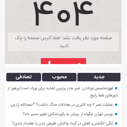
جدید
محبوب
تصادفی
فوق‌تخصص نوزادان: شیر مادر برترین تغذیه برای نوزاد است/پرهیز از
باورهای غلط رایج
عملیات نصر ۲ چه تاثیری در معادلات جنگ داشت؟ *سعدالله زارعی
بورس تهران چگونه از ریزش به رکوردشکنی تغییر مسیر داد؟
تنگی انگشتر و کفش در گرما؛ واکنش طبیعی بدن یا هشدار جدی؟