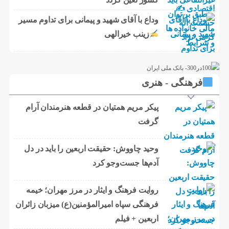
وداع با آقای شهید و پیمانی برای تداوم مسیر
زینب خیرالهی
فرهنگی - هنری
پیکر مریم همتیان در قطعه هنرمندان آرام
گرفت
وحید چاووش: حقیقت اربعین را باید در دل
آدم‌ها جست‌وجو کرد
روایت فرهنگ و ایثار در مرز مهران؛ خیمه
فرهنگی سپاه امیرالمؤمنین(ع) میزبان زائران
اربعین + فیلم