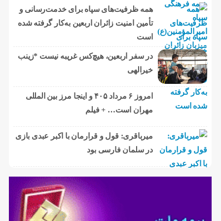
همه ظرفیت‌های سپاه برای خدمت‌رسانی و
تأمین امنیت زائران اربعین به‌کار گرفته شده
است
در سفر اربعین، هیچ‌کس غریبه نیست *زینب
خیرالهی
امروز ۶ مرداد ۴۰۵ و اینجا مرز بین المللی
مهران است… + فیلم
میرباقری: قول و قرارمان با اکبر عبدی بازی
در سلمان فارسی بود