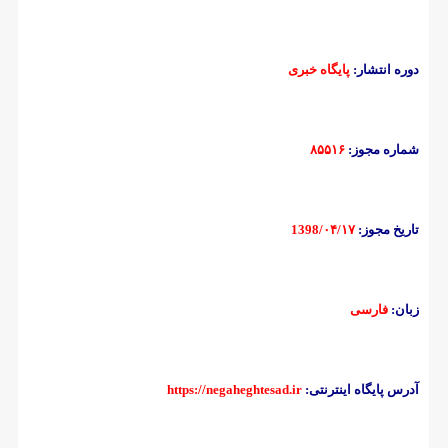
دوره انتشار:
پایگاه خبری
شماره مجوز:
۸۵۵۱۶
تاریخ مجوز:
1398/۰۴/۱۷
زبان:
فارسی
آدرس پایگاه اینترنتی:
https://negaheghtesad.ir