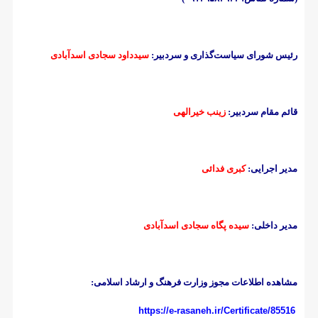
رئیس شورای سیاست‌گذاری و سردبیر:
سیدداود سجادی اسدآبادی
قائم مقام سردبیر:
زینب خیرالهی
مدیر اجرایی:
کبری فدائی
مدیر داخلی:
سیده پگاه سجادی اسدآبادی
مشاهده اطلاعات مجوز وزارت فرهنگ و ارشاد اسلامی:
https://e-rasaneh.ir/Certificate/85516