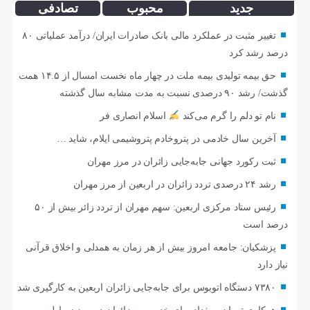
جدید
محبوب
تصادفی
تغییر مثبت در عملکرد مالی بانک صادرات ایران/ درآمد عملیاتی ۸۰
درصد رشد کرد
حق بیمه تولیدی بیمه ملت در چهار ماه نخست امسال از ۱۴.۵ همت
گذشت/ رشد ۹۰ درصدی نسبت به مدت مشابه سال گذشته
نام تو دلم را گرم می‌کند
اسلام انصاری فر
آخرین سال خادمی در پتروخادم پتروشیمی ایلام، شاید …
ثبت رکورد جهانی جابه‌جایی زائران در مرز مهران
رشد ۲۴ درصدی تردد زائران در اربعین از مرز مهران
رئیس ستاد مرکزی اربعین: سهم مهران از تردد زائر بیش از ۵۰
درصد است
پزشکیان: جامعه امروز بیش از هر زمان به همدلی و اخلاق قرآنی
نیاز دارد
۷۳۸۰ دستگاه اتوبوس برای جابه‌جایی زائران اربعین به‌ کارگیری شد