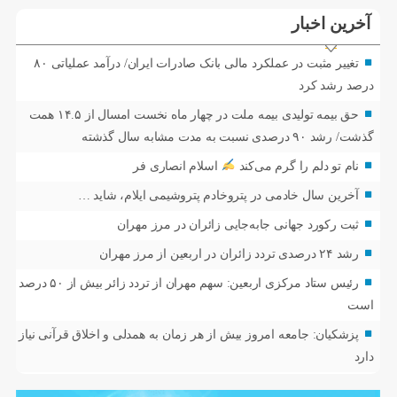
آخرین اخبار
تغییر مثبت در عملکرد مالی بانک صادرات ایران/ درآمد عملیاتی ۸۰
درصد رشد کرد
حق بیمه تولیدی بیمه ملت در چهار ماه نخست امسال از ۱۴.۵ همت
گذشت/ رشد ۹۰ درصدی نسبت به مدت مشابه سال گذشته
نام تو دلم را گرم می‌کند
اسلام انصاری فر
آخرین سال خادمی در پتروخادم پتروشیمی ایلام، شاید …
ثبت رکورد جهانی جابه‌جایی زائران در مرز مهران
رشد ۲۴ درصدی تردد زائران در اربعین از مرز مهران
رئیس ستاد مرکزی اربعین: سهم مهران از تردد زائر بیش از ۵۰ درصد
است
پزشکیان: جامعه امروز بیش از هر زمان به همدلی و اخلاق قرآنی نیاز
دارد