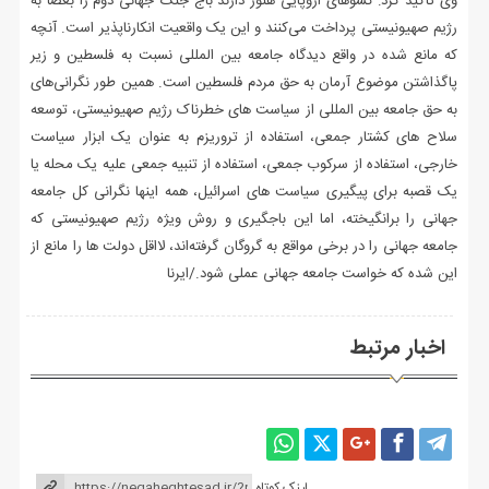
وی تاکید کرد: کشوهای اروپایی هنوز دارند باج جنگ جهانی دوم را بعضاً به
رژیم صهیونیستی پرداخت می‌کنند و این یک واقعیت انکارناپذیر است. آنچه
که مانع شده در واقع دیدگاه جامعه بین المللی نسبت به فلسطین و زیر
پاگذاشتن موضوع آرمان به حق مردم فلسطین است. همین طور نگرانی‌های
به حق جامعه بین المللی از سیاست های خطرناک رژیم صهیونیستی، توسعه
سلاح های کشتار جمعی، استفاده از تروریزم به عنوان یک ابزار سیاست
خارجی، استفاده از سرکوب جمعی، استفاده از تنبیه جمعی علیه یک محله یا
یک قصبه برای پیگیری سیاست های اسرائیل، همه اینها نگرانی کل جامعه
جهانی را برانگیخته، اما این باجگیری و روش ویژه رژیم صهیونیستی که
جامعه جهانی را در برخی مواقع به گروگان گرفته‌اند، لااقل دولت ها را مانع از
این شده که خواست جامعه جهانی عملی شود./ایرنا
اخبار مرتبط
لینک کوتاه