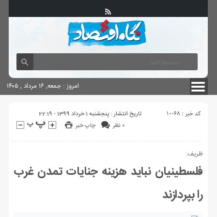
آگهی های دولتی
چاپ
شناسنامه سایت
امروز : جمعه, ۱۶ مرداد , ۱۴۰۵
کد خبر : 10068
تاریخ انتشار : پنجشنبه 1 خرداد 1399 - 22:19
۰ نظر
چاپ خبر
ظریف:
فلسطینیان نباید هزینه جنایات تمدن غرب
را بپردازند