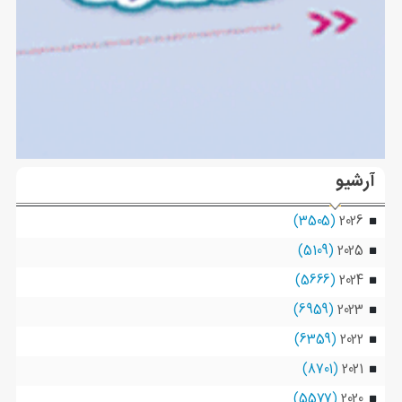
آرشیو
(3505)
2026
(5109)
2025
(5666)
2024
(6959)
2023
(6359)
2022
(8701)
2021
(5577)
2020