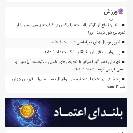
ورزش
منافی: توقع از تارتار بالاست/ بازیکنان بی‌کیفیت، پرسپولیس را از
قهرمانی دور کردند
1 روز
امروز فوتبال زبان دیپلماسی دنیاست
1 هفته
پرسپولیس، قهرمان آفریقا را شکست داد
1 هفته
قهرمانی نفس‌گیر اسپانیا با تعویض‌های طلایی دلافوئنته؛ آرژانتین و
مسی قربانی کوسه شدند
2 هفته
پادشاهی بر تختِ اراده؛ تیم ملی والیبال نشسته ایران قهرمان جهان
شد
3 هفته