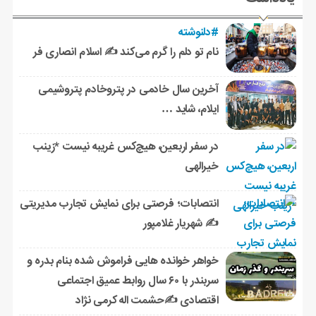
#دلنوشته
نام تو دلم را گرم می‌کند ✍️ اسلام انصاری فر
آخرین سال خادمی در پتروخادم پتروشیمی
ایلام، شاید …
در سفر اربعین، هیچ‌کس غریبه نیست *زینب
خیرالهی
انتصابات؛ فرصتی برای نمایش تجارب مدیریتی
✍ شهریار غلامپور
خواهر خوانده هایی فراموش شده بنام بدره و
سربندر با ۶۰ سال روابط عمیق اجتماعی
اقتصادی ✍حشمت اله کرمی نژاد