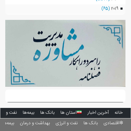
(65)
2019
خانه
آخرین اخبار
استان ‌ها
بانک ها
بیمه‌ها
نفت و انر
❇اقتصادی
بانک ها
نفت و انرژی
بهداشت و درمان
بیمه‌ها