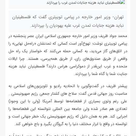
تهران- وزیر امور خارجه در پیامی توییتری گفت که فلسطینیان
نباید هزینه جنایات تمدن غرب علیه یهودیان را بپردازند.
محمد جواد ظریف وزیر امور خارجه جمهوری اسلامی ایران عصر پنجشنبه در
پیامی توییتری نوشت: تهوع‌آور است کسانی که تمدنشان «راه‌حل نهایی» را
در اتاق‌های گاز می‌دید، به کسانی حمله می‌کنند که خواستار یک راه حل
واقعی از طریق صندوق‌های رای، از طریق همه‌پرسی، هستند. چرا ایالات
متحده و غرب این‌قدر از دموکراسی هراس دارند؟ فلسطینیان نباید هزینه
جنایت شما یا گناه شما را بپردازند.
پیشتر ظریف در گفت‌وگویی با اتحادیه رادیو و تلویزیون‌های اسلامی به
مناسبت روز جهانی قدس گفت: سلاح های کشتار جمعی رژیم صهیونیستی…
علی رغم وتوی بسیاری از قطعنامه‌ها توسط آمریکا (ولی با این وجود)
تعدادی هم صادر شده ولی جامعه بین المللی نتوانسته این قطعنامه‌ها را
اجرایی کند. هم به همان دلیل که رژیم صهیونیستی یک خطر جهانی است و
توانسته در واقع با ابزار مختلف دنیا را به گروگان بگیرد و باج خواهی کند.