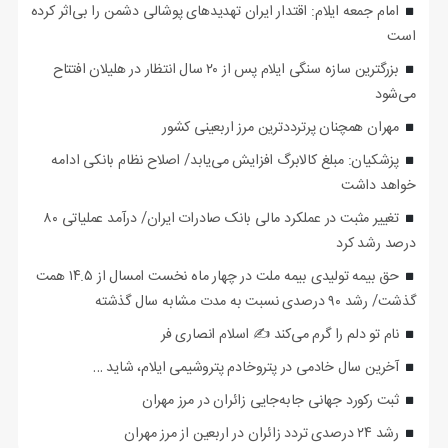
امام جمعه ایلام: اقتدار ایران تهدیدهای پوشالی دشمن را بی‌اثر کرده
است
بزرگترین سازه سنگی ایلام پس از ۲۰ سال انتظار در هلیلان افتتاح
می‌شود
مهران همچنان پرترددترین مرز اربعینی کشور
پزشکیان: مبلغ کالابرگ افزایش می‌یابد/ اصلاح نظام بانکی ادامه
خواهد داشت
تغییر مثبت در عملکرد مالی بانک صادرات ایران/ درآمد عملیاتی ۸۰
درصد رشد کرد
حق بیمه تولیدی بیمه ملت در چهار ماه نخست امسال از ۱۴.۵ همت
گذشت/ رشد ۹۰ درصدی نسبت به مدت مشابه سال گذشته
نام تو دلم را گرم می‌کند ✍️ اسلام انصاری فر
آخرین سال خادمی در پتروخادم پتروشیمی ایلام، شاید …
ثبت رکورد جهانی جابه‌جایی زائران در مرز مهران
رشد ۲۴ درصدی تردد زائران در اربعین از مرز مهران