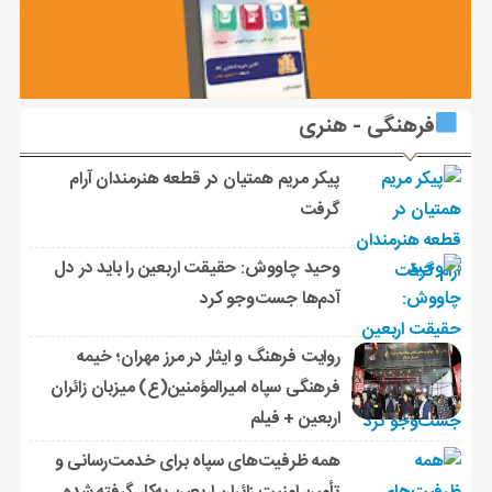
فرهنگی - هنری
پیکر مریم همتیان در قطعه هنرمندان آرام
گرفت
وحید چاووش: حقیقت اربعین را باید در دل
آدم‌ها جست‌وجو کرد
روایت فرهنگ و ایثار در مرز مهران؛ خیمه
فرهنگی سپاه امیرالمؤمنین(ع) میزبان زائران
اربعین + فیلم
همه ظرفیت‌های سپاه برای خدمت‌رسانی و