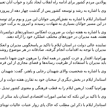
پولادین مردم کشور برای ادامه‌ راه انقلاب ایجاد نکرد و خواب آنان تعبی
وی با اشاره به رشد و توسعه‌ کشور پس از گذشت چهار دهه از پیروزی ان
استاندار ایلام با اشاره به نقش‌آفرینی جوانان این مرز و بوم برای ت
در این مسیر جوانان بسیاری به شهادت رسیدند و امروز به برکت خو
وی با اشاره به هفته‌ دولت بر ضرورت انعکاس دستاوردهای دولتمردان 
هفته، همه‌ مدیران در حوزه‌های مختلف عملکرد خود را ارائه دهند.
نماینده‌ عالی دولت در استان ایلام با تاکید بر پاسخگویی مدیران و 
مدیران با توجه به اقدامات انجام گرفته، صادقانه در هر موضوع روشن
بهرام‌نیا، اقتدار و عزت کشور در همه‌ ابعاد را مرهون خون شهدا دا
باید مدیران با استفاده از ظرفیت رسانه‌ها و فضای مجازی از این فر
وی با اشاره به شخصیت والای شهیدان رجایی و باهنر، گفت: شهیدان ر
استاندار ایلام در بخش دیگری از سخنان خود به تقارن هفته‌ دولت و ا
بهرام‌نیا گفت: اربعین ایلام را به قطب فرهنگی و معنوی کشور تبدیل می
وی با تاکید بر این نکته که تمامی امورات اقتصادی استان باید متاثر 
استاندار ایلام با ذکر این مطلب که خاک پای زوار عتبات عالیات توی