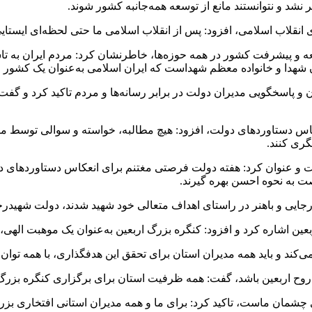
ر نشد و نتوانستند مانع از توسعه‌ همه‌جانبه‌ کشور شوند.
قلاب اسلامی، افزود: پس از انقلاب اسلامی ما حتی لحظه‌ای ایستایی ند
وسعه‌ و پیشرفت کشور در همه‌ حوزه‌ها، خاطرنشان کرد: مردم ایران به 
ن شهدا و خانواده‌ معظم شهداست که ایران اسلامی به‌عنوان یک کشو
و پاسخگویی مدیران دولت در برابر رسانه‌ها و مردم تاکید کرد و گفت
انعکاس دستاوردهای دولت، افزود: هیچ مطالبه، خواسته و سوالی توسط مر
گری کنند.
نست و عنوان کرد: هفته‌ دولت فرصتی مغتنم برای انعکاس دستاوردهای 
صت به نحوه احسن بهره گیرند.
جایی و باهنر در راستای اهداف متعالی خود شهید شدند، دولت شهیدرجا
ربعین اشاره کرد و افزود: کنگره‌ بزرگ اربعین به‌عنوان یک موهبت اله
‌کند و باید همه‌ مدیران استان برای تحقق این هدفگذاری، با همه‌ توان 
از روح اربعین باشد، گفت: همه‌ ظرفیت استان برای برگزاری کنگره‌ بزرگ
تای چشمان ماست، تاکید کرد: برای ما و همه‌ مدیران استانی افتخاری 