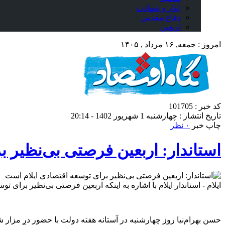
ایثار و شهادت
دفاع مقدس
اربعین
امروز : جمعه, ۱۶ مرداد , ۱۴۰۵
کد خبر : 101705
تاریخ انتشار : چهارشنبه 1 شهریور 1402 - 20:14
چاپ خبر
۰ نظر
استاندار: اربعین فرصتی بی‌نظیر ب
ایلام - استاندار ایلام با اشاره به اینکه اربعین فرصتی بی‌نظیر برا
حسن بهرام‌نیا روز چهارشنبه در آستانه‌ هفته‌ دولت با حضور در مزار