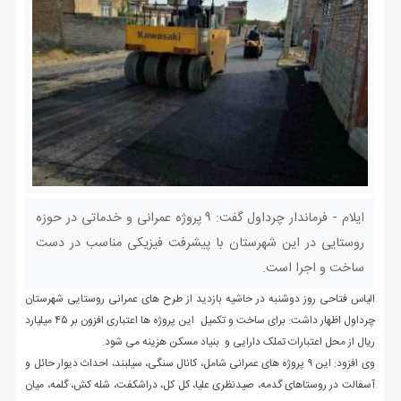
ایلام - فرماندار چرداول گفت: ۹ پروژه عمرانی و خدماتی در حوزه
روستایی در این شهرستان با پیشرفت فیزیکی مناسب در دست
ساخت و اجرا است.
الیاس فتاحی روز دوشنبه در حاشیه بازدید از طرح های عمرانی روستایی شهرستان
چرداول اظهار داشت: برای ساخت و تکمیل این پروژه ها اعتباری افزون بر ۴۵ میلیارد
ریال از محل اعتبارات تملک دارایی و بنیاد مسکن هزینه می شود.
وی افزود: این ۹ پروژه های عمرانی شامل، کانال سنگی، سیلبند، احداث دیوار حائل و
آسفالت در روستاهای گدمه، صیدنظری علیا، کل کل، دراشکفت، شله کش، گلمه، میان