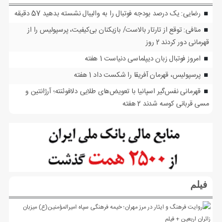
رضایی: یک درصد بودجه فوتبال را به والیبال نشسته بدهید
57 دقیقه
منافی: توقع از تارتار بالاست/ بازیکنان بی‌کیفیت، پرسپولیس را از
قهرمانی دور کردند
2 روز
امروز فوتبال زبان دیپلماسی دنیاست
1 هفته
پرسپولیس، قهرمان آفریقا را شکست داد
1 هفته
قهرمانی نفس‌گیر اسپانیا با تعویض‌های طلایی دلافوئنته؛ آرژانتین و
مسی قربانی کوسه شدند
2 هفته
فیلم