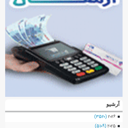
آرشیو
(3520)
2026
(5109)
2025