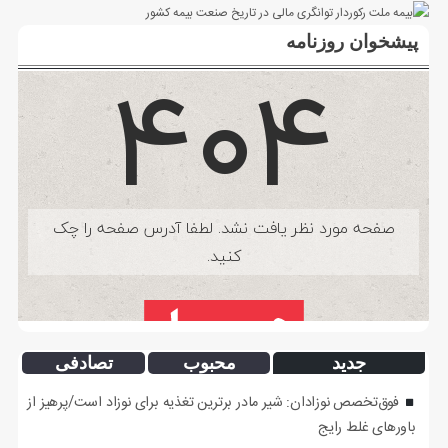
پیشخوان روزنامه
جدید
محبوب
تصادفی
فوق‌تخصص نوزادان: شیر مادر برترین تغذیه برای نوزاد است/پرهیز از
باورهای غلط رایج