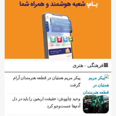
🟦فرهنگی - هنری
پیکر مریم همتیان در قطعه هنرمندان آرام
گرفت
وحید چاووش: حقیقت اربعین را باید در دل
آدم‌ها جست‌وجو کرد