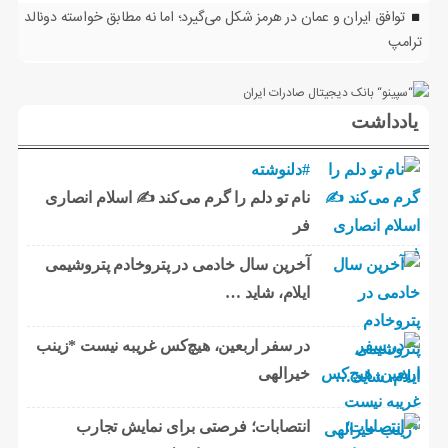
توافق ایران و عمان در هرمز شکل می‌گیرد؛ اما نه مطابق خواسته دونالد
ترامپ
یادداشت
#دلنوشته
نام تو دلم را گرم می‌کند ✍️ اسلام انصاری
فر
آخرین سال خادمی در پتروخادم پتروشیمی
ایلام، شاید …
در سفر اربعین، هیچ‌کس غریبه نیست *زینب
خیرالهی
انتصابات؛ فرصتی برای نمایش تجارب