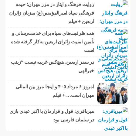
روایت فرهنگ و ایثار در مرز مهران؛ خیمه
فرهنگی سپاه امیرالمؤمنین(ع) میزبان زائران
اربعین + فیلم
همه ظرفیت‌های سپاه برای خدمت‌رسانی و
تأمین امنیت زائران اربعین به‌کار گرفته شده
است
در سفر اربعین، هیچ‌کس غریبه نیست *زینب
خیرالهی
امروز ۶ مرداد ۴۰۵ و اینجا مرز بین المللی
مهران است… + فیلم
میرباقری: قول و قرارمان با اکبر عبدی بازی
در سلمان فارسی بود