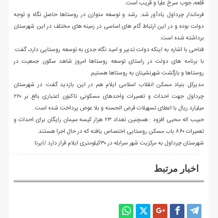
قلعه، جوب سرخ علیا و قریب است.
فرماندار چرداول یادآور شد: رشد و توسعه متوازن در روستاها حاصل نگاه و توجه
دولت بوده و در این ارتباط گام های اساسی در زمینه های مختلف در این شهرستان
برداشته شده است.
فتاحی با اشاره به اینکه دولت تدبیر و امید نگاه جدی به توسعه روستایی دارد، گفت:
با برنامه های دولت در راستای توسعه روستاها امروز شاهد سکون جمعیت در
روستاها و بازگشت شهرنشینان به روستاها هستیم.
مدیرکل بنیاد مسکن انقلاب اسلامی ایلام هم در این بازدید گفت: در شهرستان
چرداول جهت احداث و تعمیرات واحدهای مسکونی تاکنون اعتباری بالغ بر ۲۲۰
میلیارد ریال با اعطای تسهیلات قرض الحسنه و بلا عوض پرداخت شده است.
حبیب اله محبی افزود : همچنین تعداد ۲۳ هزار کیسه سیمان رایگان برای احداث و
تعمیرات ۸۶۰ باب مسکن روستایی اختصاص یافته که در حال اجرا هستند.
شهرستان چرداول به مرکزیت شهر سرابله در ۳۰کیلومتری ایلام قرار دارد./ایرنا
اخبار مرتبط