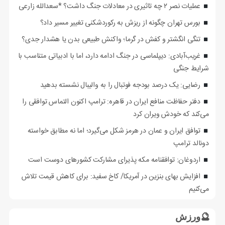
عملیات نصر ۲ چه تاثیری در معادلات جنگ داشت؟ *سعدالله زارعی
بورس تهران چگونه از ریزش به رکوردشکنی تغییر مسیر داد؟
تنگی انگشتر و کفش در گرما؛ واکنش طبیعی بدن یا هشدار جدی؟
غریب‌آبادی: دیپلماسی در جنگ ادامه دارد، اما با ادبیاتی متناسب با
شرایط جنگی
رضایی: یک درصد بودجه فوتبال را به والیبال نشسته بدهید
دفتر حفاظت منافع ایران در قاهره: ترامپ اکنون التماس توافقی را
می‌کند که خودش ویران کرد
توافق ایران و عمان در هرمز شکل می‌گیرد؛ اما نه مطابق خواسته
دونالد ترامپ
اردوغان: توافقنامه مکه پذیرای مشارکت کشورهای دوست است
افزایش بهای بنزین در آمریکا/ کاخ سفید: برای کاهش قیمت تلاش
می‌کنیم
🔮ورزش