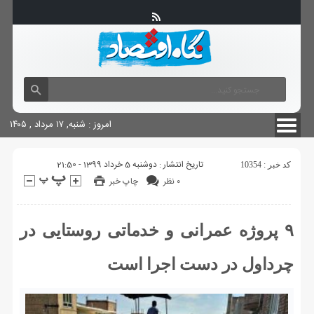
آگهی های دولتی
چاپ
شناسنامه سایت
امروز : شنبه, ۱۷ مرداد , ۱۴۰۵
تاریخ انتشار : دوشنبه 5 خرداد 1399 - 21:50
کد خبر : 10354
۰ نظر
چاپ خبر
۹ پروژه عمرانی و خدماتی روستایی در
چرداول در دست اجرا است