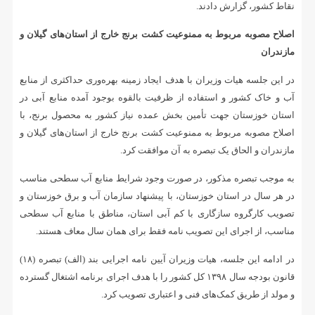
نقاط کشور، گزارش دادند.
اصلاح مصوبه مربوط به ممنوعیت کشت برنج خارج از استان‌های گیلان و
مازندران
در این جلسه هیات وزیران با هدف ایجاد زمینه بهره‌وری حداکثری از منابع
آب و خاک کشور و استفاده از ظرفیت بالقوه بوجود آمده منابع آبی در
استان خوزستان جهت تأمین بخش عمده نیاز کشور به محصول برنج، با
اصلاح مصوبه مربوط به ممنوعیت کشت برنج خارج از استان‌های گیلان و
مازندران و الحاق یک تبصره به آن موافقت کرد.
به موجب تبصره مذکور، در صورت وجود شرایط منابع آب سطحی مناسب
در هر سال در استان خوزستان، با پیشنهاد سازمان آب و برق خوزستان و
تصویب کارگروه سازگاری با کم آبی استان، مناطق با منابع آب سطحی
مناسب، از اجرای این تصویب نامه فقط برای همان سال معاف هستند.
در ادامه این جلسه، هیات وزیران آیین نامه اجرایی بند (الف) تبصره (۱۸)
قانون بودجه سال ۱۳۹۸ کل کشور را با هدف اجرای برنامه اشتغال گسترده
و مولد از طریق کمک‌های فنی و اعتباری تصویب کرد.