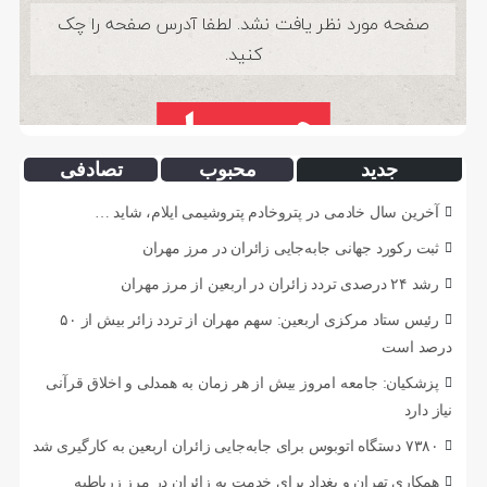
جدید
محبوب
تصادفی
آخرین سال خادمی در پتروخادم پتروشیمی ایلام، شاید …
ثبت رکورد جهانی جابه‌جایی زائران در مرز مهران
رشد ۲۴ درصدی تردد زائران در اربعین از مرز مهران
رئیس ستاد مرکزی اربعین: سهم مهران از تردد زائر بیش از ۵۰
درصد است
پزشکیان: جامعه امروز بیش از هر زمان به همدلی و اخلاق قرآنی
نیاز دارد
۷۳۸۰ دستگاه اتوبوس برای جابه‌جایی زائران اربعین به‌ کارگیری شد
همکاری تهران و بغداد برای خدمت به زائران در مرز زرباطیه