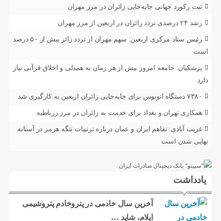
ثبت رکورد جهانی جابه‌جایی زائران در مرز مهران
رشد ۲۴ درصدی تردد زائران در اربعین از مرز مهران
رئیس ستاد مرکزی اربعین: سهم مهران از تردد زائر بیش از ۵۰ درصد
است
پزشکیان: جامعه امروز بیش از هر زمان به همدلی و اخلاق قرآنی نیاز
دارد
۷۳۸۰ دستگاه اتوبوس برای جابه‌جایی زائران اربعین به‌ کارگیری شد
همکاری تهران و بغداد برای خدمت به زائران در مرز زرباطیه
غریب آبادی: تفاهم ایران و عمان درباره ترتیبات تنگه هرمز در آستانه
نهایی شدن است
یادداشت
آخرین سال خادمی در پتروخادم پتروشیمی
ایلام، شاید …