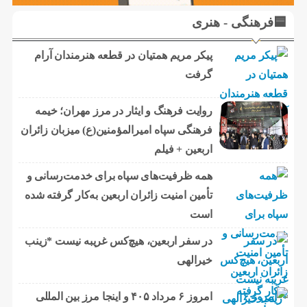
🟦فرهنگی - هنری
پیکر مریم همتیان در قطعه هنرمندان آرام
گرفت
روایت فرهنگ و ایثار در مرز مهران؛ خیمه
فرهنگی سپاه امیرالمؤمنین(ع) میزبان زائران
اربعین + فیلم
همه ظرفیت‌های سپاه برای خدمت‌رسانی و
تأمین امنیت زائران اربعین به‌کار گرفته شده
است
در سفر اربعین، هیچ‌کس غریبه نیست *زینب
خیرالهی
امروز ۶ مرداد ۴۰۵ و اینجا مرز بین المللی