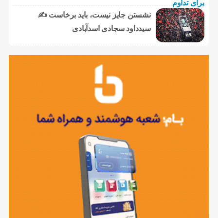
نشستن جایز نیست، باید برخاست ✍️
سیدداود سجادی اسدآبادی