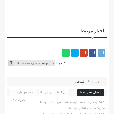
اخبار مرتبط
لینک کوتاه
برچسب ها :
ناموجود
ارسال نظر شما
در انتظار بررسی : 0
مجموع نظرات : 0
انتشار یافته : ۰
نظرات ارسال شده توسط شما، پس از تایید توسط
مدیران سایت منتشر خواهد شد.