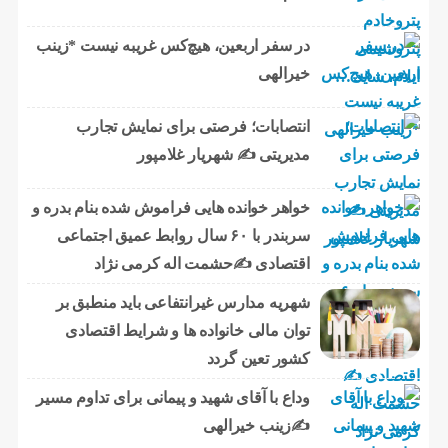
در سفر اربعین، هیچ‌کس غریبه نیست *زینب
خیرالهی
انتصابات؛ فرصتی برای نمایش تجارب
مدیریتی ✍ شهریار غلامپور
خواهر خوانده هایی فراموش شده بنام بدره و
سربندر با ۶۰ سال روابط عمیق اجتماعی
اقتصادی ✍حشمت اله کرمی نژاد
شهریه مدارس غیرانتفاعی باید منطبق بر
توان مالی خانواده ها و شرایط اقتصادی
کشور تعین گردد
وداع با آقای شهید و پیمانی برای تداوم مسیر
✍زینب خیرالهی