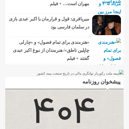
مهران است… + فیلم
میرباقری: قول و قرارمان با اکبر عبدی بازی
در سلمان فارسی بود
«هنرمندی برای تمام فصول» و «چارلی
چاپلین ناطق»/ هنرمندان از نبوغ اکبر عبدی
گفتند + فیلم
پیشخوان روزنامه