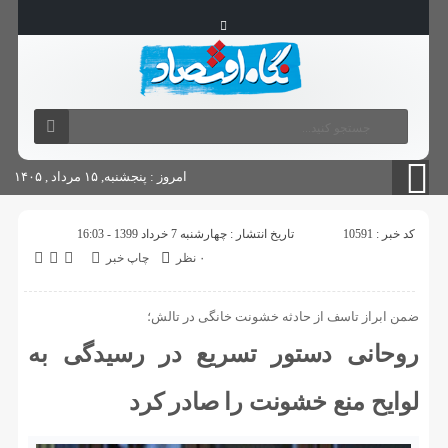
آگهی های دولتی
چاپ
شناسنامه سایت
امروز : پنجشنبه, ۱۵ مرداد , ۱۴۰۵
کد خبر : 10591
تاریخ انتشار : چهارشنبه 7 خرداد 1399 - 16:03
۰ نظر
چاپ خبر
ضمن ابراز تاسف از حادثه خشونت خانگی در تالش؛
روحانی دستور تسریع در رسیدگی به
لوایح منع خشونت را صادر کرد