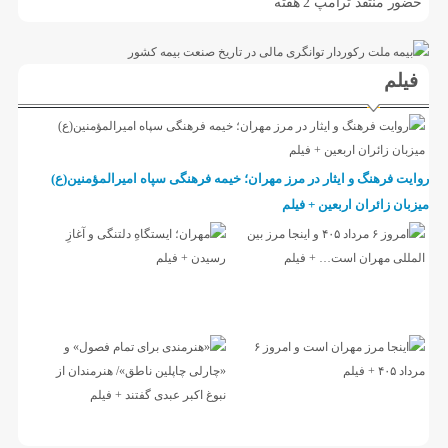
حضور منتقد ترامپ
2 هفته
فیلم
روایت فرهنگ و ایثار در مرز مهران؛ خیمه فرهنگی سپاه امیرالمؤمنین(ع)
میزبان زائران اربعین + فیلم