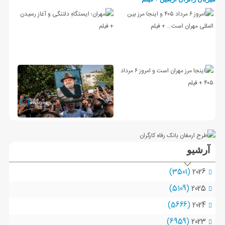
آرشیو
(3501)
2026
(5109)
2025
(5666)
2024
(6959)
2023