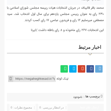
محمد باقر قالیباف در جریان انتخابات هیات رییسه مجلس شورای اسلامی با
۲۳۰ رای به عنوان رییس مجلس یازدهم برای سال اول انتخاب شد، سید
مصطفی میرسلیم ۱۲ رای و فریدون عباسی ۱۷ رای کسب کردند.
این انتخابات ۲۶۷ رای ماخوذه و ۸ رای باطله داشت./ایرنا
اخبار مرتبط
لینک کوتاه
برچسب ها :
ناموجود
ارسال نظر شما
در انتظار بررسی : 0
مجموع نظرات : 0