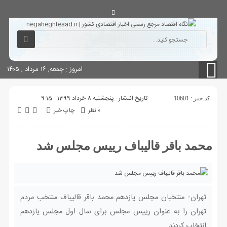
آگهی های دولتی
چاپ
شناسنامه سایت
امروز : جمعه, ۱۶ مرداد , ۱۴۰۵
تاریخ انتشار : پنجشنبه 8 خرداد 1399 - 9:15
کد خبر : 10601
۰ نظر
چاپ خبر
محمد باقر قالیباف رییس مجلس شد
تهران- منتخبان مجلس یازدهم محمد باقر قالیباف منتخب مردم
تهران را به عنوان رییس مجلس برای سال اول مجلس یازدهم
انتخاب کردند.