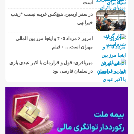
است
در سفر اربعین، هیچ‌کس غریبه نیست *زینب
خیرالهی
امروز ۶ مرداد ۴۰۵ و اینجا مرز بین المللی
مهران است… + فیلم
میرباقری: قول و قرارمان با اکبر عبدی بازی
در سلمان فارسی بود