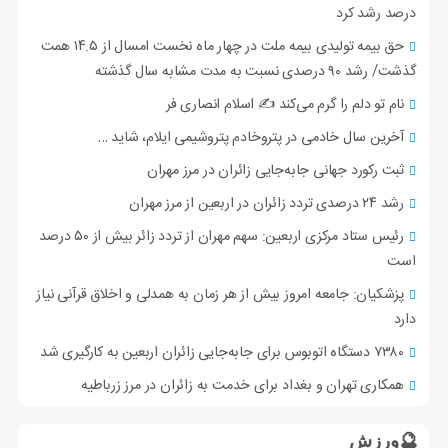
درصد رشد کرد
حق بیمه تولیدی بیمه ملت در چهار ماه نخست امسال از ۱۴.۵ همت
گذشت/ رشد ۹۰ درصدی نسبت به مدت مشابه سال گذشته
نام تو دلم را گرم می‌کند ✍️ اسلام انصاری فر
آخرین سال خادمی در پتروخادم پتروشیمی ایلام، شاید …
ثبت رکورد جهانی جابه‌جایی زائران در مرز مهران
رشد ۲۴ درصدی تردد زائران در اربعین از مرز مهران
رئیس ستاد مرکزی اربعین: سهم مهران از تردد زائر بیش از ۵۰ درصد
است
پزشکیان: جامعه امروز بیش از هر زمان به همدلی و اخلاق قرآنی نیاز
دارد
۷۳۸۰ دستگاه اتوبوس برای جابه‌جایی زائران اربعین به‌ کارگیری شد
همکاری تهران و بغداد برای خدمت به زائران در مرز زرباطیه
🔮ورزش