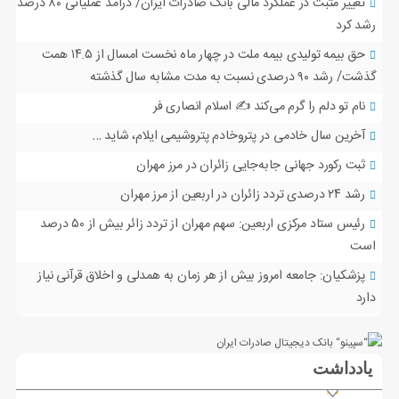
تغییر مثبت در عملکرد مالی بانک صادرات ایران/ درآمد عملیاتی ۸۰ درصد
رشد کرد
حق بیمه تولیدی بیمه ملت در چهار ماه نخست امسال از ۱۴.۵ همت
گذشت/ رشد ۹۰ درصدی نسبت به مدت مشابه سال گذشته
نام تو دلم را گرم می‌کند ✍️ اسلام انصاری فر
آخرین سال خادمی در پتروخادم پتروشیمی ایلام، شاید …
ثبت رکورد جهانی جابه‌جایی زائران در مرز مهران
رشد ۲۴ درصدی تردد زائران در اربعین از مرز مهران
رئیس ستاد مرکزی اربعین: سهم مهران از تردد زائر بیش از ۵۰ درصد
است
پزشکیان: جامعه امروز بیش از هر زمان به همدلی و اخلاق قرآنی نیاز
دارد
یادداشت