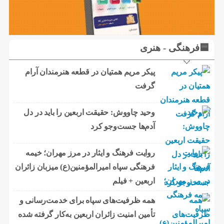
🟦فرهنگی - هنری
پیکر مریم همتیان در قطعه هنرمندان آرام
گرفت
وحید چاووش: حقیقت اربعین را باید در دل
آدم‌ها جست‌وجو کرد
روایت فرهنگ و ایثار در مرز مهران؛ خیمه
فرهنگی سپاه امیرالمؤمنین(ع) میزبان زائران
اربعین + فیلم
همه ظرفیت‌های سپاه برای خدمت‌رسانی و
تأمین امنیت زائران اربعین به‌کار گرفته شده