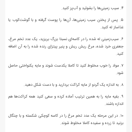
۴. سیب زمینی‌ها را بشوئید و آب‌پز کنید.
۵. پس از پختن سیب زمینی‌ها، آن‌ها را پوست گرفته و با گوشت‌کوب یا
غذاساز له کنید.
۶. سیب‌زمینی له شده را در کاسه‌ای نسبتا بزرگ بریزید، یک عدد تخم مرغ،
جعفری خرد شده، مرغ ریش ریش و پنیر پیتزای رنده شده را به آن اضافه
کنید.
۷. مواد را خوب مخلوط کنید تا کاملا یکدست شوند و مایه یکنواختی حاصل
شود.
۸. به اندازه یک گردو از مایه کراکت بردارید و با دست شکل دهید.
۹. بقیه مایه را به همین ترتیب آماده کرده و سعی کنید همه کراکت‌ها هم
اندازه باشند.
۱۰. در این مرحله یک عدد تخم مرغ را در کاسه کوچکی شکسته و با چنگال
بزنید تا زرده و سفیده کاملا مخلوط شوند.