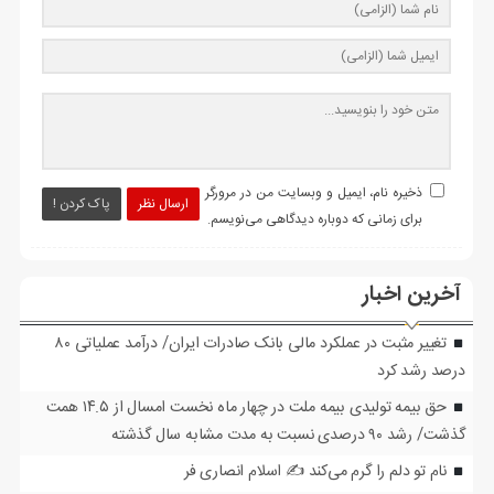
ذخیره نام، ایمیل و وبسایت من در مرورگر
ارسال نظر
پاک کردن !
برای زمانی که دوباره دیدگاهی می‌نویسم.
آخرین اخبار
تغییر مثبت در عملکرد مالی بانک صادرات ایران/ درآمد عملیاتی ۸۰
درصد رشد کرد
حق بیمه تولیدی بیمه ملت در چهار ماه نخست امسال از ۱۴.۵ همت
گذشت/ رشد ۹۰ درصدی نسبت به مدت مشابه سال گذشته
نام تو دلم را گرم می‌کند ✍️ اسلام انصاری فر