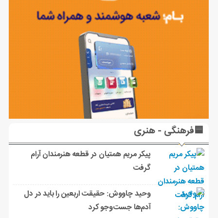
🟦فرهنگی - هنری
پیکر مریم همتیان در قطعه هنرمندان آرام
گرفت
وحید چاووش: حقیقت اربعین را باید در دل
آدم‌ها جست‌وجو کرد