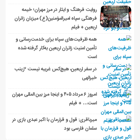
روایت فرهنگ و ایثار در مرز مهران؛ خیمه
فرهنگی سپاه امیرالمؤمنین(ع) میزبان زائران
اربعین + فیلم
همه ظرفیت‌های سپاه برای خدمت‌رسانی و
تأمین امنیت زائران اربعین به‌کار گرفته شده
است
در سفر اربعین، هیچ‌کس غریبه نیست *زینب
خیرالهی
امروز ۶ مرداد ۴۰۵ و اینجا مرز بین المللی مهران
است… + فیلم
میرباقری: قول و قرارمان با اکبر عبدی بازی در
سلمان فارسی بود