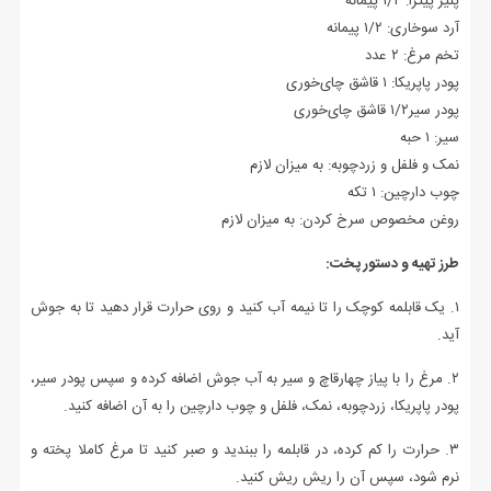
پنیر پیتزا: ۱/۲ پیمانه
آرد سوخاری: ۱/۲ پیمانه
تخم مرغ: ۲ عدد
پودر پاپریکا: ۱ قاشق چای‌خوری
پودر سیر۱/۲ قاشق چای‌خوری
سیر: ۱ حبه
نمک و فلفل و زردچوبه: به میزان لازم
چوب دارچین: ۱ تکه
روغن مخصوص سرخ کردن: به میزان لازم
طرز تهیه و دستور پخت:
۱. یک قابلمه کوچک را تا نیمه آب کنید و روی حرارت قرار دهید تا به جوش
آید.
۲. مرغ را با پیاز چهارقاچ و سیر به آب جوش اضافه کرده و سپس پودر سیر،
پودر پاپریکا، زردچوبه، نمک، فلفل و چوب دارچین را به آن اضافه کنید.
۳. حرارت را کم کرده، در قابلمه را ببندید و صبر کنید تا مرغ کاملا پخته و
نرم شود، سپس آن را ریش ریش کنید.