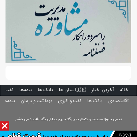
خانه
آخرین اخبار
🇮🇷استان ‌ها
بانک ها
بیمه‌ها
نفت و ا
❇اقتصادی
بانک ها
نفت و انرژی
بهداشت و درمان
بیمه‌ها
تمامی حقوق محفوظ و متعلق به پایگاه خبری تحلیلی نگاه اقتصاد می باشد.