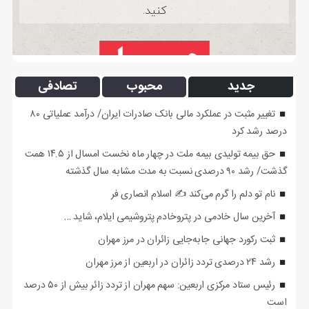
جدید
محبوب
تصادفی
تغییر مثبت در عملکرد مالی بانک صادرات ایران/ درآمد عملیاتی ۸۰
درصد رشد کرد
حق بیمه تولیدی بیمه ملت در چهار ماه نخست امسال از ۱۴.۵ همت
گذشت/ رشد ۹۰ درصدی نسبت به مدت مشابه سال گذشته
نام تو دلم را گرم می‌کند ✍️ اسلام انصاری فر
آخرین سال خادمی در پتروخادم پتروشیمی ایلام، شاید …
ثبت رکورد جهانی جابه‌جایی زائران در مرز مهران
رشد ۲۴ درصدی تردد زائران در اربعین از مرز مهران
رئیس ستاد مرکزی اربعین: سهم مهران از تردد زائر بیش از ۵۰ درصد
است