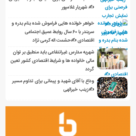
✍ شهریار غلامپور
خواهر خوانده هایی فراموش شده بنام بدره و
سربندر با ۶۰ سال روابط عمیق اجتماعی
اقتصادی ✍حشمت اله کرمی نژاد
شهریه مدارس غیرانتفاعی باید منطبق بر توان
مالی خانواده ها و شرایط اقتصادی کشور تعین
گردد
وداع با آقای شهید و پیمانی برای تداوم مسیر
✍زینب خیرالهی