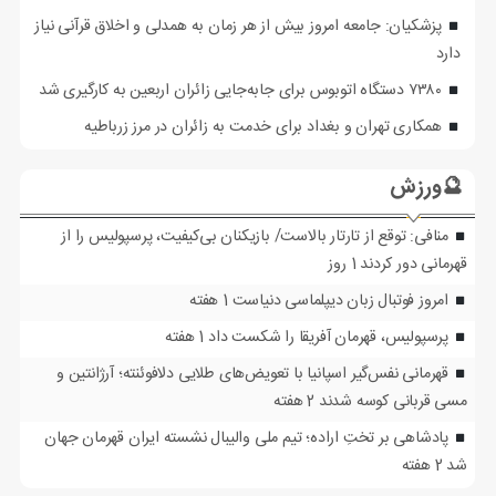
پزشکیان: جامعه امروز بیش از هر زمان به همدلی و اخلاق قرآنی نیاز
دارد
۷۳۸۰ دستگاه اتوبوس برای جابه‌جایی زائران اربعین به‌ کارگیری شد
همکاری تهران و بغداد برای خدمت به زائران در مرز زرباطیه
🔮ورزش
منافی: توقع از تارتار بالاست/ بازیکنان بی‌کیفیت، پرسپولیس را از
قهرمانی دور کردند
1 روز
امروز فوتبال زبان دیپلماسی دنیاست
1 هفته
پرسپولیس، قهرمان آفریقا را شکست داد
1 هفته
قهرمانی نفس‌گیر اسپانیا با تعویض‌های طلایی دلافوئنته؛ آرژانتین و
مسی قربانی کوسه شدند
2 هفته
پادشاهی بر تختِ اراده؛ تیم ملی والیبال نشسته ایران قهرمان جهان
شد
2 هفته