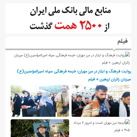
فیلم
روایت فرهنگ و ایثار در مرز مهران؛ خیمه فرهنگی سپاه امیرالمؤمنین(ع)
میزبان زائران اربعین + فیلم