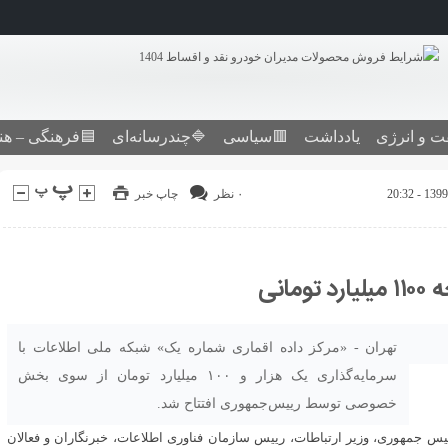
ت و انرژی
یادداشت
🟥سیاسی
🔷چندرسانه‌ای
🟦فرهنگی – هن
۰ نظر
چاپ خبر
انی
تهران - «مرکز داده اقماری شماره یک» شبکه ملی اطلاعات با
سرمایه‌گذاری یک هزار و ۱۰۰ میلیارد تومان از سوی بخش
خصوصی توسط رییس‌جمهوری افتتاح شد.
یس جمهوری، وزیر ارتباطات، رییس سازمان فناوری اطلاعات، خبرنگاران و فعالان