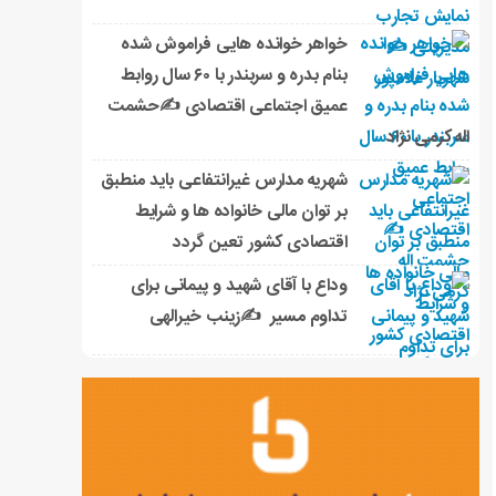
خواهر خوانده هایی فراموش شده
بنام بدره و سربندر با ۶۰ سال روابط
عمیق اجتماعی اقتصادی ✍حشمت
اله کرمی نژاد
شهریه مدارس غیرانتفاعی باید منطبق
بر توان مالی خانواده ها و شرایط
اقتصادی کشور تعین گردد
وداع با آقای شهید و پیمانی برای
تداوم مسیر ✍زینب خیرالهی