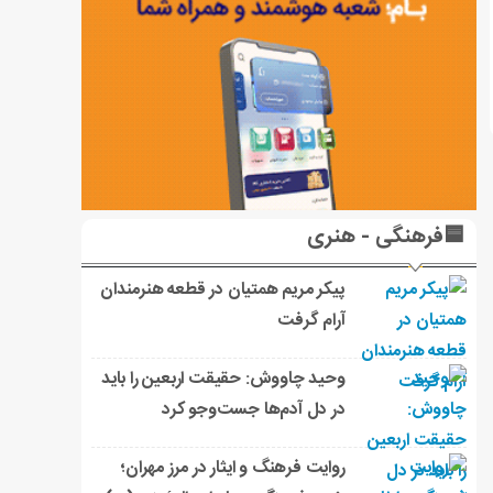
🟦فرهنگی - هنری
پیکر مریم همتیان در قطعه هنرمندان
آرام گرفت
وحید چاووش: حقیقت اربعین را باید
در دل آدم‌ها جست‌وجو کرد
روایت فرهنگ و ایثار در مرز مهران؛