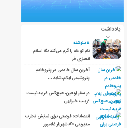
یادداشت
#دلنوشته
نام تو دلم را گرم می‌کند ✍️ اسلام
انصاری فر
آخرین سال خادمی در پتروخادم
پتروشیمی ایلام، شاید …
در سفر اربعین، هیچ‌کس غریبه نیست
*زینب خیرالهی
انتصابات؛ فرصتی برای نمایش تجارب
مدیریتی ✍ شهریار غلامپور