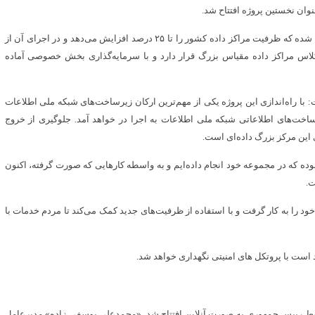
نوان نخستین پروژه افتتاح شد.
این مرکز داده ۴۰۰ رکی، با سرمایه گذاری ۱۱۰۰ میلیارد تومانی ایجاد شده که ظرفیت مراکز داده کشور را تا ۲۵ درصد افزایش می‌دهد و در اجرای آن از
 کلاس مراکز داده مقیاس بزرگ قرار دارد و با سرمایه‌گذاری بخش خصوصی آماده
با راه‌اندازی این پروژه یکی از مهم‌ترین ارکان زیرساخت‌های شبکه ملی اطلاعات
خت‌های اطلاعاتی شبکه ملی اطلاعات به اجرا در خواهد آمد. جلوگیری از خروج
 این مرکز بزرگ داده‌ای است.
ده که در مجموعه خود انجام داده‌ایم و به واسطه کارهایی که صورت گرفته، اکنون
ت.
د را به کار گرفت و با استفاده از ظرفیت‌های جدید کمک می‌کند تا مردم خدمات با
د است با پروتکل های امنیتی نگهداری خواهد شد.
سط رییس جمهوری به صورت آنلاین افتتاح شد. «محمدعلی یوسفی زاده» مدیرعامل