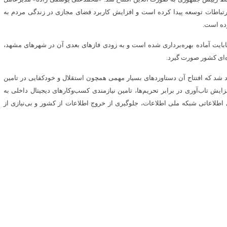
باطات توسعه پیدا کرده است و افزایش کاربرد فضای مجازی در زندگی مردم به
رده است.
پروژه با ظرفیت حافظه ۱۰۰ ترابایت و ظرفیت ذخیره‌سازی ۳ پتابایت آماده بهره‌برداری شده است و به زودی فازهای بعدی آن در شهرهای مشهد،
ده‌ای کشور صورت گیرد.
تومان سرمایه‌گذاری خواهد شد که افتتاح آن دستاوردهای بسیار مهمی همچون استقلال و خودکفایی در تامین
ش تاب‌آوری در برابر تحریم‌ها، تامین نیازمندی‌ کسب‌وکارهای دیجیتال داخلی به
طلاعاتی شبکه ملی اطلاعات، جلوگیری از خروج اطلاعات از کشور و بی‌نیازی از