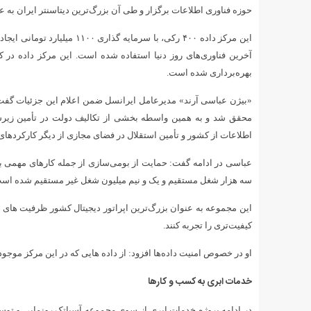
حوزه فناوری اطلاعات برگزار و طی آن بزرگ‌ترین دیتاسنتر ایران به ع
آخرین فناوری‌های روز دنیا استفاده شده است. این مرکز داده در
بهره‌برداری شده است.
«بیژن عباسی آرند» مدیرعامل ایرانسل ضمن اعلام این جزئیات گفت: 
محقق شد و به همین واسطه بخشی از تکالیف دولت در تأمین زیرسا
اطلاعات از کشور و تأمین استقلال در فضای مجازی از دیگر کارکردهای
عباسی در ادامه گفت: حمایت از بومی‌سازی از جمله کارهای مهمی بو
سه هزار شغل مستقیم و یک و نیم میلیون شغل غیر مستقیم شده اس
این مجموعه به عنوان بزرگ‌ترین اپراتور دیجیتال کشور ظرفیت های خو
کیفیت‌تری را تجربه کنند.
او در خصوص امنیت داده‌ها افزود: از داده هایی که در این مرکز موجو
خدمات ابری به کسب و کارها
در ادامه پروژه خدمات ابری از سوی مجموعه آسیاتک رونمایی و تو