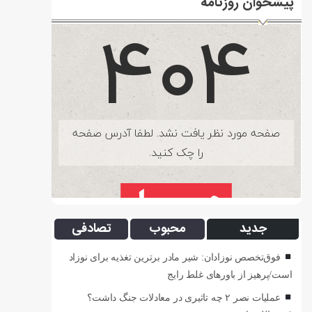
پیشخوان روزنامه
جدید
محبوب
تصادفی
فوق‌تخصص نوزادان: شیر مادر برترین تغذیه برای نوزاد
است/پرهیز از باورهای غلط رایج
عملیات نصر ۲ چه تاثیری در معادلات جنگ داشت؟