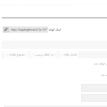
لینک کوتاه
انتشار یافته : ۰
در انتظار بررسی : 0
مجموع نظرات : 0
خواهد شد.
د شد.