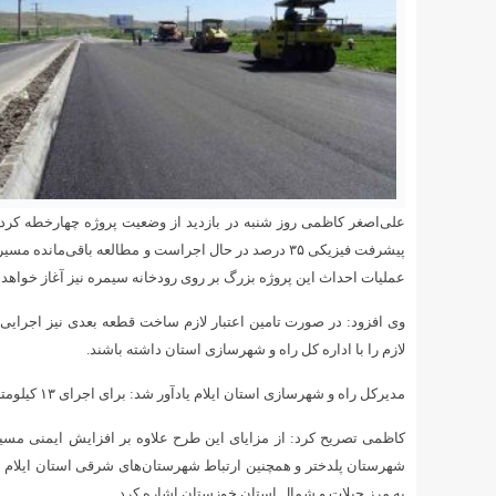
پیشرفت فیزیکی ۳۵ درصد در حال اجراست و مطالعه باقی‌ما
عملیات احداث این پروژه بزرگ بر روی رودخانه سیمره نیز آغاز خواهد 
وی افزود: در صورت تامین اعتبار لازم ساخت قطعه بعدی نیز اجرای
لازم را با اداره کل راه و شهرسازی استان داشته باشند.
مدیرکل راه و شهرسازی استان ایلام یادآور شد: برای اجرای ۱۳ کیلومتر اول این طرح نزدیک به ۶۰۰ میلیارد ریال اعتبار هزینه می‌شود.
کاظمی تصریح کرد: از مزایای این طرح علاوه بر افزایش ایمنی مسیر 
شهرستان پلدختر و همچنین ارتباط شهرستان‌های شرقی استان ایلام با
به مرز چیلات و شمال استان خوزستان اشاره کرد.