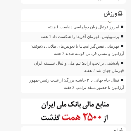
🔮ورزش
امروز فوتبال زبان دیپلماسی دنیاست
1 هفته
پرسپولیس، قهرمان آفریقا را شکست داد
1 هفته
قهرمانی نفس‌گیر اسپانیا با تعویض‌های طلایی دلافوئنته؛
آرژانتین و مسی قربانی کوسه شدند
2 هفته
پادشاهی بر تختِ اراده؛ تیم ملی والیبال نشسته ایران
قهرمان جهان شد
2 هفته
فینال جام‌جهانی با ۲ حاشیه بزرگ؛ از غیبت رئیس‌جمهور
آرژانتین تا حضور منتقد ترامپ
2 هفته