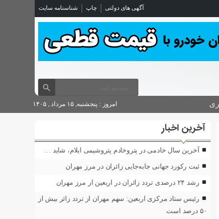
آگهی های دولتی
چاپ
شناسنامه سایت
ری
امروز : پنجشنبه, ۱۵ مرداد , ۱۴۰۵
آخرین اخبار
آخرین سال خادمی در پتروخادم پتروشیمی ایلام، شاید …
ثبت رکورد جهانی جابه‌جایی زائران در مرز مهران
رشد ۲۴ درصدی تردد زائران در اربعین از مرز مهران
رئیس ستاد مرکزی اربعین: سهم مهران از تردد زائر بیش از
۵۰ درصد است