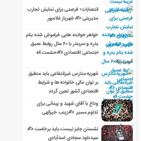
انتصابات؛ فرصتی برای نمایش تجارب
مدیریتی ✍ شهریار غلامپور
خواهر خوانده هایی فراموش شده بنام
بدره و سربندر با ۶۰ سال روابط عمیق
اجتماعی اقتصادی ✍حشمت اله
کرمی نژاد
شهریه مدارس غیرانتفاعی باید منطبق
بر توان مالی خانواده ها و شرایط
اقتصادی کشور تعین گردد
وداع با آقای شهید و پیمانی برای
تداوم مسیر ✍زینب خیرالهی
نشستن جایز نیست، باید برخاست ✍️
سیدداود سجادی اسدآبادی