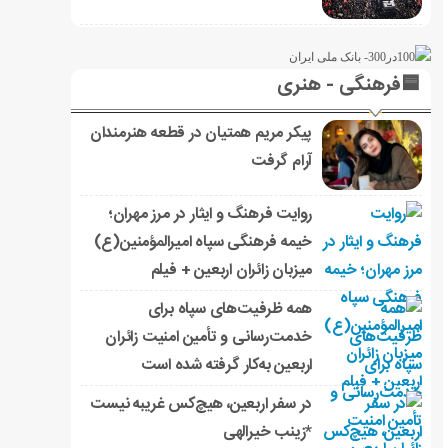
🟦فرهنگی - هنری
پیکر مریم همتیان در قطعه هنرمندان
آرام گرفت
روایت فرهنگ و ایثار در مرز مهران؛
خیمه فرهنگی سپاه امیرالمؤمنین(ع)
میزبان زائران اربعین + فیلم
همه ظرفیت‌های سپاه برای
خدمت‌رسانی و تأمین امنیت زائران
اربعین به‌کار گرفته شده است
در سفر اربعین، هیچ‌کس غریبه نیست
*زینب خیرالهی