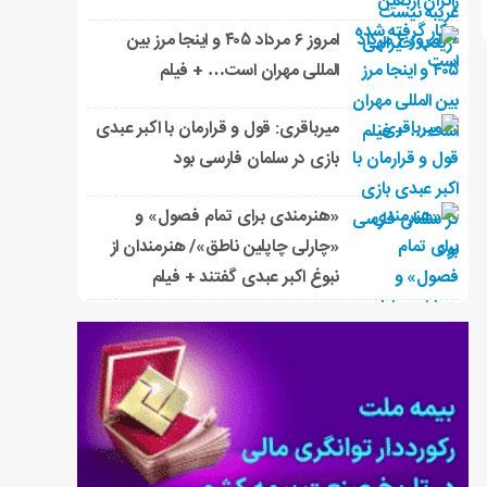
امروز ۶ مرداد ۴۰۵ و اینجا مرز بین
المللی مهران است… + فیلم
میرباقری: قول و قرارمان با اکبر عبدی
بازی در سلمان فارسی بود
«هنرمندی برای تمام فصول» و
«چارلی چاپلین ناطق»/ هنرمندان از
نبوغ اکبر عبدی گفتند + فیلم