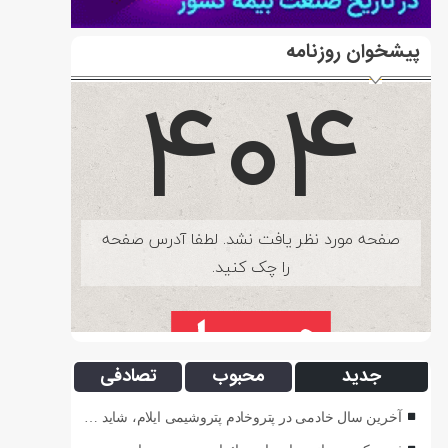
پیشخوان روزنامه
جدید
محبوب
تصادفی
آخرین سال خادمی در پتروخادم پتروشیمی ایلام، شاید …