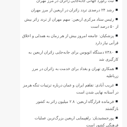
ثبت رکورد جهانی جابه‌جایی زائران در مرز مهران
رشد ۲۴ درصدی تردد زائران در اربعین از مرز مهران
رئیس ستاد مرکزی اربعین: سهم مهران از تردد زائر بیش
از ۵۰ درصد است
پزشکیان: جامعه امروز بیش از هر زمان به همدلی و اخلاق
قرآنی نیاز دارد
۷۳۸۰ دستگاه اتوبوس برای جابه‌جایی زائران اربعین به‌
کارگیری شد
همکاری تهران و بغداد برای خدمت به زائران در مرز
زرباطیه
غریب آبادی: تفاهم ایران و عمان درباره ترتیبات تنگه هرمز
در آستانه نهایی شدن است
فرمانده قرارگاه اربعین: ۲.۸ میلیون زائر به کشور
بازگشتند
پورجمشیدیان: راهپیمایی اربعین بزرگ‌ترین عملیات
فرهنگی کشور است