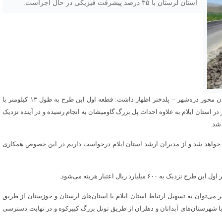
استان لرستان با ۳۵ درصد پیشرفت فیزیکی در حال اجراست.
علی‌اصغر کاظمی روز شنبه در بازدید از وضعیت پروژه چهارخطه کردن محور دره‌شهر – پلدختر اظهار داشت: قطعه اول این طرح به طول ۱۳ کیلومتر با
نده مسیر در استان ایلام به علاوه احداث پل بزرگ گاومیشان به انجام رسیده و در آینده نزدیک
شد.
ی خواهد شد و از مدیران ارشد استان ایلام درخواست داریم در این خصوص همکاری
می‌توان به تسهیل ارتباط استان ایلام با استان‌های لرستان و خوزستان از طریق
 شهرستان‌های آبدانان و دهلران از طریق تونل بزرگ کبیرکوه و در نهایت دسترسی