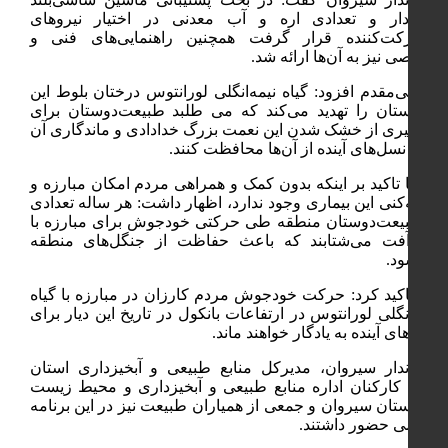
کمک‌دار و تعدادی اره و آب معدنی در اختیار نیروهای
مشارکت‌کننده قرار گرفت همچنین راهنمایی‌های فنی و
تخصصی نیز به آن‌ها ارائه شد.
رحیمی‌مقدم افزود: گیاه نیمه‌انگلی لورانتوس درختان بلوط این
شهرستان را تهدید می‌کند که می طلبد طبیعت‌دوستان برای
جلوگیری از خشک شدن این نعمت بزرگ خدادادی و ماندگاری آن
برای نسل‌های آینده از آن‌ها محافظت کنند.
وی با تاکید بر اینکه بدون کمک و همراهی مردم امکان مبارزه و
ریشه‌کنی این بیماری وجود ندارد، اظهار داشت: هر ساله تعدادی
از طبیعت‌دوستان منطقه طی حرکتی خودجوش برای مبارزه با
این آفت می‌شتابند که باعث حفاظت از جنگل‌های منطقه
می‌شود.
وی تاکید کرد: حرکت خودجوش مردم کارزان در مبارزه با گیاه
نیمه‌انگلی لورانتوس در ارتفاعات بانکول در تاریخ این دیار برای
نسل‌های آینده به یادگار خواهند ماند.
فرماندار سیروان، مدیرکل منابع طبیعی و آبخیزداری استان
ایلام، کارکنان اداره منابع طبیعی و آبخیزداری و محیط زیست
شهرستان سیروان و جمعی از همیاران طبیعت نیز در این برنامه
مردمی حضور داشتند.