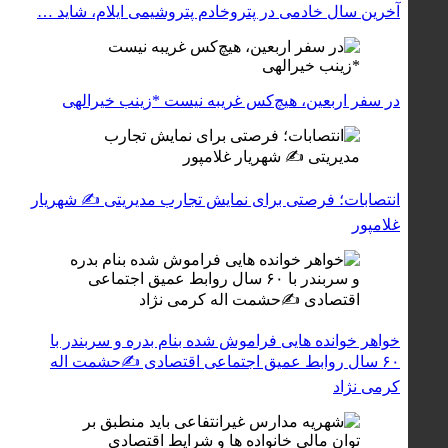
آخرین سال خادمی در پتروخادم پتروشیمی ایلام، شاید …
در سفر اربعین، هیچ‌کس غریبه نیست *زینب خیرالهی
انتصابات؛ فرصتی برای نمایش تجارب مدیریتی ✍ شهریار
غلامپور
خواهر خوانده هایی فراموش شده بنام بدره و سربندر با
۶۰ سال روابط عمیق اجتماعی اقتصادی ✍حشمت اله
کرمی نژاد