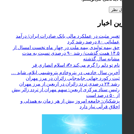
آخرین اخبار
تغییر مثبت در عملکرد مالی بانک صادرات ایران/ درآمد
عملیاتی ۸۰ درصد رشد کرد
حق بیمه تولیدی بیمه ملت در چهار ماه نخست امسال از
۱۴.۵ همت گذشت/ رشد ۹۰ درصدی نسبت به مدت
مشابه سال گذشته
نام تو دلم را گرم می‌کند ✍️ اسلام انصاری فر
آخرین سال خادمی در پتروخادم پتروشیمی ایلام، شاید …
ثبت رکورد جهانی جابه‌جایی زائران در مرز مهران
رشد ۲۴ درصدی تردد زائران در اربعین از مرز مهران
رئیس ستاد مرکزی اربعین: سهم مهران از تردد زائر بیش
از ۵۰ درصد است
پزشکیان: جامعه امروز بیش از هر زمان به همدلی و
اخلاق قرآنی نیاز دارد