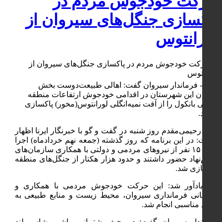
حرکت خودجوش مردم در
پاکسازی جنگل‌های سیروان از
لورانتوس
ایلام - فرماندار سیروان گفت: اهالی طبیعت‌دوست بخش
کارزان این شهرستان در اقدامی خودجوش ارتفاعات منطقه
جنگلی بانکول را از آفت نمیه‌انگلی لورانتوس(مخور) پاکسازی
کردند.
جواد رحیمی‌مقدم روز شنبه در گفت و گو با خبرنگار ایرنا اظهار
داشت: در این برنامه که روز گذشته (جمعه نهم خردادماه) اجرا
شد ۱۵۰ نفر از نیروهای مردمی و دولتی با همکاری سازمان‌های
مردم‌نهاد حضور داشتند و حدود هزار هکتار از جنگل‌های منطقه
پاکسازی شد.
وی یادآور شد: این حرکت خودجوش مردمی با همکاری و
پشتیبانی فرمانداری سیروان، محیط زیست و منابع طبیعی به
شکل مناسبی انجام شد.
فرماندار سیروان گفت: در بحث پشتیبانی ماشین شاسی‌بلند