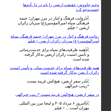
وحید چاووش: حقیقت اربعین را باید در دل آدم‌ها
جست‌وجو کرد
روایت فرهنگ و ایثار در مرز مهران؛ خیمه فرهنگی سپاه
امیرالمؤمنین(ع) میزبان زائران اربعین + فیلم
همه ظرفیت‌های سپاه برای خدمت‌رسانی و تأمین امنیت
زائران اربعین به‌کار گرفته شده است
در سفر اربعین، هیچ‌کس غریبه نیست *زینب خیرالهی