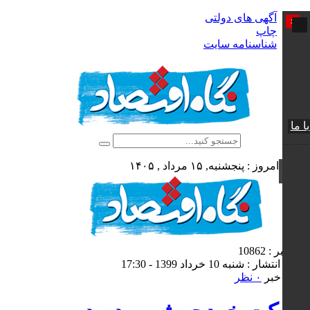
آگهی های دولتی
x
چاپ
شناسنامه سایت
ا ما
امروز : پنجشنبه, ۱۵ مرداد , ۱۴۰۵
کد خبر : 10862
تاریخ انتشار : شنبه 10 خرداد 1399 - 17:30
چاپ خبر
۰ نظر