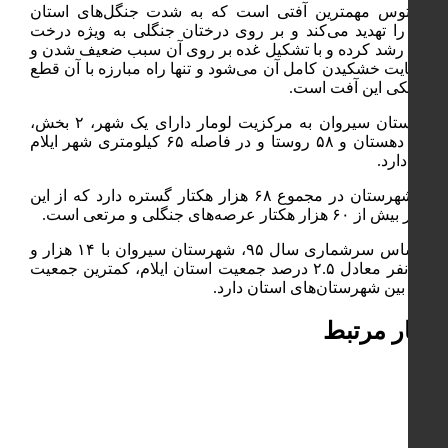
لورانتوس مهمترین آفتی است که به شدت جنگل‌های استان
ایلام را تهدید می‌کند و بر روی درختان جنگلی به ویژه درخت
بلوط رشد کرده و با تشکیل غده بر روی آن سبب ضعیف شدن و
در نهایت خشکیدن کامل آن می‌شود و تنها راه مبارزه با آن قطع
مکانیکی این آفت است.
شهرستان سیروان به مرکزیت لومار دارای یک شهر، ۲ بخش،
چهار دهستان و ۵۸ روستا و در فاصله ۶۵ کیلومتری شهر ایلام
قرار دارد.
این شهرستان در مجموع ۶۸ هزار هکتار گستره دارد که از این
مقدار بیش از ۶۰ هزار هکتار عرصه‌های جنگلی و مرتعی است.
بر اساس سرشماری سال ۹۵، شهرستان سیروان با ۱۴ هزار و
۴۴۰ نفر معادل ۲.۵ درصد جمعیت استان ایلام، کمترین جمعیت
را در بین شهرستان‌های استان دارد.
اخبار مرتبط