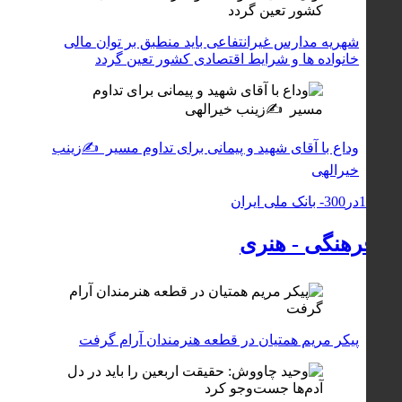
شهریه مدارس غیرانتفاعی باید منطبق بر توان مالی
خانواده ها و شرایط اقتصادی کشور تعین گردد
وداع با آقای شهید و پیمانی برای تداوم مسیر ✍زینب
خیرالهی
🟦فرهنگی - هنری
پیکر مریم همتیان در قطعه هنرمندان آرام گرفت