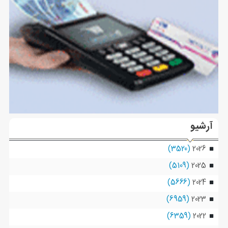
آرشیو
(3520)
2026
(5109)
2025
(5666)
2024
(6959)
2023
(6359)
2022