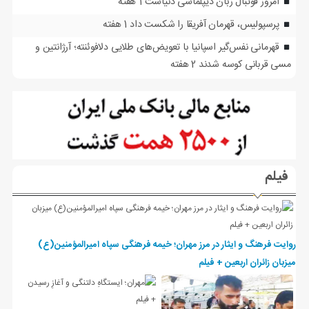
امروز فوتبال زبان دیپلماسی دنیاست
1 هفته
پرسپولیس، قهرمان آفریقا را شکست داد
1 هفته
قهرمانی نفس‌گیر اسپانیا با تعویض‌های طلایی دلافوئنته؛ آرژانتین و
مسی قربانی کوسه شدند
2 هفته
فیلم
روایت فرهنگ و ایثار در مرز مهران؛ خیمه فرهنگی سپاه امیرالمؤمنین(ع)
میزبان زائران اربعین + فیلم