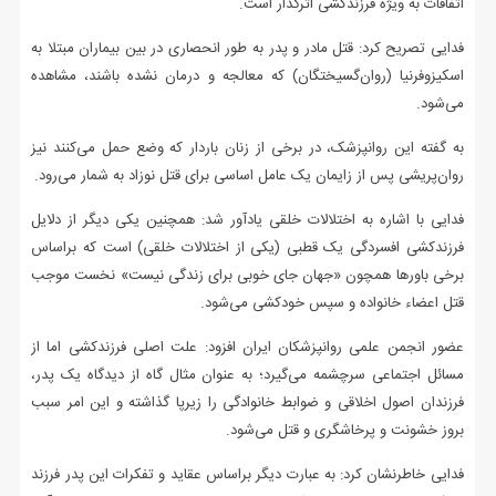
اتفاقات به ویژه فرزندکشی اثرگذار است.
فدایی تصریح کرد: قتل مادر و پدر به طور انحصاری در بین بیماران مبتلا به
اسکیزوفرنیا (روان‌گسیختگان) که معالجه و درمان نشده‌ باشند، مشاهده
می‌شود.
به گفته این روانپزشک، در برخی از زنان باردار که وضع حمل می‌کنند نیز
روان‌پریشی پس از زایمان یک عامل اساسی برای قتل نوزاد به شمار می‌رود.
فدایی با اشاره به اختلالات خلقی یادآور شد: همچنین یکی دیگر از دلایل
فرزندکشی افسردگی یک قطبی (یکی از اختلالات خلقی) است که براساس
برخی باورها همچون «جهان جای خوبی برای زندگی نیست» نخست موجب
قتل اعضاء خانواده و سپس خودکشی می‌شود.
عضور انجمن علمی روانپزشکان ایران افزود: علت اصلی فرزندکشی اما از
مسائل اجتماعی سرچشمه می‌گیرد؛ به عنوان مثال گاه از دیدگاه یک پدر،
فرزندان اصول اخلاقی و ضوابط خانوادگی را زیرپا گذاشته و این امر سبب
بروز خشونت و پرخاشگری و قتل می‌شود.
فدایی خاطرنشان کرد: به عبارت دیگر براساس عقاید و تفکرات این پدر فرزند