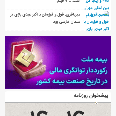
است… + فیلم
میرباقری: قول و قرارمان با اکبر عبدی بازی در
سلمان فارسی بود
پیشخوان روزنامه