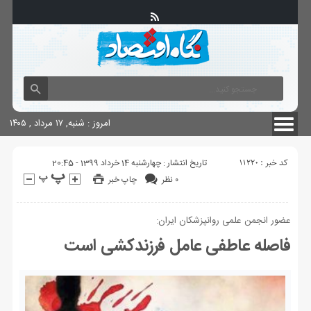
آگهی های دولتی
چاپ
شناسنامه سایت
امروز : شنبه, ۱۷ مرداد , ۱۴۰۵
کد خبر : 11220
تاریخ انتشار : چهارشنبه 14 خرداد 1399 - 20:45
۰ نظر
چاپ خبر
عضور انجمن علمی روانپزشکان ایران:
فاصله عاطفی عامل فرزندکشی است