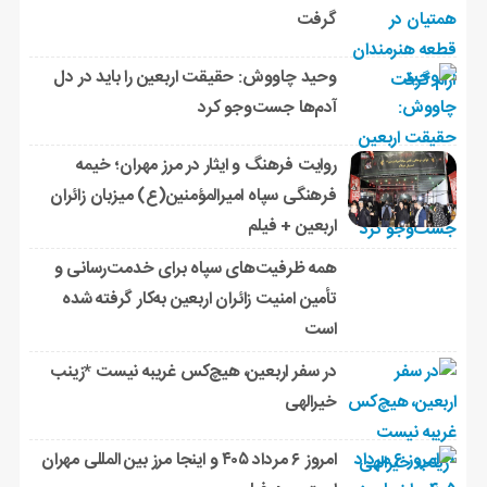
گرفت
وحید چاووش: حقیقت اربعین را باید در دل
آدم‌ها جست‌وجو کرد
روایت فرهنگ و ایثار در مرز مهران؛ خیمه
فرهنگی سپاه امیرالمؤمنین(ع) میزبان زائران
اربعین + فیلم
همه ظرفیت‌های سپاه برای خدمت‌رسانی و
تأمین امنیت زائران اربعین به‌کار گرفته شده
است
در سفر اربعین، هیچ‌کس غریبه نیست *زینب
خیرالهی
امروز ۶ مرداد ۴۰۵ و اینجا مرز بین المللی مهران