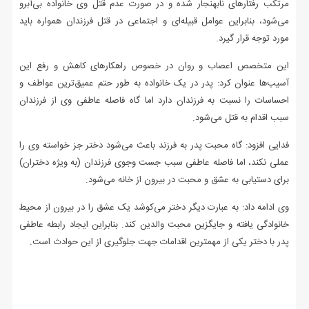
مرتکب رفتارهای نابهنجار شده و در صورت عدم قتل وی خانواده بی‌آبرو
می‌شود، بنابراین عوامل قبیله‌ای و اجتماعی در قتل فرزندان همواره باید
مورد توجه قرار گیرد.
این متخصص اعصاب و روان در خصوص راهکارهای کاهش و رفع این
آسیب‌ها عنوان کرد: پدر در یک خانواده به طور حتم عمیق‌ترین عواطف و
احساسات را نسبت به فرزندان دارد اما گاه فاصله عاطفی وی از فرزندان
سبب اقدام به قتل می‌شود.
فدایی افزود:‌ گاه محبت پدر به فرزند باعث می‌شود دختر جز خواسته وی را
عملی نکند، اما فاصله عاطفی سبب جست وجوی فرزندان (به ویژه دختران)
برای دستیابی به عشق و محبت در بیرون از خانه می‌شود.
وی ادامه داد: به عبارت دیگر دختر می‌کوشد یک عشق را در بیرون از محیط
خانوادگی یافته و جایگزین محبت والدین کند. بنابراین ایجاد رابطه عاطفی
پدر با دختر یکی از مهمترین اقدامات جهت جلوگیری از این حوادث است.