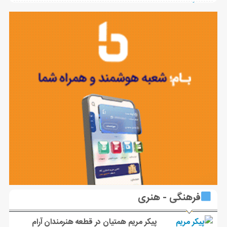
فرهنگی - هنری
پیکر مریم همتیان در قطعه هنرمندان آرام