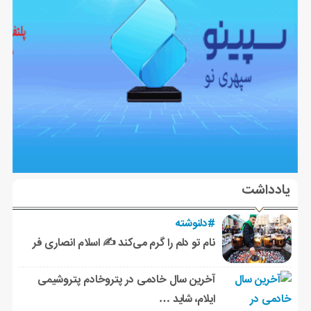
یادداشت
#دلنوشته
نام تو دلم را گرم می‌کند ✍️ اسلام انصاری فر
آخرین سال خادمی در پتروخادم پتروشیمی
ایلام، شاید …