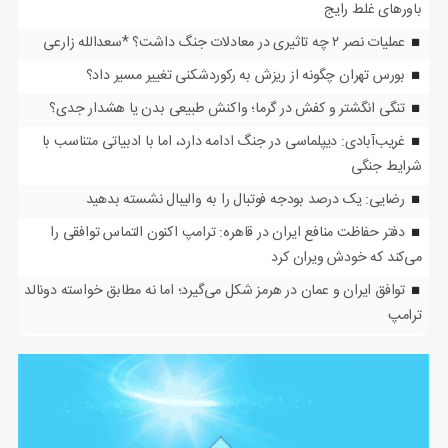
باورهای غلط رایج
عملیات نصر ۲ چه تاثیری در معادلات جنگ داشت؟ *سعدالله زارعی
بورس تهران چگونه از ریزش به رکوردشکنی تغییر مسیر داد؟
تنگی انگشتر و کفش در گرما؛ واکنش طبیعی بدن یا هشدار جدی؟
غریب‌آبادی: دیپلماسی در جنگ ادامه دارد، اما با ادبیاتی متناسب با
شرایط جنگی
رضایی: یک درصد بودجه فوتبال را به والیبال نشسته بدهید
دفتر حفاظت منافع ایران در قاهره: ترامپ اکنون التماس توافقی را
می‌کند که خودش ویران کرد
توافق ایران و عمان در هرمز شکل می‌گیرد؛ اما نه مطابق خواسته دونالد
ترامپ