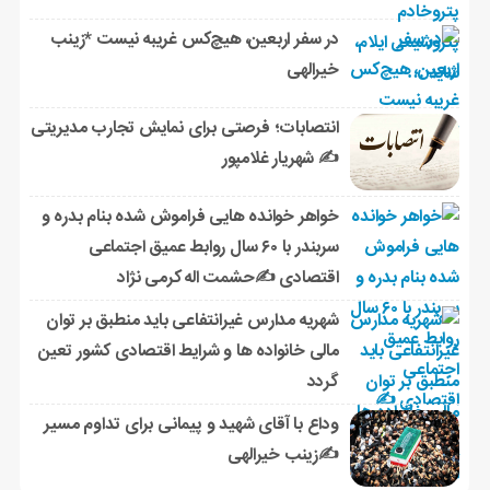
در سفر اربعین، هیچ‌کس غریبه نیست *زینب
خیرالهی
انتصابات؛ فرصتی برای نمایش تجارب مدیریتی
✍ شهریار غلامپور
خواهر خوانده هایی فراموش شده بنام بدره و
سربندر با ۶۰ سال روابط عمیق اجتماعی
اقتصادی ✍حشمت اله کرمی نژاد
شهریه مدارس غیرانتفاعی باید منطبق بر توان
مالی خانواده ها و شرایط اقتصادی کشور تعین
گردد
وداع با آقای شهید و پیمانی برای تداوم مسیر
✍زینب خیرالهی