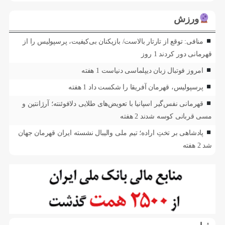
ورزش
منافی: توقع از تارتار بالاست/ بازیکنان بی‌کیفیت، پرسپولیس را از
قهرمانی دور کردند
1 روز
امروز فوتبال زبان دیپلماسی دنیاست
1 هفته
پرسپولیس، قهرمان آفریقا را شکست داد
1 هفته
قهرمانی نفس‌گیر اسپانیا با تعویض‌های طلایی دلافوئنته؛ آرژانتین و
مسی قربانی کوسه شدند
2 هفته
پادشاهی بر تختِ اراده؛ تیم ملی والیبال نشسته ایران قهرمان جهان
شد
2 هفته