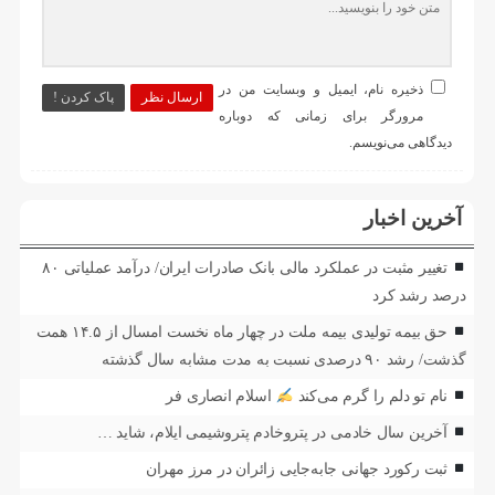
ذخیره نام، ایمیل و وبسایت من در
ارسال نظر
پاک کردن !
مرورگر برای زمانی که دوباره
دیدگاهی می‌نویسم.
آخرین اخبار
تغییر مثبت در عملکرد مالی بانک صادرات ایران/ درآمد عملیاتی ۸۰
درصد رشد کرد
حق بیمه تولیدی بیمه ملت در چهار ماه نخست امسال از ۱۴.۵ همت
گذشت/ رشد ۹۰ درصدی نسبت به مدت مشابه سال گذشته
نام تو دلم را گرم می‌کند
اسلام انصاری فر
آخرین سال خادمی در پتروخادم پتروشیمی ایلام، شاید …
ثبت رکورد جهانی جابه‌جایی زائران در مرز مهران