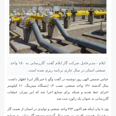
ایلام - مدیرعامل شرکت گاز ایلام گفت: گازرسانی به ۱۵۰ واحد
صنعتی استان در سال جاری برنامه ریزی شده است.
عباس شمس الهی روز دوشنبه در گفت وگو با خبرنگار ایرنا اظهار داشت:
سال گذشته ۱۴۶ واحد صنعتی، نصب ۱۳ ایستگاه میترینگ، ۶۱ کیلومتر
اجرای خط تغذیه و شبکه برای صنایع اجرا شد که این میزان عملیات
گازرسانی به عنوان یک رکورد ثبت شد.
وی با بیان اینکه هم اکنون ۷۹۳ واحد صنعتی و تولیدی در استان از نعمت گاز
برخوردار هستند، افزود: در چند سال‌ گذشته توسعه گازرسانی به صنایع