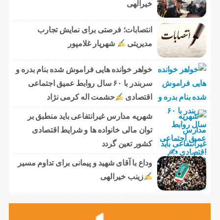
خیرالهی
انتصابات؛ فرصتی برای نمایش تجارب
مدیریتی
شهریار غلامپور
خواهر خوانده هایی فراموش شده بنام بدره و
سربندر با ۶۰ سال روابط عمیق اجتماعی
اقتصادی
حشمت اله کرمی نژاد
شهریه مدارس غیرانتفاعی باید منطبق بر
توان مالی خانواده ها و شرایط اقتصادی
کشور تعین گردد
وداع با آقای شهید و پیمانی برای تداوم مسیر
زینب خیرالهی