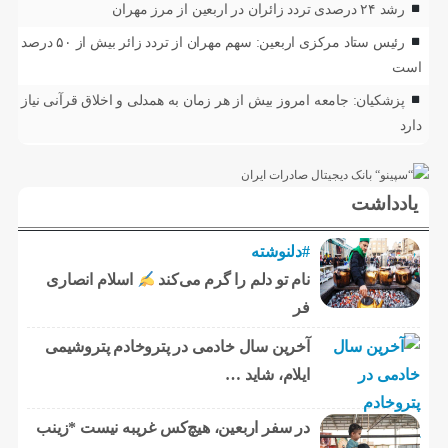
رشد ۲۴ درصدی تردد زائران در اربعین از مرز مهران
رئیس ستاد مرکزی اربعین: سهم مهران از تردد زائر بیش از ۵۰ درصد
است
پزشکیان: جامعه امروز بیش از هر زمان به همدلی و اخلاق قرآنی نیاز
دارد
یادداشت
#دلنوشته
نام تو دلم را گرم می‌کند
اسلام انصاری
فر
آخرین سال خادمی در پتروخادم پتروشیمی
ایلام، شاید …
در سفر اربعین، هیچ‌کس غریبه نیست *زینب