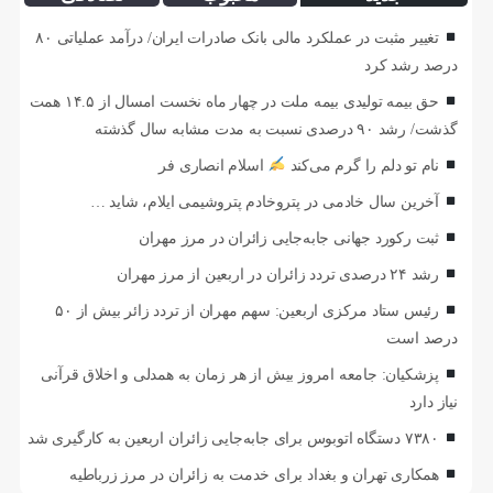
تغییر مثبت در عملکرد مالی بانک صادرات ایران/ درآمد عملیاتی ۸۰
درصد رشد کرد
حق بیمه تولیدی بیمه ملت در چهار ماه نخست امسال از ۱۴.۵ همت
گذشت/ رشد ۹۰ درصدی نسبت به مدت مشابه سال گذشته
نام تو دلم را گرم می‌کند
اسلام انصاری فر
آخرین سال خادمی در پتروخادم پتروشیمی ایلام، شاید …
ثبت رکورد جهانی جابه‌جایی زائران در مرز مهران
رشد ۲۴ درصدی تردد زائران در اربعین از مرز مهران
رئیس ستاد مرکزی اربعین: سهم مهران از تردد زائر بیش از ۵۰
درصد است
پزشکیان: جامعه امروز بیش از هر زمان به همدلی و اخلاق قرآنی
نیاز دارد
۷۳۸۰ دستگاه اتوبوس برای جابه‌جایی زائران اربعین به‌ کارگیری شد
همکاری تهران و بغداد برای خدمت به زائران در مرز زرباطیه