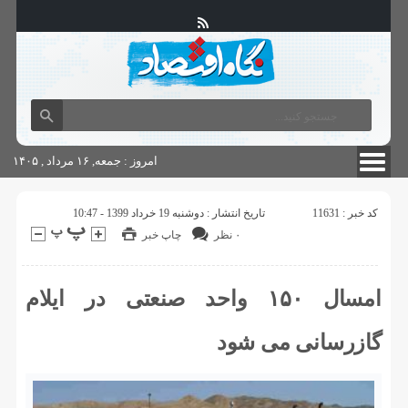
آگهی های دولتی
چاپ
شناسنامه سایت
امروز : جمعه, ۱۶ مرداد , ۱۴۰۵
کد خبر : 11631
تاریخ انتشار : دوشنبه 19 خرداد 1399 - 10:47
۰ نظر
چاپ خبر
امسال ۱۵۰ واحد صنعتی در ایلام
گازرسانی می شود