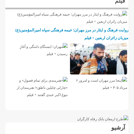
فیلم
روایت فرهنگ و ایثار در مرز مهران؛ خیمه فرهنگی سپاه امیرالمؤمنین(ع)
میزبان زائران اربعین + فیلم
آرشیو