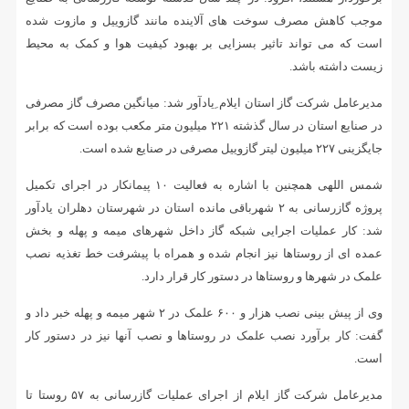
موجب کاهش مصرف سوخت های آلاینده مانند گازوییل و مازوت شده
است که می تواند تاثیر بسزایی بر بهبود کیفیت هوا و کمک به محیط
زیست داشته باشد.
مدیرعامل شرکت گاز استان ایلام ِیادآور شد: میانگین مصرف گاز مصرفی
در صنایع استان در سال گذشته ۲۲۱ میلیون متر مکعب بوده است که برابر
جایگزینی ۲۲۷ میلیون لیتر گازوییل مصرفی در صنایع شده است.
شمس اللهی همچنین با اشاره به فعالیت ۱۰ پیمانکار در اجرای تکمیل
پروژه گازرسانی به ۲ شهرباقی مانده استان در شهرستان دهلران یادآور
شد: کار عملیات اجرایی شبکه گاز داخل شهرهای میمه و پهله و بخش
عمده ای از روستاها نیز انجام شده و همراه با پیشرفت خط تغذیه نصب
علمک در شهرها و روستاها در دستور کار قرار دارد.
وی از پیش بینی نصب هزار و ۶۰۰ علمک در ۲ شهر میمه و پهله خبر داد و
گفت: کار برآورد نصب علمک در روستاها و نصب آنها نیز در دستور کار
است.
مدیرعامل شرکت گاز ایلام از اجرای عملیات گازرسانی به ۵۷ روستا تا