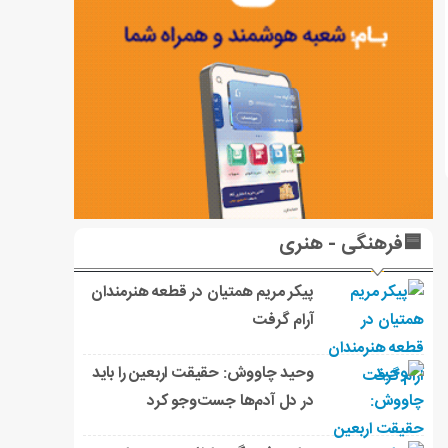
🟦فرهنگی - هنری
پیکر مریم همتیان در قطعه هنرمندان
آرام گرفت
وحید چاووش: حقیقت اربعین را باید
در دل آدم‌ها جست‌وجو کرد