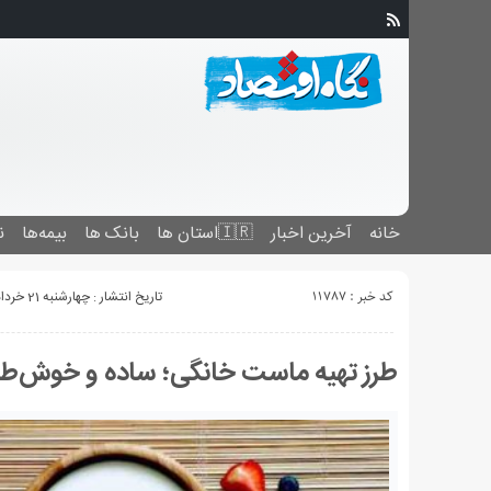
خانه
آخرین اخبار
🇮🇷استان ‌ها
بانک ها
بیمه‌ها
ن
کد خبر : 11787
تاریخ انتشار : چهارشنبه 21 خرداد 1399 - 7:48
طرز تهیه ماست خانگی؛ ساده و خوش‌ط