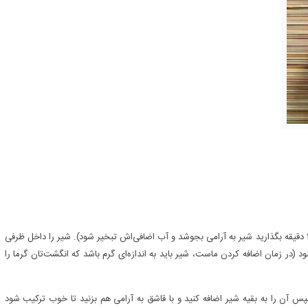
۱. شیر را بجوشانید (پس از به جوش آمدن شیر حرارت را کم کنید و ۱۵ دقیقه بگذارید شیر به آرامی بجوشد و آب اضافی‌اش تبخیر شود). شیر را داخل ظرفی
 (در زمان اضافه کردن ماست، شیر باید به اندازه‌ای گرم باشد که انگشت‌تان گرما را
پس آن را به بقیه شیر اضافه کنید و با قاشق به آرامی هم بزنید تا خوب ترکیب شود