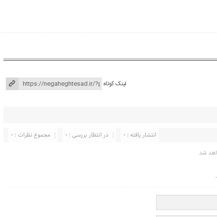
لینک کوتاه
انتشار یافته : ۰
در انتظار بررسی : 0
مجموع نظرات : 0
اهد شد.
.