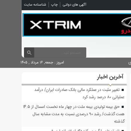
شناسنامه سایت
چاپ
آگهی های دولتی

امروز : جمعه, ۱۶ مرداد , ۱۴۰۵
آخرین اخبار
تغییر مثبت در عملکرد مالی بانک صادرات ایران/ درآمد
عملیاتی ۸۰ درصد رشد کرد
حق بیمه تولیدی بیمه ملت در چهار ماه نخست امسال از ۱۴.۵
همت گذشت/ رشد ۹۰ درصدی نسبت به مدت مشابه سال
گذشته