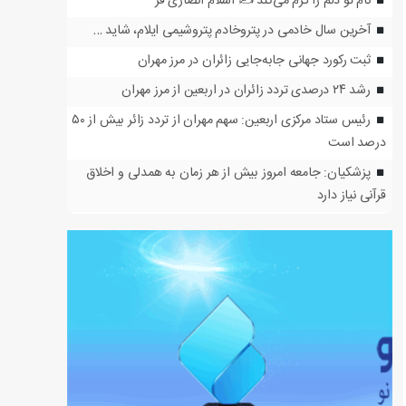
نام تو دلم را گرم می‌کند ✍️ اسلام انصاری فر
آخرین سال خادمی در پتروخادم پتروشیمی ایلام، شاید …
ثبت رکورد جهانی جابه‌جایی زائران در مرز مهران
رشد ۲۴ درصدی تردد زائران در اربعین از مرز مهران
رئیس ستاد مرکزی اربعین: سهم مهران از تردد زائر بیش از ۵۰
درصد است
پزشکیان: جامعه امروز بیش از هر زمان به همدلی و اخلاق
قرآنی نیاز دارد