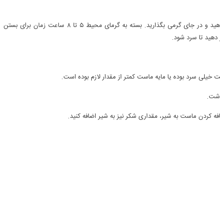
۳. در ظرف را ببندید و ظرف ماست را با حوله گرمی خوب پوشش دهید و در جای گرمی بگذارید. بسته به گرمای محیط ۵ تا ۸ ساعت زمان برای بستن
دهید تا سرد شود.
 خیلی سرد بوده یا مایه ماست کمتر از مقدار لازم بوده است.
اشت.
 کردن ماست به شیر، مقداری شکر نیز به شیر اضافه کنید.