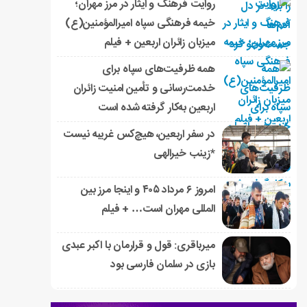
روایت فرهنگ و ایثار در مرز مهران؛
خیمه فرهنگی سپاه امیرالمؤمنین(ع)
میزبان زائران اربعین + فیلم
همه ظرفیت‌های سپاه برای
خدمت‌رسانی و تأمین امنیت زائران
اربعین به‌کار گرفته شده است
در سفر اربعین، هیچ‌کس غریبه نیست
*زینب خیرالهی
امروز ۶ مرداد ۴۰۵ و اینجا مرز بین
المللی مهران است… + فیلم
میرباقری: قول و قرارمان با اکبر عبدی
بازی در سلمان فارسی بود