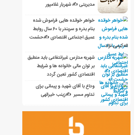
مدیریتی ✍ شهریار غلامپور
خواهر خوانده هایی فراموش شده
بنام بدره و سربندر با ۶۰ سال روابط
عمیق اجتماعی اقتصادی ✍حشمت
اله کرمی نژاد
شهریه مدارس غیرانتفاعی باید منطبق
بر توان مالی خانواده ها و شرایط
اقتصادی کشور تعین گردد
وداع با آقای شهید و پیمانی برای
تداوم مسیر ✍زینب خیرالهی