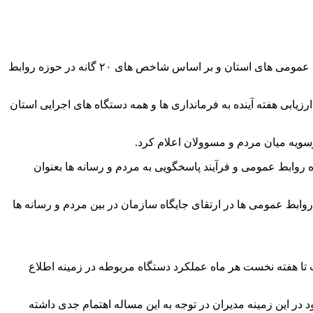
ایلام - مدیرکل روابط عمومی و امور بین الملل استانداری ایلام گفت: سند جامع اطلاع رسانی این استان با مشارکت شورای هماهنگی روابط عمومی های استان و بر اساس شاخص های ۲۰ گانه در حوزه روابط
وز پنجشنبه در گفت و گو با خبرنگار ایرنا افزود: برای تسریع در فرآیند تدوین هرچه مطلوب تر این سند شاخص های ۲۰ گانه ارزیابی هفته آینده به فرمانداری ها و همه دستگاه های اجرایی استان
سویه میان مردم و مسوولان اعلام کرد.
 کل و فرمانداران در حوزه روابط عمومی و فرآیند پاسخگویی به مردم و رسانه ها بعنوان
روابط عمومی ها در ارتقای جایگاه سازمان در بین مردم و رسانه ها
 تا هفته نخست هر ماه عملکرد دستگاه مربوطه در زمینه اطلاع
ود در این زمینه مدیران در توجه به این مساله اهتمام جدی داشته