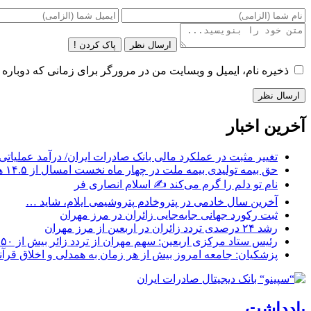
ارسال نظر
پاک کردن !
ذخیره نام، ایمیل و وبسایت من در مرورگر برای زمانی که دوباره 
آخرین اخبار
تغییر مثبت در عملکرد مالی بانک صادرات ایران/ درآمد عملیاتی ۸۰ درصد رشد کر
حق بیمه تولیدی بیمه ملت در چهار ماه نخست امسال از ۱۴.۵ همت گذشت/ رشد ۹۰ درصدی نسبت به مدت مشابه سال گذشته
نام تو دلم را گرم می‌کند ✍️ اسلام انصاری فر
آخرین سال خادمی در پتروخادم پتروشیمی ایلام، شاید …
ثبت رکورد جهانی جابه‌جایی زائران در مرز مهران
رشد ۲۴ درصدی تردد زائران در اربعین از مرز مهران
رئیس ستاد مرکزی اربعین: سهم مهران از تردد زائر بیش از ۵۰ درصد است
پزشکیان: جامعه امروز بیش از هر زمان به همدلی و اخلاق قرآنی
یادداشت