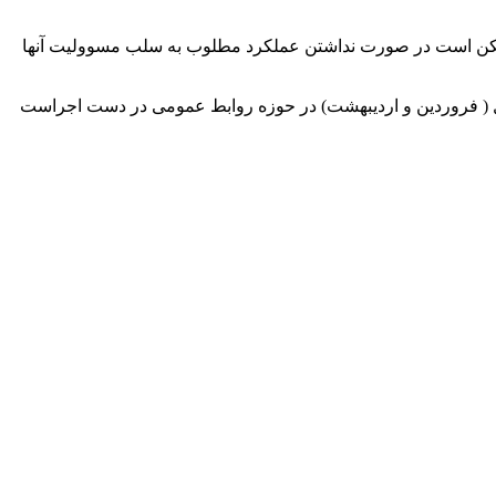
 ممکن است در صورت نداشتن عملکرد مطلوب به سلب مسوولیت آنها
نداری ایلام بیان کرد: ارزیابی ۱۱ فرمانداری و ۵۰ دستگاه اجرایی استان در ۲ ماه نخست امسال ( فروردین و اردیبهشت) در حوزه روابط عمومی در دست اجراست