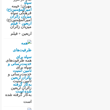
مهران؛ خیمه
فرهنگی سپاه
امیرالمؤمنین(ع)
میزبان زائران
اربعین + فیلم
همه ظرفیت‌های
سپاه برای
خدمت‌رسانی و
تأمین امنیت
زائران اربعین
به‌کار گرفته شده
است