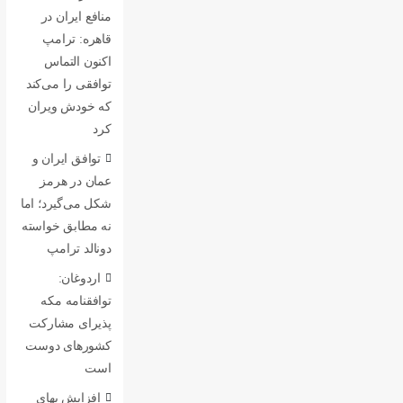
منافع ایران در
قاهره: ترامپ
اکنون التماس
توافقی را می‌کند
که خودش ویران
کرد
توافق ایران و
عمان در هرمز
شکل می‌گیرد؛ اما
نه مطابق خواسته
دونالد ترامپ
اردوغان:
توافقنامه مکه
پذیرای مشارکت
کشورهای دوست
است
افزایش بهای