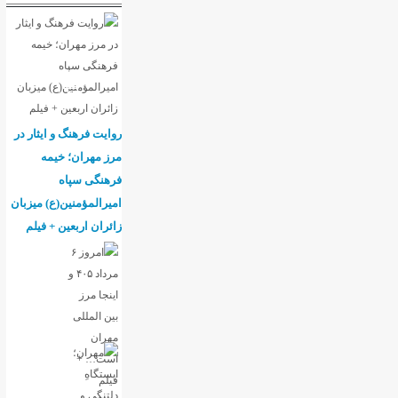
روایت فرهنگ و ایثار در
مرز مهران؛ خیمه
فرهنگی سپاه
امیرالمؤمنین(ع) میزبان
زائران اربعین + فیلم