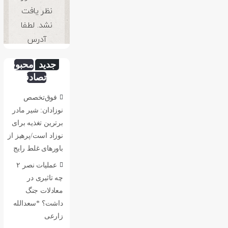
جدید
محبوب
تصادفی
فوق‌تخصص
نوزادان: شیر مادر
برترین تغذیه برای
نوزاد است/پرهیز از
باورهای غلط رایج
عملیات نصر ۲
چه تاثیری در
معادلات جنگ
داشت؟ *سعدالله
زارعی