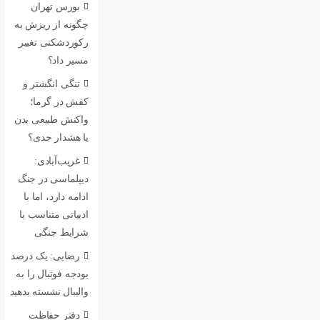
بورس تهران
چگونه از ریزش به
رکوردشکنی تغییر
مسیر داد؟
تنگی انگشتر و
کفش در گرما؛
واکنش طبیعی بدن
یا هشدار جدی؟
غریب‌آبادی:
دیپلماسی در جنگ
ادامه دارد، اما با
ادبیاتی متناسب با
شرایط جنگی
رضایی: یک درصد
بودجه فوتبال را به
والیبال نشسته بدهید
دفتر حفاظت