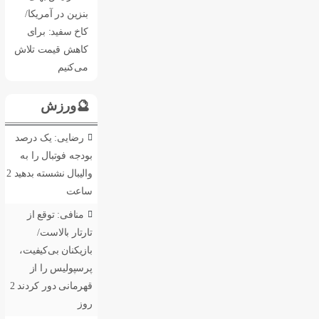
بنزین در آمریکا/
کاخ سفید: برای
کاهش قیمت تلاش
می‌کنیم
🔮ورزش
رضایی: یک درصد
بودجه فوتبال را به
والیبال نشسته بدهید
2
ساعت
منافی: توقع از
تارتار بالاست/
بازیکنان بی‌کیفیت،
پرسپولیس را از
قهرمانی دور کردند
2
روز