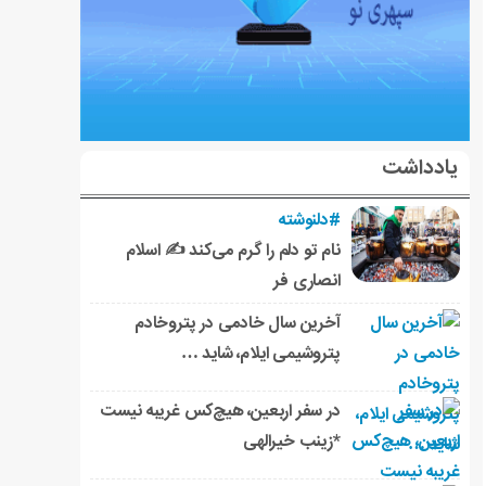
یادداشت
#دلنوشته
نام تو دلم را گرم می‌کند ✍️ اسلام
انصاری فر
آخرین سال خادمی در پتروخادم
پتروشیمی ایلام، شاید …
در سفر اربعین، هیچ‌کس غریبه نیست
*زینب خیرالهی