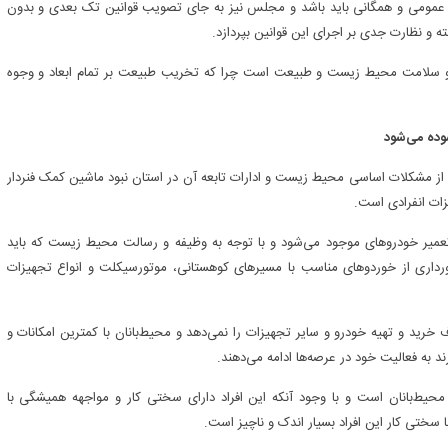
مومی و همگانی باید باشد و مجلس نیز به جای تصویب قوانین تک بعدی و بدون
و نظارت جدی بر اجرای این قوانین بپردازد.
و سلامت محیط زیست و طبیعت است چرا که تخریب طبیعت بر تمام ابعاد و وجوه
ز مشکلات اساسی محیط زیست و ادارات تابعه آن در استان نبود ماشین کمک فنردار
ات انفرادی است.
ن اداره کل صرف تعمیر خودروهای موجود می‌شود و با توجه به وظیفه و رسالت محیط زیست که باید
خورداری از خوردوهای مناسب با مسیرهای کوهستانی، موتورسیکلت و انواع تجهیزات
ید و تهیه خودرو و سایر تجهیزات را نمی‌دهد و محیط‌بانان با کمترین امکانات و
 به فعالیت خود در عرصه‌ها ادامه می‌دهند.
محیط‌بانان است و با وجود آنکه این افراد دارای سختی کار و مواجهه همیشگی با
 سختی کار این افراد بسیار اندک و ناچیز است.