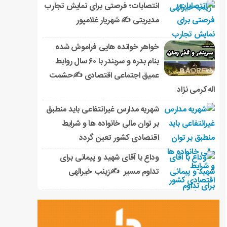
انتصابات؛ فرصتی برای نمایش تجارب
مدیریتی ✍ شهریار غلامپور
خواهر خوانده هایی فراموش شده
بنام بدره و سربندر با ۶۰ سال روابط
عمیق اجتماعی اقتصادی ✍حشمت
اله کرمی نژاد
شهریه مدارس غیرانتفاعی باید منطبق
بر توان مالی خانواده ها و شرایط
اقتصادی کشور تعین گردد
وداع با آقای شهید و پیمانی برای
تداوم مسیر ✍زینب خیرالهی