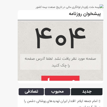
پیشخوان روزنامه
جدید
محبوب
تصادفی
امام جمعه ایلام: اقتدار ایران تهدیدهای پوشالی دشمن را