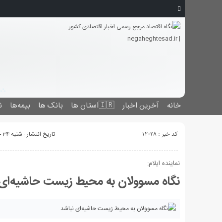
خانه
آخرین اخبار
🇮🇷استان ‌ها
بانک ها
بیمه‌ها
ن
کد خبر : 12028
تاریخ انتشار : شنبه 24 خرداد 1399 - 13:41
نماینده ایلام:
نگاه مسوولان به محیط زیست حاشیه‌ای 