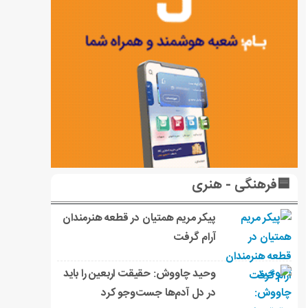
🟦فرهنگی - هنری
پیکر مریم همتیان در قطعه هنرمندان
آرام گرفت
وحید چاووش: حقیقت اربعین را باید
در دل آدم‌ها جست‌وجو کرد