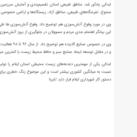
ابدالی یادآور شد: مناطق طبیعی استان تقسیم‌بندی و آمایش سرزم
ممنوع، تفرجگاه‌های طبیعی، مناطق آزاد، زیستگاه‌ها و اراضی خصوصی م
وی در مورد وقوع آتش‌سوزی هم توضیح داد: وقوع آتش‌سوزی ها طی
این بیانگر اهتمام جدی مردم و مسوولان در جلوگیری از بروز آتش‌سوز
وی در خصوص ص
و در مقابل توسعه ایجاد صنایع سبز و حافظ محیط زیست با کمترین میزا
ابدالی یکی از مهمترین دغدغه‌های زیست محیطی استان ایلام را تولید خ
نسبت به میانگین کشوری بیشتر است و این موضوع زنگ خطری برای مح
دستور کار شهرداری ایلام قرار دارد./ایرنا