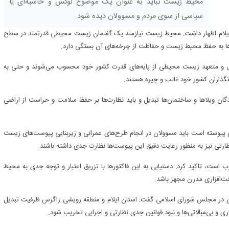
محیط زیست نباید به عنوان یک موضوع لوکس و حاشیه‌ای یا
سیاسی از سوی مردم و مسوولان دیده شود.
ن ایلام اظهار داشت: محیط زیست نیازمند یک گفتمان زیست محیطی قدرتمند در سطح
‌ها به حفظ محیط زیست و حفاظت از چرخه‌های آن بستگی دارد.
 فعال و متعهد زیست محیطی از پایه‌های قدرت کشور خود محسوب می‌شوند و حتی به
نگذاران کشور خود غالب و چیره هستند.
ان ویلاها و ساختمان‌ها تبدیل و باید نظارت‌ها بر حفظ سلامت و حراست از اراضی
 پیوسته است باید مسوولان در انجام طرح‌های عمرانی و زیربنایی پیوست‌های زیست
رتی نیز به منظور رعایت دقیق این پیوست‌ها نظارت جدی داشته باشند.
ب است، تاکید کرد: دستیابی به این فاکتورها با تزریق اعتبار و توجه جدی به محیط
خت‌افزاری مدرن مجهز باشد.
هران در مجلس شورای اسلامی گفت: استان ایلام و منطقه رویشی زاگرس ظرفیت تبدیل
ری و بی‌مبالاتی‌ها و نبود قوانین جدی نظارتی و اجرایی تخریب شود.