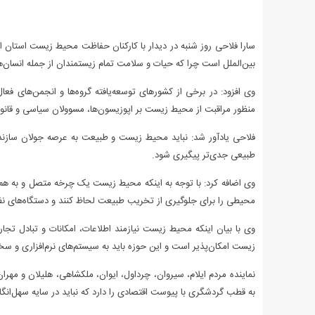
سارا فلاحی روز شنبه در دیدار با کارکنان حفاظت محیط زیست استا
بین‌الملل است چرا که حیات و سلامت تمام زیستمندان از جمله انسان
وی افزود: در برخی از کشورهای توسعه‌یافته گروه‌ها و انجمن‌های
منظور مراقبت از محیط زیست بر اپوزیسون‌ها، مسوولان سیاسی و قانو
فلاحی یادآور شد: نباید محیط زیست و طبیعت به عرصه جولان سازندگ
طبیعی جدی‌تر پیگیری شود.
وی اضافه کرد: با توجه به اینکه محیط زیست یک چرخه متصل و به هم
محیطی را برای جلوگیری از تخریب طبیعت لحاظ کنند و دستگاه‌های نظا
وی با بیان اینکه محیط زیست نیازمند اطلاعات، امکانات و تبادل تجار
زیست امکان‌پذیر است و این حوزه باید به سیستم‌های نرم‌افزاری و س
نماینده مردم ایلام، سیروان، چرداول، ایوان، ملکشاهی، هلیلان و م
به قطب گردشگری با پیوست اقتصادی را دارد که نباید در سایه سهل‌انگا