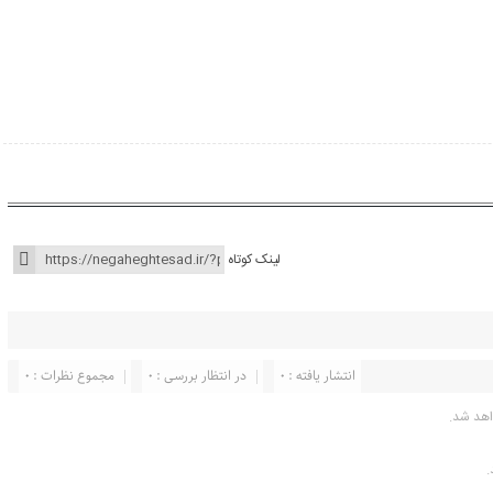
لینک کوتاه
انتشار یافته : ۰
در انتظار بررسی : 0
مجموع نظرات : 0
اهد شد.
.