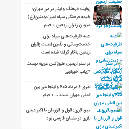
روایت فرهنگ و ایثار در مرز مهران؛
خیمه فرهنگی سپاه امیرالمؤمنین(ع)
میزبان زائران اربعین + فیلم
همه ظرفیت‌های سپاه برای
خدمت‌رسانی و تأمین امنیت زائران
اربعین به‌کار گرفته شده است
در سفر اربعین، هیچ‌کس غریبه نیست
*زینب خیرالهی
امروز ۶ مرداد ۴۰۵ و اینجا مرز بین
المللی مهران است… + فیلم
میرباقری: قول و قرارمان با اکبر عبدی
بازی در سلمان فارسی بود