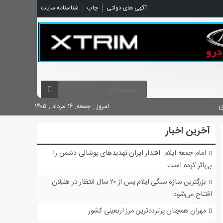
شناسنامه سایت
چاپ
آگهی های دولتی

امروز : جمعه, ۱۶ مرداد , ۱۴۰۵
آخرین اخبار
امام جمعه ایلام: اقتدار ایران تهدیدهای پوشالی دشمن را
بی‌اثر کرده است
بزرگترین سازه سنگی ایلام پس از ۲۰ سال انتظار در هلیلان
افتتاح می‌شود
مهران همچنان پرترددترین مرز اربعینی کشور