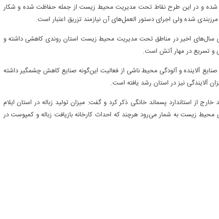
ین شده و در این طرح نقاط تحت مدیریت محیط زیست از جمله حفاظت شده و شکار
رزبندی شده ولی اجرای دستور العمل‌های آن نیازمند تزریق اعتبار است.
 سال‌های اخیر در مناطق تحت مدیریت محیط زیست استان روندی کاهشی داشته و
ی و تسریع در مهار آتش است.
نایع آلاینده هم توضیح داد: از سال ۹۲ تا ۹۸ فعالیت صنایع آلاینده و آلودگی محیط ناشی از فعالیت این‌گونه صنایع کاهش چشمگیر داشته
ن آلایندگی نیز در استان رشد یافته است.
ارج از استاندارد پسماند خانگی ذکر کرد و گفت: میزان تولید زباله در استان ایلام
یط زیست به شمار می‌رود هرچند که احداث کارخانه بازیافت زباله و کمپوست در