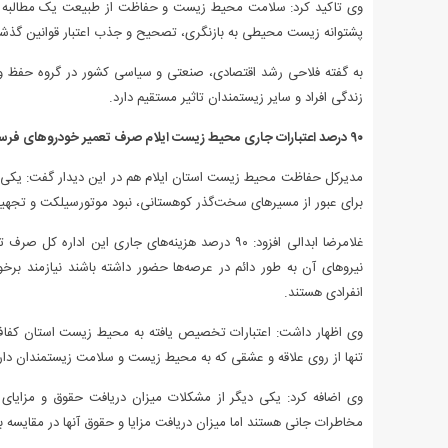
وی تاکید کرد: سلامت محیط زیست و حفاظت از طبیعت یک مطالبه ع
پشتوانه زیست محیطی به بازنگری، تصحیح و جذب اعتبار قوانین گذشته 
به گفته فلاحی رشد اقتصادی، صنعتی و سیاسی کشور در گروه حفظ 
زندگی افراد و سایر زیستمندان تاثیر مستقیم دارد.
۹۰ درصد اعتبارات جاری محیط زیست ایلام صرف تعمیر خودروهای فرسوده می‌شود
مدیرکل حفاظت محیط زیست استان ایلام هم در این دیدار گفت: یکی ا
برای عبور از مسیرهای سخت‌گذر کوهستانی، نبود موتورسیلکت و تجهیز
غلامرضا ابدالی افزود: ۹۰ درصد هزینه‌های جاری ای
نیروهای آن به طور دائم در عرصه‌ها حضور داشته باشند نیازمند بر
انفرادی هستند.
وی اظهار داشت: اعتبارات تخصیص یافته به محیط زیست استان کفاف خر
تنها از روی علاقه و عشقی که به محیط زیست و سلامت زیستمندان دارند
وی اضافه کرد: یکی دیگر از مشکلات میزان دریافت حقوق و مزایای 
مخاطرات جانی هستند اما میزان دریافت مزایا و حقوق آنها در مقایسه با