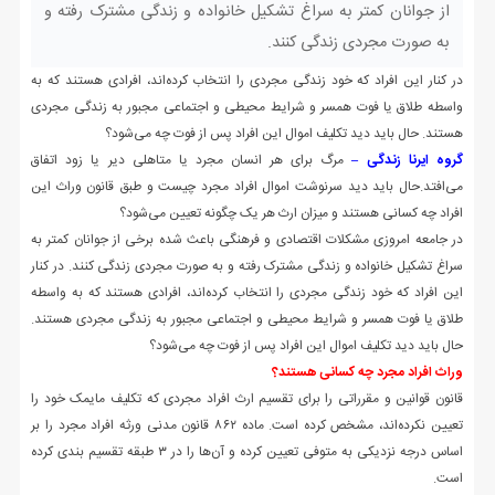
از جوانان کمتر به سراغ تشکیل خانواده و زندگی مشترک رفته و
به صورت مجردی زندگی کنند.
در کنار این افراد که خود زندگی مجردی را انتخاب کرده‌اند، افرادی هستند که به
واسطه طلاق یا فوت همسر و شرایط محیطی و اجتماعی مجبور به زندگی مجردی
هستند. حال باید دید تکلیف اموال این افراد پس از فوت چه می‌شود؟
گروه ایرنا زندگی –
مرگ برای هر انسان مجرد یا متاهلی دیر یا زود اتفاق
می‌افتد.حال باید دید سرنوشت اموال افراد مجرد چیست و طبق قانون وراث این
افراد چه کسانی هستند و میزان ارث هر یک چگونه تعیین می‌شود؟
در جامعه امروزی مشکلات اقتصادی و فرهنگی باعث شده برخی از جوانان کمتر به
سراغ تشکیل خانواده و زندگی مشترک رفته و به صورت مجردی زندگی کنند. در کنار
این افراد که خود زندگی مجردی را انتخاب کرده‌اند، افرادی هستند که به واسطه
طلاق یا فوت همسر و شرایط محیطی و اجتماعی مجبور به زندگی مجردی هستند.
حال باید دید تکلیف اموال این افراد پس از فوت چه می‌شود؟
وراث افراد مجرد چه کسانی هستند؟
قانون قوانین و مقرراتی را برای تقسیم ارث افراد مجردی که تکلیف مایمک خود را
تعیین نکرده‌اند، مشخص کرده است. ماده ۸۶۲ قانون مدنی ورثه افراد مجرد را بر
اساس درجه نزدیکی به متوفی تعیین کرده و آن‌ها را در ۳ طبقه تقسیم بندی کرده
است.