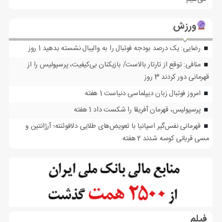
ورزش
رضایی: یک درصد بودجه فوتبال را به والیبال نشسته بدهید
1 روز
منافی: توقع از تارتار بالاست/ بازیکنان بی‌کیفیت، پرسپولیس را از
قهرمانی دور کردند
3 روز
امروز فوتبال زبان دیپلماسی دنیاست
1 هفته
پرسپولیس، قهرمان آفریقا را شکست داد
1 هفته
قهرمانی نفس‌گیر اسپانیا با تعویض‌های طلایی دلافوئنته؛ آرژانتین و
مسی قربانی کوسه شدند
2 هفته
فیلم