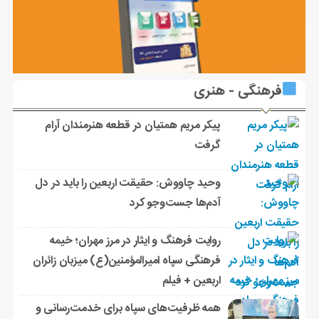
فرهنگی - هنری
پیکر مریم همتیان در قطعه هنرمندان آرام
گرفت
وحید چاووش: حقیقت اربعین را باید در دل
آدم‌ها جست‌وجو کرد
روایت فرهنگ و ایثار در مرز مهران؛ خیمه
فرهنگی سپاه امیرالمؤمنین(ع) میزبان زائران
اربعین + فیلم
همه ظرفیت‌های سپاه برای خدمت‌رسانی و