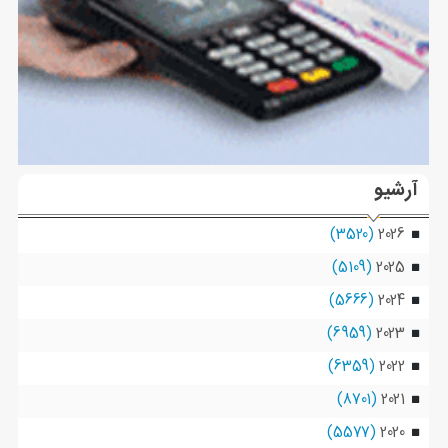
آرشیو
(3520)
2026
(5109)
2025
(5666)
2024
(6959)
2023
(6359)
2022
(8701)
2021
(5577)
2020