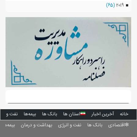
(65)
2019
خانه
آخرین اخبار
استان ‌ها
بانک ها
بیمه‌ها
نفت و انر
❇اقتصادی
بانک ها
نفت و انرژی
بهداشت و درمان
بیمه‌ها