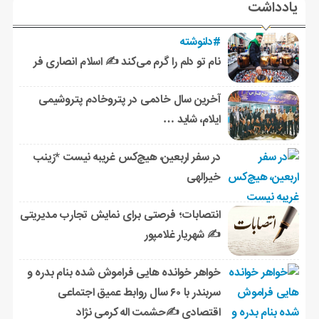
یادداشت
#دلنوشته
نام تو دلم را گرم می‌کند ✍️ اسلام انصاری فر
آخرین سال خادمی در پتروخادم پتروشیمی
ایلام، شاید …
در سفر اربعین، هیچ‌کس غریبه نیست *زینب
خیرالهی
انتصابات؛ فرصتی برای نمایش تجارب مدیریتی
✍ شهریار غلامپور
خواهر خوانده هایی فراموش شده بنام بدره و
سربندر با ۶۰ سال روابط عمیق اجتماعی
اقتصادی ✍حشمت اله کرمی نژاد