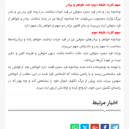
سهم الارث طبقه دوم؛ جد، خواهر و برادر
چنانچه پدر و مادر فرد مجرد متوفی در قید حیات نباشند، در درجه اول پدر بزر و مادر
بزرگ وارث محسوب می‌شوند، اما چنانچه آن‌ها نیز در زنده نباشند، برادر و خواهر از
فرد متوفی ارث می‌برند و بنابر قانون برادر دو سهم و خواهر یک سهم دارد.
سهم الارث طبقه سوم
چنانچه خواهر و برادرهای متوفی نیز در قید حیات نباشند، خواهر زاده و برادرزاده‌ها
متناسب با سهم پدر و مادرشان سهم می‌برند.
وراث فرد مجرد متوفی باید دقت داشته باشند دیون متوفی و هزینه کفن و دفن
میت بر عهده آن‌ها می‌باشد.
با توجه به توضیحات داده شده چنانچه فرد مجرد قصد دارد اموالش بعد از فوتش به
فرد مشخصی برسد و یا راضی نباشد که اشخاص قید شده در این مطلب ار اموالش
سهمی ببرند، باید پیش از مرگ تکلیف اموال خود را مشخص کند و چه بهتر که در
راستای تکمیل دین خود، ازدواج کرده و اولادش از وی ارث ببرند.
اخبار مرتبط