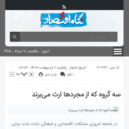
آگهی های دولتی
چاپ
شناسنامه سایت
امروز : یکشنبه, ۱۸ مرداد , ۱۴۰۵
کد خبر : 120383
تاریخ انتشار : یکشنبه 2 اردیبهشت 1403 - 23:26
۰ نظر
چاپ خبر
سه گروه که از مجردها ارث می‌برند
در جامعه امروزی مشکلات اقتصادی و فرهنگی باعث شده برخی