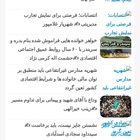
انتصابات؛ فرصتی برای نمایش تجارب
مدیریتی ✍ شهریار غلامپور
خواهر خوانده هایی فراموش شده بنام بدره و
سربندر با ۶۰ سال روابط عمیق اجتماعی
اقتصادی ✍حشمت اله کرمی نژاد
شهریه مدارس غیرانتفاعی باید منطبق بر
توان مالی خانواده ها و شرایط اقتصادی
کشور تعین گردد
وداع با آقای شهید و پیمانی برای تداوم مسیر
✍زینب خیرالهی
نشستن جایز نیست، باید برخاست ✍️
سیدداود سجادی اسدآبادی