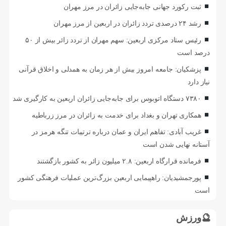
ثبت رکورد جهانی جابه‌جایی زائران در مرز مهران
رشد ۲۴ درصدی تردد زائران در اربعین از مرز مهران
رئیس ستاد مرکزی اربعین: سهم مهران از تردد زائر بیش از ۵۰
درصد است
پزشکیان: جامعه امروز بیش از هر زمان به همدلی و اخلاق قرآنی
نیاز دارد
۷۳۸۰ دستگاه اتوبوس برای جابه‌جایی زائران اربعین به‌ کارگیری شد
همکاری تهران و بغداد برای خدمت به زائران در مرز زرباطیه
غریب آبادی: تفاهم ایران و عمان درباره ترتیبات تنگه هرمز در
آستانه نهایی شدن است
فرمانده قرارگاه اربعین: ۲.۸ میلیون زائر به کشور بازگشتند
پورجمشیدیان: راهپیمایی اربعین بزرگ‌ترین عملیات فرهنگی کشور
است
🔮ورزش