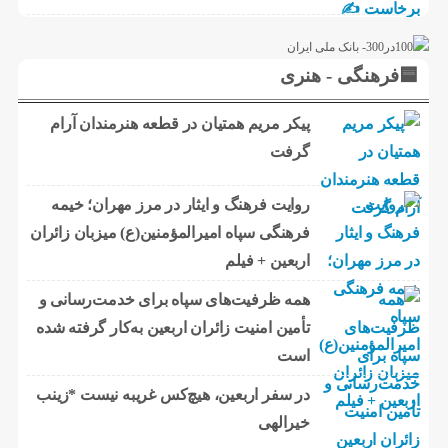
🟦فرهنگی - هنری
پیکر مریم همتیان در قطعه هنرمندان آرام
گرفت
روایت فرهنگ و ایثار در مرز مهران؛ خیمه
فرهنگی سپاه امیرالمؤمنین(ع) میزبان زائران
اربعین + فیلم
همه ظرفیت‌های سپاه برای خدمت‌رسانی و
تأمین امنیت زائران اربعین به‌کار گرفته شده
است
در سفر اربعین، هیچ‌کس غریبه نیست *زینب
خیرالهی