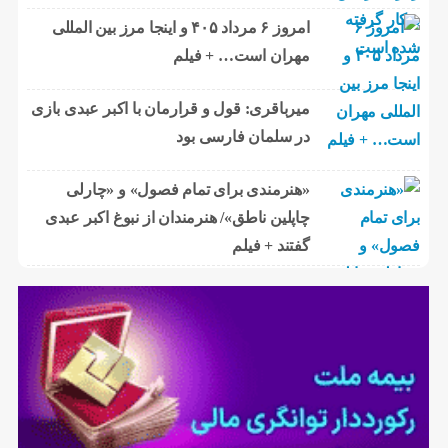
امروز ۶ مرداد ۴۰۵ و اینجا مرز بین المللی
مهران است… + فیلم
میرباقری: قول و قرارمان با اکبر عبدی بازی
در سلمان فارسی بود
«هنرمندی برای تمام فصول» و «چارلی
چاپلین ناطق»/ هنرمندان از نبوغ اکبر عبدی
گفتند + فیلم