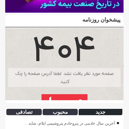
پیشخوان روزنامه
جدید
محبوب
تصادفی
آخرین سال خادمی در پتروخادم پتروشیمی ایلام، شاید …