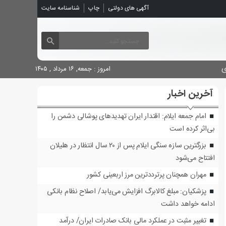
شناسنامه سایت
چاپ
آگهی های دولتی

امروز : جمعه, ۱۶ مرداد , ۱۴۰۵
آخرین اخبار
امام جمعه ایلام: اقتدار ایران تهدیدهای پوشالی دشمن را
بی‌اثر کرده است
بزرگترین سازه سنگی ایلام پس از ۲۰ سال انتظار در هلیلان
افتتاح می‌شود
مهران همچنان پرترددترین مرز اربعینی کشور
پزشکیان: مبلغ کالابرگ افزایش می‌یابد/ اصلاح نظام بانکی
ادامه خواهد داشت
تغییر مثبت در عملکرد مالی بانک صادرات ایران/ درآمد