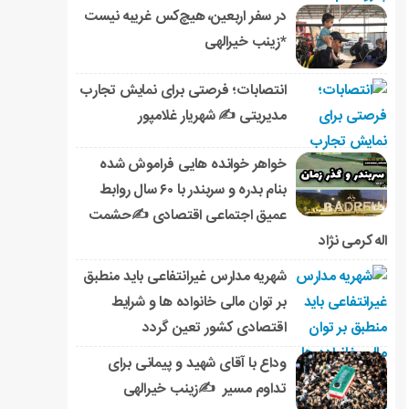
در سفر اربعین، هیچ‌کس غریبه نیست
*زینب خیرالهی
انتصابات؛ فرصتی برای نمایش تجارب
مدیریتی ✍ شهریار غلامپور
خواهر خوانده هایی فراموش شده
بنام بدره و سربندر با ۶۰ سال روابط
عمیق اجتماعی اقتصادی ✍حشمت
اله کرمی نژاد
شهریه مدارس غیرانتفاعی باید منطبق
بر توان مالی خانواده ها و شرایط
اقتصادی کشور تعین گردد
وداع با آقای شهید و پیمانی برای
تداوم مسیر ✍زینب خیرالهی