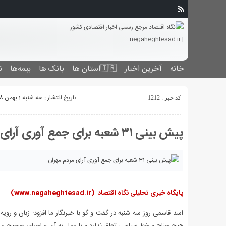
خانه
آخرین اخبار
🇮🇷استان ‌ها
بانک ها
بیمه‌ها
ن
تاریخ انتشار : سه شنبه 1 بهمن 1398 - 23:39
کد خبر : 1212
پیش بینی ۳۱ شعبه برای جمع آوری آرای مردم مهران
پایگاه خبری تحلیلی نگاه اقتصاد
(www.negaheghtesad.ir)
اسد قاسمی روز سه شنبه در گفت و گو با خبرنگار ما افزود: زبان و رویه 