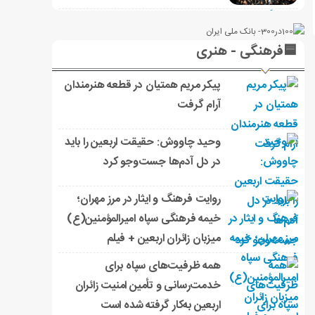
🟦فرهنگی - هنری
پیکر مریم همتیان در قطعه هنرمندان
آرام گرفت
وحید چاووش: حقیقت اربعین را باید
در دل آدم‌ها جست‌وجو کرد
روایت فرهنگ و ایثار در مرز مهران؛
خیمه فرهنگی سپاه امیرالمؤمنین(ع)
میزبان زائران اربعین + فیلم
همه ظرفیت‌های سپاه برای
خدمت‌رسانی و تأمین امنیت زائران
اربعین به‌کار گرفته شده است