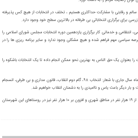
 توان رضایت مردم را به دست آورد.
بات سالم و رقابتی با مشارکت حداکثری هستیم ، تخلف در انتخابات از هیچ کس پذیرفته
سی برای برگزاری انتخاباتی بی طرفانه در بالاترین سطح خود وجود دارد.
ر عوامل اجرایی، نظارت، بازرسی، انتظامی و خدماتی کار برگزاری یازدهمین دوره انتخابات مجلس شورای اسلامی را
 عرصه سیاسی مهم فراهم شده و هیچ مشکلی وجود ندارد و سایر برنامه ریزی ها را در
 را بعنوان یک حق الناس به بهترین نحو ممکن انجام داده تا یک انتخابات باشکوه را
وی اضافه کرد: انتخابات یازدهمین دوره مجلس شورای اسلامی اسفند ماه سال جاری با شعار: انتخاب ۹۸، گام دوم انقلاب، قانون مداری و بی طرفی، انسجام
 و بار دیگر باعث یاس و ناامیدی را به دشمنان انقلاب خواهیم شد.
شهرستان مهران حدود ۳۰ هزار نفر جمعیت دارد که از این تعداد بیش از ۱۹ هزار نفر در مناطق شهری و افزون بر ۱۰ هزار نفر نیز در روستاهای این شهرستان