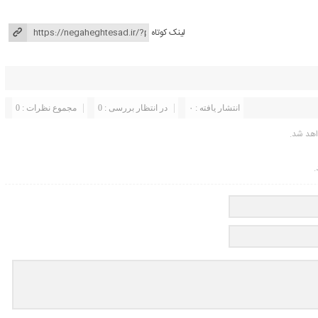
لینک کوتاه
انتشار یافته : ۰
در انتظار بررسی : 0
مجموع نظرات : 0
اهد شد.
.