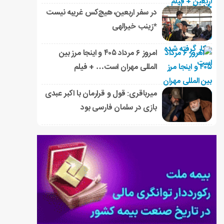
در سفر اربعین، هیچ‌کس غریبه نیست
*زینب خیرالهی
امروز ۶ مرداد ۴۰۵ و اینجا مرز بین
المللی مهران است… + فیلم
میرباقری: قول و قرارمان با اکبر عبدی
بازی در سلمان فارسی بود