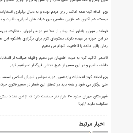
هیچ جناح و خط سیاسی تعلق ندارد و با عمل به آن و اجرای صحیح می
وی اضافه کرد: همه امانتدار رای مردم بوده و به دنبال برگزاری انتخا
نیست، هم اکنون هم افزایی مناسبی بین هیات های اجرایی، نظارت و بازر
فرماندار مهران یادآور شد: بیش از ۷۰۰ نف
در این حوزه بر عهده دارند، بسترهای لازم برای برگزاری باشکوه این
زمان باقی مانده با قاطعیت انجام می دهیم.
قاسمی تاکید کرد: به مردم اطمینان می دهیم وظیفه صیانت از انتخابات
داشته باشیم و در این مسیر از هیچ تلاشی فروگذار نخواهیم کرد.
ملی برگزار می شود و همه باید در تحقق این شعار در مسیر قانون حرکت
سکونت دارند./ایرنا
اخبار مرتبط