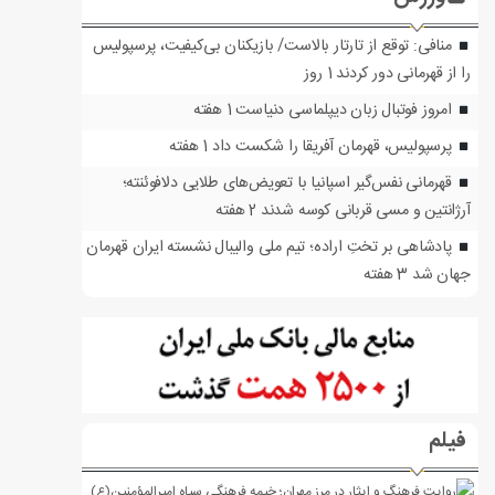
منافی: توقع از تارتار بالاست/ بازیکنان بی‌کیفیت، پرسپولیس
را از قهرمانی دور کردند
1 روز
امروز فوتبال زبان دیپلماسی دنیاست
1 هفته
پرسپولیس، قهرمان آفریقا را شکست داد
1 هفته
قهرمانی نفس‌گیر اسپانیا با تعویض‌های طلایی دلافوئنته؛
آرژانتین و مسی قربانی کوسه شدند
2 هفته
پادشاهی بر تختِ اراده؛ تیم ملی والیبال نشسته ایران قهرمان
جهان شد
3 هفته
فیلم