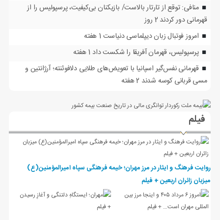
منافی: توقع از تارتار بالاست/ بازیکنان بی‌کیفیت، پرسپولیس را از
قهرمانی دور کردند
2 روز
امروز فوتبال زبان دیپلماسی دنیاست
1 هفته
پرسپولیس، قهرمان آفریقا را شکست داد
1 هفته
قهرمانی نفس‌گیر اسپانیا با تعویض‌های طلایی دلافوئنته؛ آرژانتین و
مسی قربانی کوسه شدند
2 هفته
فیلم
روایت فرهنگ و ایثار در مرز مهران؛ خیمه فرهنگی سپاه امیرالمؤمنین(ع)
میزبان زائران اربعین + فیلم