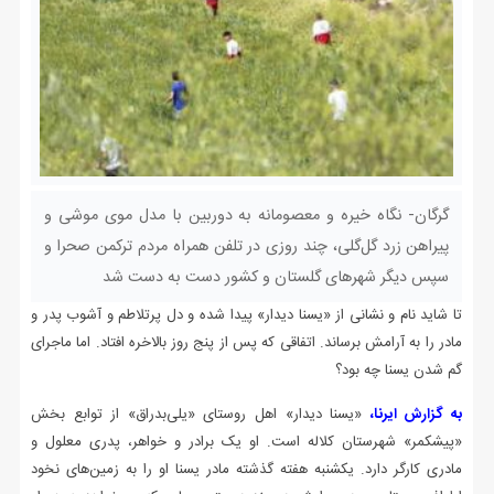
گرگان- نگاه خیره و معصومانه به دوربین با مدل موی موشی و
پیراهن زرد گل‌گلی، چند روزی در تلفن همراه مردم ترکمن‌ صحرا و
سپس دیگر شهرهای گلستان و کشور دست به دست شد
تا شاید نام و نشانی از «یسنا دیدار» پیدا شده و دل پرتلاطم و آشوب پدر و
مادر را به آرامش برساند. اتفاقی که پس از پنج روز بالاخره افتاد. اما ماجرای
گم شدن یسنا چه بود؟
به گزارش ایرنا،
«یسنا دیدار» اهل روستای «یلی‌بدراق» از توابع بخش
«پیشکمر» شهرستان کلاله است. او یک برادر و خواهر، پدری معلول و
مادری کارگر دارد. یکشنبه هفته گذشته مادر یسنا او را به زمین‌های نخود