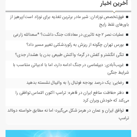
آخرین اخبار
فوق‌تخصص نوزادان: شیر مادر برترین تغذیه برای نوزاد است/پرهیز از
باورهای غلط رایج
عملیات نصر ۲ چه تاثیری در معادلات جنگ داشت؟ *سعدالله زارعی
بورس تهران چگونه از ریزش به رکوردشکنی تغییر مسیر داد؟
تنگی انگشتر و کفش در گرما؛ واکنش طبیعی بدن یا هشدار جدی؟
غریب‌آبادی: دیپلماسی در جنگ ادامه دارد، اما با ادبیاتی متناسب با
شرایط جنگی
رضایی: یک درصد بودجه فوتبال را به والیبال نشسته بدهید
دفتر حفاظت منافع ایران در قاهره: ترامپ اکنون التماس توافقی را
می‌کند که خودش ویران کرد
توافق ایران و عمان در هرمز شکل می‌گیرد؛ اما نه مطابق خواسته دونالد
ترامپ