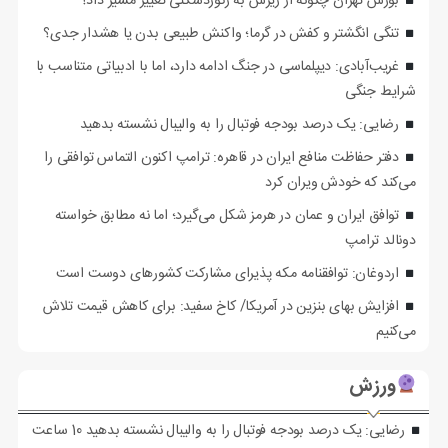
بورس تهران چگونه از ریزش به رکوردشکنی تغییر مسیر داد؟
تنگی انگشتر و کفش در گرما؛ واکنش طبیعی بدن یا هشدار جدی؟
غریب‌آبادی: دیپلماسی در جنگ ادامه دارد، اما با ادبیاتی متناسب با
شرایط جنگی
رضایی: یک درصد بودجه فوتبال را به والیبال نشسته بدهید
دفتر حفاظت منافع ایران در قاهره: ترامپ اکنون التماس توافقی را
می‌کند که خودش ویران کرد
توافق ایران و عمان در هرمز شکل می‌گیرد؛ اما نه مطابق خواسته
دونالد ترامپ
اردوغان: توافقنامه مکه پذیرای مشارکت کشورهای دوست است
افزایش بهای بنزین در آمریکا/ کاخ سفید: برای کاهش قیمت تلاش
می‌کنیم
ورزش
رضایی: یک درصد بودجه فوتبال را به والیبال نشسته بدهید
10 ساعت