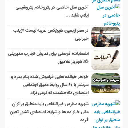
آخرین سال خادمی در پتروخادم پتروشیمی
ایلام، شاید …
در سفر اربعین، هیچ‌کس غریبه نیست *زینب
خیرالهی
انتصابات؛ فرصتی برای نمایش تجارب مدیریتی
✍ شهریار غلامپور
خواهر خوانده هایی فراموش شده بنام بدره و
سربندر با ۶۰ سال روابط عمیق اجتماعی
اقتصادی ✍حشمت اله کرمی نژاد
شهریه مدارس غیرانتفاعی باید منطبق بر توان
مالی خانواده ها و شرایط اقتصادی کشور تعین
گردد