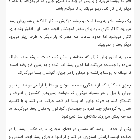
اطراف روستا می‌برد و برایش در چند ده متری جایی که می‌خواهد به همراه
دیگر زنان کار کند، زیلو می‌اندازد تا سرگرم باشد.
یک چشم مادر به یسنا است و چشم دیگرش به کار. گاه‌گاهی هم پیش یسنا
می‌رود تا اگر کاری دارد برای دختر کوچکش انجام دهد. این اتفاق چند باری
تکرار می‌شود اما حدود ساعت سه عصر که بار دیگر به طرف زیلو می‌رود
دیگر یسنا را نمی‌بیند.
مادر به اتفاق زنان کارگر که منطقه را مثل کف دست می‌شناسند، اطراف
مزرعه را جستجو می‌کنند اما گویی یسنا آب شده و به زمین فرو رفته است.
ناامیدانه به روستا بازگشته و مردان را در جریان گم‌شدن یسنا می‌گذراند.
چیزی نمی‍گذرد که از بلندگوی مسجد مردان روستا را فرا می‌خوانند و پیر و
جوان با بیل و هر وسیله دیگری که بتوانند زمین‌های کشاورزی اطراف را
کندوکاو کنند به طرف جایی که یسنا گم شده حرکت می کنند و با تقسیم
شدن به گروه‌های چند نفره در جهت‌های گوناگون به دنبال یسنا می‌گردند اما
هر چه پیش می‌‍‌روند نشانه‌ای پیدا نمی‌شود.
یکی از جوانان روستا که دستی در فضای مجازی دارد، عکس یسنا را در
صفحه اینستاگرامش استوری می‌کند و از آنجا ماجرای یسنا ابعاد استانی و