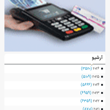
آرشیو
(3520)
2026
(5109)
2025
(5666)
2024
(6959)
2023
(6359)
2022
(8701)
2021