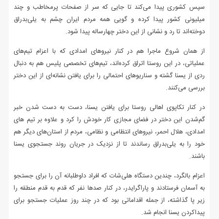
سپس کشوری پیدا می‌کند تا جایی که سر از صفحات پرمخاطب و چند
میلیونی کشور پیدا کرده و گویی همه مردم ایران چشم به یلی‌بدراق
دوخته‌اند تا رد و نشانی از این دختر چهارساله پیدا شود.
از همان شروع ماجرا هم در کنار نیروهای امدادی که با اعزام تیم‌های
عملیاتی، در این روستا اتراق کرده‌اند، تیم‌های تخصصی پلیس هم به دنبال
ردی از یسنا گشته و سناریوهای احتمالی را برای یافتن نشانه‌ای از این دختر
بررسی می‌کنند.
در کنار تکاپوی اهالی روستا برای یافتن یسنا، دست به دست شدن خبر
گم‌شدن این دختر در فضای مجازی کار خودش را کرد و علاوه بر تیم های
امدادی، هلال احمر، نیروهای انتظامی و نظامی، مردم از استان‌های دیگر هم
خود را به یلی‌بدراق رساندند تا از نزدیک در جریان روند جستجوی یسنا
باشند.
اعزام بالگرد، چندین دستگاه هلی‌شات که افراد داوطلبانه آن را برای جستجو
به آسمان فرستادند و پاراگرایدر، در کنار صدها نفر که قدم به قدم منطقه را
زیر پا گذاشته، از جمله اقداماتی بود که در چند روز عملیات جستجو برای
پیداکردن یسنا انجام شد.