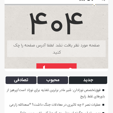
جدید
محبوب
تصادفی
فوق‌تخصص نوزادان: شیر مادر برترین تغذیه برای نوزاد است/پرهیز از
باورهای غلط رایج
عملیات نصر ۲ چه تاثیری در معادلات جنگ داشت؟ *سعدالله زارعی