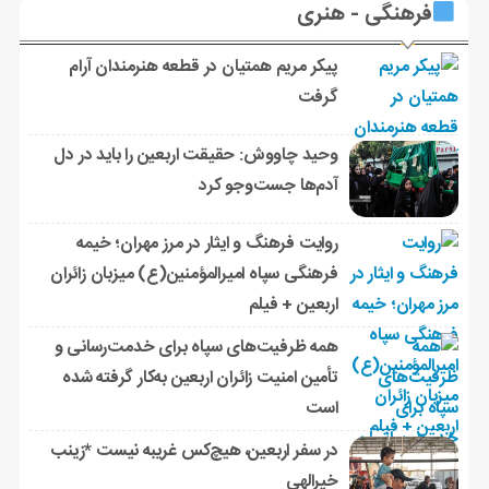
فرهنگی - هنری
پیکر مریم همتیان در قطعه هنرمندان آرام
گرفت
وحید چاووش: حقیقت اربعین را باید در دل
آدم‌ها جست‌وجو کرد
روایت فرهنگ و ایثار در مرز مهران؛ خیمه
فرهنگی سپاه امیرالمؤمنین(ع) میزبان زائران
اربعین + فیلم
همه ظرفیت‌های سپاه برای خدمت‌رسانی و
تأمین امنیت زائران اربعین به‌کار گرفته شده
است
در سفر اربعین، هیچ‌کس غریبه نیست *زینب
خیرالهی