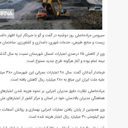
سیروس مرادحاصلی روز دوشنبه در گفت و گو با خبرنگار ایرنا اظهار دا
زیست و منابع طبیعی، خدمات شهری، دامداری و کشاورزی، ساختمان ه
وی از کاهش ۲۵ درصدی اعتبارات امسال شهرستان نسبت به سال
نیمه تمام بوده و آغاز هرگونه طرح جدید ممنوع است.
فرماندا
علیه ملت ایران این مبلغ به ۲۸۰ میلیارد ریال کاهش یافته است.
مرادحاصلی نظارت دقیق مدیران اجرایی بر نحوه هزینه شدن اعتبارهای عمر
هماهنگی مدیران بالادستی خود در استان و مرکز کشور از اعتبارهای ملی 
وی همچنین از پایان یافتن عملیات اجرایی بهسازی و روکش آسفالت جاد
نیم کیلومتر، ۳۰ میلیارد ریال اعتبار هزینه شده است.