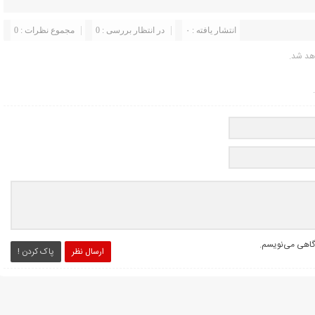
انتشار یافته : ۰
در انتظار بررسی : 0
مجموع نظرات : 0
هد شد.
دگاهی می‌نویسم.
ارسال نظر
پاک کردن !