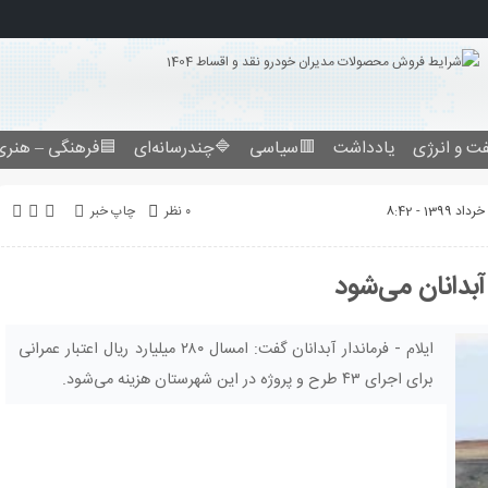
ت و انرژی
یادداشت
🟥سیاسی
🔷چندرسانه‌ای
🟦فرهنگی – هنری
۰ نظر
چاپ خبر
ایلام - فرماندار آبدانان گفت: امسال ۲۸۰ میلیارد ریال اعتبار عمرانی
برای اجرای ۴۳ طرح و پروژه در این شهرستان هزینه می‌شود.