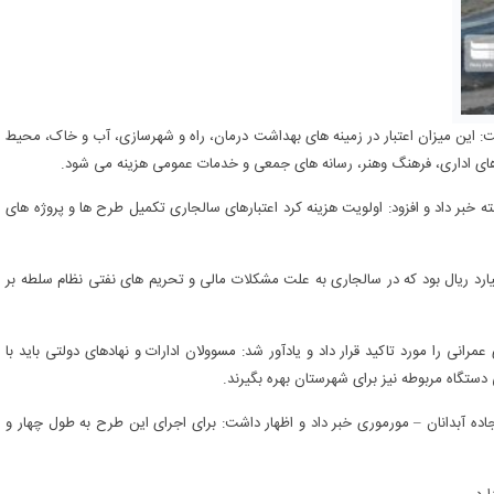
شت: این میزان اعتبار در زمینه های بهداشت درمان، راه و شهرسازی، آب و خاک، محیط
ای اداری، فرهنگ وهنر، رسانه های جمعی و خدمات عمومی هزینه می شود.
 گذشته خبر داد و افزود: اولویت هزینه کرد اعتبارهای سالجاری تکمیل طرح ها و پروژه های
ر آبدانان گفت: سال ۹۸ اعتبارات عمرانی این شهرستان ۳۸۰ میلیارد ریال بود که در سالجاری به علت مشکلات مالی و تحریم های نفتی نظام سلطه بر
انی را مورد تاکید قرار داد و یادآور شد: مسوولان ادارات و نهادهای دولتی باید با
دستگاه مربوطه نیز برای شهرستان بهره بگیرند.
ه آبدانان – مورموری خبر داد و اظهار داشت: برای اجرای این طرح به طول چهار و