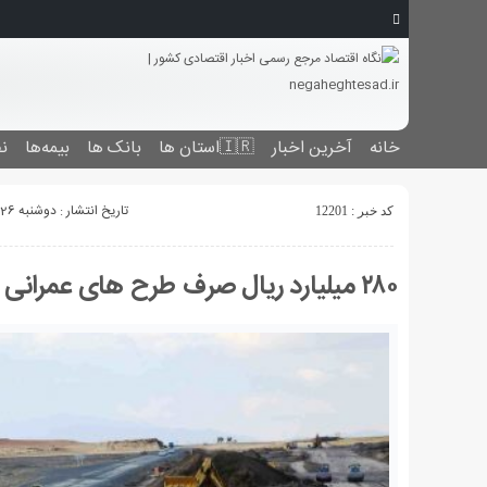
خانه
آخرین اخبار
🇮🇷استان ‌ها
بانک ها
بیمه‌ها
نف
تاریخ انتشار : دوشنبه 26 خرداد 1399 - 8:42
کد خبر : 12201
۲۸۰ میلیارد ریال صرف طرح های عمرانی آبدانان می‌شود