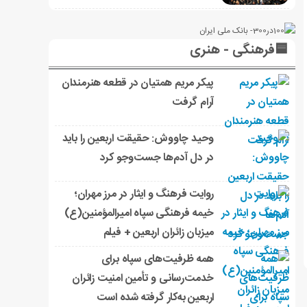
🟦فرهنگی - هنری
پیکر مریم همتیان در قطعه هنرمندان
آرام گرفت
وحید چاووش: حقیقت اربعین را باید
در دل آدم‌ها جست‌وجو کرد
روایت فرهنگ و ایثار در مرز مهران؛
خیمه فرهنگی سپاه امیرالمؤمنین(ع)
میزبان زائران اربعین + فیلم
همه ظرفیت‌های سپاه برای
خدمت‌رسانی و تأمین امنیت زائران
اربعین به‌کار گرفته شده است