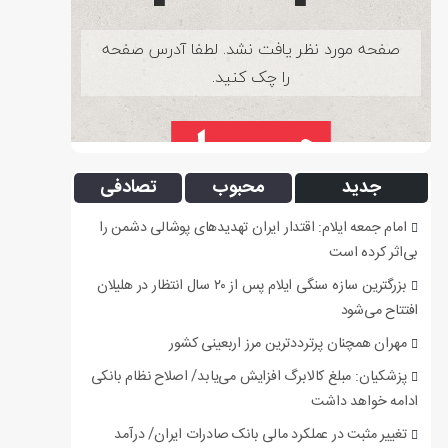
جدید
محبوب
تصادفی
امام جمعه ایلام: اقتدار ایران تهدیدهای پوشالی دشمن را
بی‌اثر کرده است
بزرگترین سازه سنگی ایلام پس از ۲۰ سال انتظار در هلیلان
افتتاح می‌شود
مهران همچنان پرترددترین مرز اربعینی کشور
پزشکیان: مبلغ کالابرگ افزایش می‌یابد/ اصلاح نظام بانکی
ادامه خواهد داشت
تغییر مثبت در عملکرد مالی بانک صادرات ایران/ درآمد