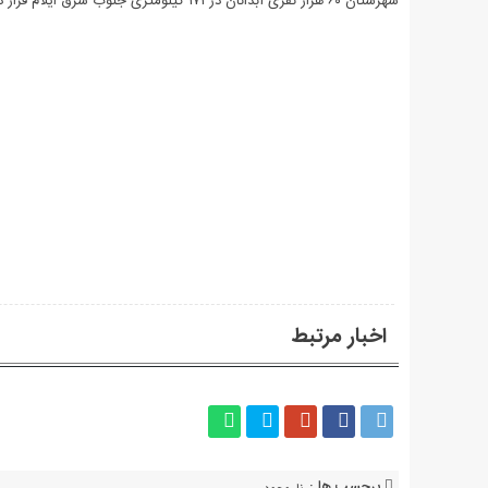
شهرستان ۶۰ هزار نفری آبدانان در ۱۷۱ کیلومتری جنوب شرق ایلام قرار دارد.
اخبار مرتبط
برچسب ها :