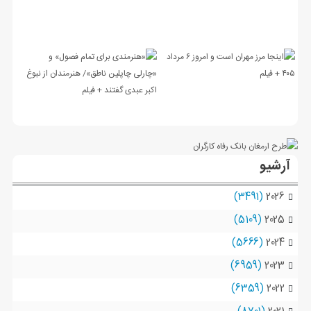
آرشیو
(3491)
2026
(5109)
2025
(5666)
2024
(6959)
2023
(6359)
2022