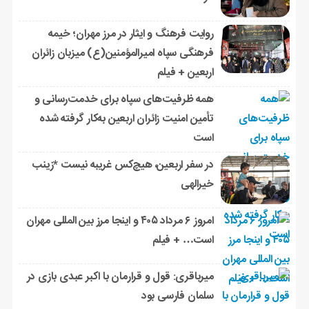
روایت فرهنگ و ایثار در مرز مهران؛ خیمه
فرهنگی سپاه امیرالمؤمنین(ع) میزبان زائران
اربعین + فیلم
همه ظرفیت‌های سپاه برای خدمت‌رسانی و
تأمین امنیت زائران اربعین به‌کار گرفته شده
است
در سفر اربعین، هیچ‌کس غریبه نیست *زینب
خیرالهی
امروز ۶ مرداد ۴۰۵ و اینجا مرز بین المللی مهران
است… + فیلم
میرباقری: قول و قرارمان با اکبر عبدی بازی در
سلمان فارسی بود