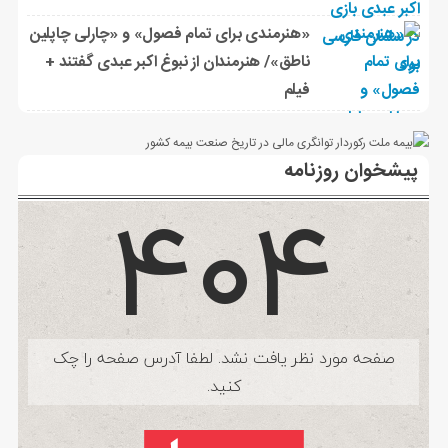
«هنرمندی برای تمام فصول» و «چارلی چاپلین
ناطق»/ هنرمندان از نبوغ اکبر عبدی گفتند +
فیلم
پیشخوان روزنامه