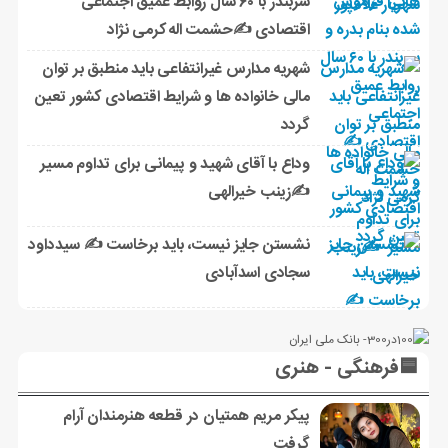
سربندر با ۶۰ سال روابط عمیق اجتماعی
اقتصادی ✍حشمت اله کرمی نژاد
شهریه مدارس غیرانتفاعی باید منطبق بر توان
مالی خانواده ها و شرایط اقتصادی کشور تعین
گردد
وداع با آقای شهید و پیمانی برای تداوم مسیر
✍زینب خیرالهی
نشستن جایز نیست، باید برخاست ✍️ سیدداود
سجادی اسدآبادی
🟦فرهنگی - هنری
پیکر مریم همتیان در قطعه هنرمندان آرام
گرفت