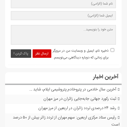
ذخیره نام، ایمیل و وبسایت من در مرورگر
ارسال نظر
پاک کردن !
برای زمانی که دوباره دیدگاهی می‌نویسم.
آخرین اخبار
آخرین سال خادمی در پتروخادم پتروشیمی ایلام، شاید …
ثبت رکورد جهانی جابه‌جایی زائران در مرز مهران
رشد ۲۴ درصدی تردد زائران در اربعین از مرز مهران
رئیس ستاد مرکزی اربعین: سهم مهران از تردد زائر بیش از ۵۰ درصد
است