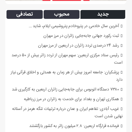
جدید
محبوب
تصادفی
آخرین سال خادمی در پتروخادم پتروشیمی ایلام، شاید …
ثبت رکورد جهانی جابه‌جایی زائران در مرز مهران
رشد ۲۴ درصدی تردد زائران در اربعین از مرز مهران
رئیس ستاد مرکزی اربعین: سهم مهران از تردد زائر بیش از ۵۰ درصد
است
پزشکیان: جامعه امروز بیش از هر زمان به همدلی و اخلاق قرآنی نیاز
دارد
۷۳۸۰ دستگاه اتوبوس برای جابه‌جایی زائران اربعین به‌ کارگیری شد
همکاری تهران و بغداد برای خدمت به زائران در مرز زرباطیه
غریب آبادی: تفاهم ایران و عمان درباره ترتیبات تنگه هرمز در آستانه
نهایی شدن است
فرمانده قرارگاه اربعین: ۲.۸ میلیون زائر به کشور بازگشتند