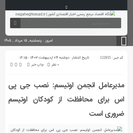
آگهی های دولتی
چاپ
شناسنامه سایت
امروز : پنجشنبه, ۱۵ مرداد , ۱۴۰۵
تاریخ انتشار : دوشنبه 24 اردیبهشت 1403 - 16:15
کد خبر : 122035
۰ نظر
چاپ خبر
مدیرعامل انجمن اوتیسم: نصب جی پی
اس برای محافظت از کودکان اوتیسم
ضروری است