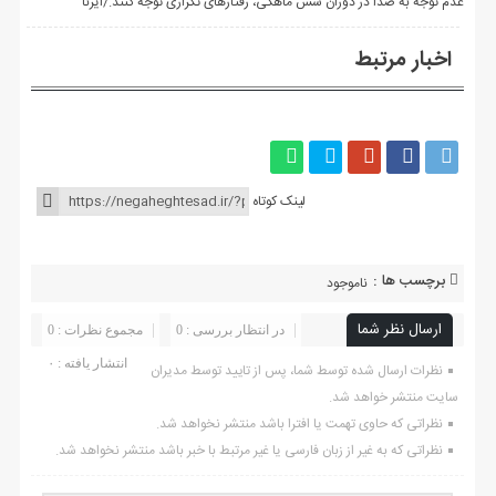
عدم توجه به صدا در دوران شش ماهگی، رفتارهای تکراری توجه کنند./ایرنا
اخبار مرتبط
لینک کوتاه
برچسب ها :
ناموجود
ارسال نظر شما
در انتظار بررسی : 0
مجموع نظرات : 0
انتشار یافته : ۰
نظرات ارسال شده توسط شما، پس از تایید توسط مدیران
سایت منتشر خواهد شد.
نظراتی که حاوی تهمت یا افترا باشد منتشر نخواهد شد.
نظراتی که به غیر از زبان فارسی یا غیر مرتبط با خبر باشد منتشر نخواهد شد.