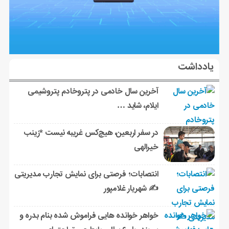
یادداشت
آخرین سال خادمی در پتروخادم پتروشیمی
ایلام، شاید …
در سفر اربعین، هیچ‌کس غریبه نیست *زینب
خیرالهی
انتصابات؛ فرصتی برای نمایش تجارب مدیریتی
✍ شهریار غلامپور
خواهر خوانده هایی فراموش شده بنام بدره و