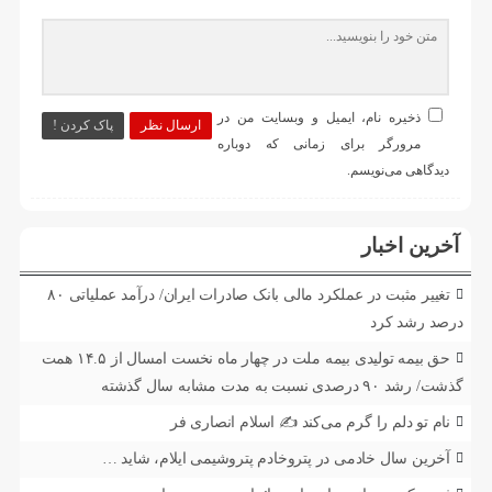
ذخیره نام، ایمیل و وبسایت من در
ارسال نظر
پاک کردن !
مرورگر برای زمانی که دوباره
دیدگاهی می‌نویسم.
آخرین اخبار
تغییر مثبت در عملکرد مالی بانک صادرات ایران/ درآمد عملیاتی ۸۰
درصد رشد کرد
حق بیمه تولیدی بیمه ملت در چهار ماه نخست امسال از ۱۴.۵ همت
گذشت/ رشد ۹۰ درصدی نسبت به مدت مشابه سال گذشته
نام تو دلم را گرم می‌کند ✍️ اسلام انصاری فر
آخرین سال خادمی در پتروخادم پتروشیمی ایلام، شاید …