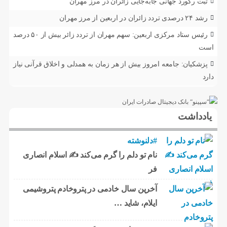
ثبت رکورد جهانی جابه‌جایی زائران در مرز مهران
رشد ۲۴ درصدی تردد زائران در اربعین از مرز مهران
رئیس ستاد مرکزی اربعین: سهم مهران از تردد زائر بیش از ۵۰ درصد
است
پزشکیان: جامعه امروز بیش از هر زمان به همدلی و اخلاق قرآنی نیاز
دارد
یادداشت
#دلنوشته
نام تو دلم را گرم می‌کند ✍️ اسلام انصاری
فر
آخرین سال خادمی در پتروخادم پتروشیمی
ایلام، شاید …