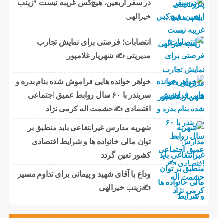
در سفر اربعین، هیچ‌کس غریبه نیست *زینب
خیرالهی
انتصابات؛ فرصتی برای نمایش تجارب
مدیریتی ✍ شهریار غلامپور
خواهر خوانده هایی فراموش شده بنام بدره و
سربندر با ۶۰ سال روابط عمیق اجتماعی
اقتصادی ✍حشمت اله کرمی نژاد
شهریه مدارس غیرانتفاعی باید منطبق بر
توان مالی خانواده ها و شرایط اقتصادی
کشور تعین گردد
وداع با آقای شهید و پیمانی برای تداوم مسیر
✍زینب خیرالهی