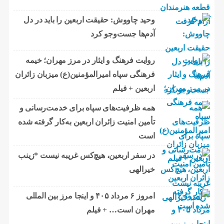
وحید چاووش: حقیقت اربعین را باید در دل
آدم‌ها جست‌وجو کرد
روایت فرهنگ و ایثار در مرز مهران؛ خیمه
فرهنگی سپاه امیرالمؤمنین(ع) میزبان زائران
اربعین + فیلم
همه ظرفیت‌های سپاه برای خدمت‌رسانی و
تأمین امنیت زائران اربعین به‌کار گرفته شده
است
در سفر اربعین، هیچ‌کس غریبه نیست *زینب
خیرالهی
امروز ۶ مرداد ۴۰۵ و اینجا مرز بین المللی
مهران است… + فیلم