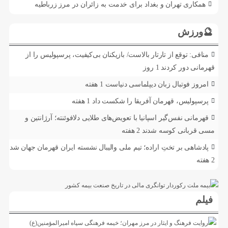
همکاری تهران و بغداد برای خدمت به زائران در مرز زرباطیه
🔮ورزش
منافی: توقع از تارتار بالاست/ بازیکنان بی‌کیفیت، پرسپولیس را از
قهرمانی دور کردند
1 روز
امروز فوتبال زبان دیپلماسی دنیاست
1 هفته
پرسپولیس، قهرمان آفریقا را شکست داد
1 هفته
قهرمانی نفس‌گیر اسپانیا با تعویض‌های طلایی دلافوئنته؛ آرژانتین و
مسی قربانی کوسه شدند
2 هفته
پادشاهی بر تختِ اراده؛ تیم ملی والیبال نشسته ایران قهرمان جهان شد
2 هفته
فیلم