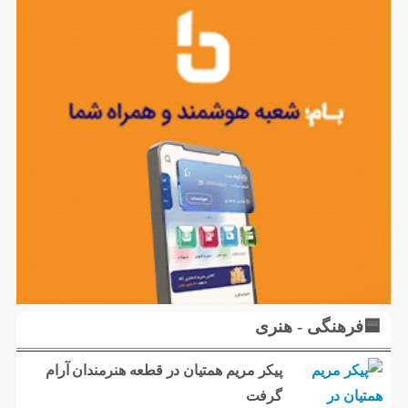
🟦فرهنگی - هنری
پیکر مریم همتیان در قطعه هنرمندان آرام
گرفت