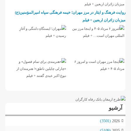
روایت فرهنگ و ایثار در مرز مهران؛ خیمه فرهنگی سپاه امیرالمؤمنین(ع)
میزبان زائران اربعین + فیلم
آرشیو
(3501)
2026
(5109)
2025