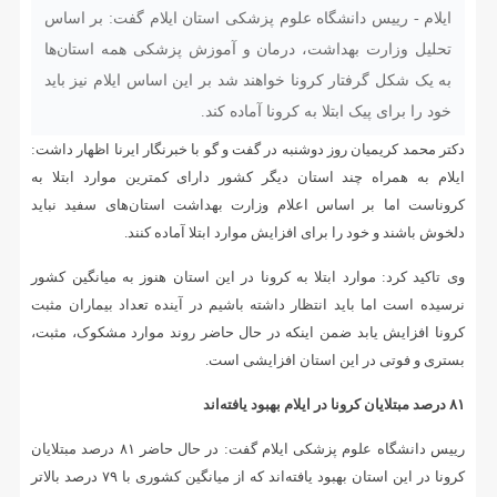
ایلام - رییس دانشگاه علوم پزشکی استان ایلام گفت: بر اساس
تحلیل وزارت بهداشت، درمان و آموزش پزشکی همه استان‌ها
به یک شکل گرفتار کرونا خواهند شد بر این اساس ایلام نیز باید
خود را برای پیک ابتلا به کرونا آماده کند.
دکتر محمد کریمیان روز دوشنبه در گفت و گو با خبرنگار ایرنا اظهار داشت:
ایلام به همراه چند استان دیگر کشور دارای کمترین موارد ابتلا به
کروناست اما بر اساس اعلام وزارت بهداشت استان‌های سفید نباید
دلخوش باشند و خود را برای افزایش موارد ابتلا آماده کنند.
وی تاکید کرد: موارد ابتلا به کرونا در این استان هنوز به میانگین کشور
نرسیده است اما باید انتظار داشته باشیم در آینده تعداد بیماران مثبت
کرونا افزایش یابد ضمن اینکه در حال حاضر روند موارد مشکوک، مثبت،
بستری و فوتی در این استان افزایشی است.
۸۱ درصد مبتلایان کرونا در ایلام بهبود یافته‌اند
رییس دانشگاه علوم پزشکی ایلام گفت: در حال حاضر ۸۱ درصد مبتلایان
کرونا در این استان بهبود یافته‌اند که از میانگین کشوری با ۷۹ درصد بالاتر