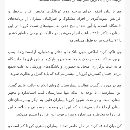
وی با بیان اینکه اجرای مرحله دوم غربالگری مختص افراد پرخطر و
افزایش نمونه‌گیری از افراد مشکوک و اطرافیان بیماران از برنامه‌های
دانشگاه است، یادآور شد: پاسخ دهی به نمونه‌های تست کرونا در این
استان حداکثر تا ۲۴ ساعت انجام می‌شود در حالیکه در برخی مناطق کشور
تا ۷۲ ساعت نیز به طول می‌انجامد.
وی تاکید کرد: اماکنی چون بانک‌ها و دفاتر پیشخوان، آرامستان‌ها، پمپ
بنزین، مراکز تعویض پلاک و معاینه خودرو، پارک‌ها و شهربازی‌ها، دانشگاه
ها به علت برگزاری امتحانات حضوری و باشگاه‌های ورزشی به علت تجمع
مردم احتمال گسترش کرونا را بیشتر می‌کند که باید کنترل و نظارت شوند.
وی در مورد بازگشت فعالیت بیمارستان کرونای ایلام به حالت عادی گفت:
این بیمارستان با توجه به اینکه تنها بیمارستان قلب استاندارد و مجهز
استان است و در مدت شیوع کرونا بیماران قلبی به دیگر بیمارستان‌های
استان ارجاع داده می‌شدند که این امر وضعیت جسمانی و سلامت این
افراد را به مخاطره می‌اندازد و میزان فوت این افراد را بیشتر می‌کند.
کریمیان اضافه کرد: در حال حاضر تعداد بیماران بستری کرونا کم است و