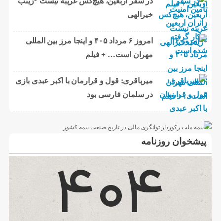
در سفر اربعین، هیچ‌کس غریبه نیست *زینب
خیرالهی
امروز ۶ مرداد ۴۰۵ و اینجا مرز بین المللی
مهران است… + فیلم
میرباقری: قول و قرارمان با اکبر عبدی بازی
در سلمان فارسی بود
پیشخوان روزنامه