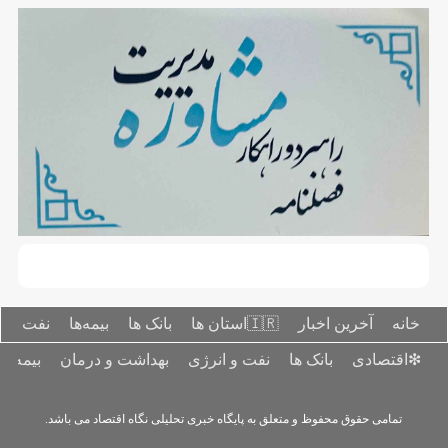
خانه
آخرین اخبار
🇮🇷استان ‌ها
بانک ها
بیمه‌ها
نفت و ا
❇اقتصادی
بانک ها
نفت و انرژی
بهداشت و درمان
بیمه‌ها
تمامی حقوق محفوظ و متعلق به پایگاه خبری تحلیلی نگاه اقتصاد می باشد.