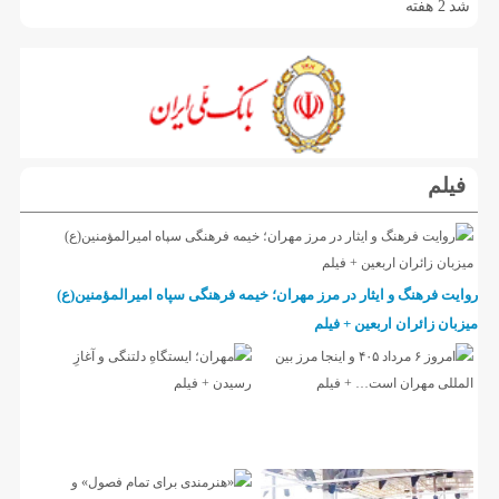
شد
2 هفته
فیلم
روایت فرهنگ و ایثار در مرز مهران؛ خیمه فرهنگی سپاه امیرالمؤمنین(ع)
میزبان زائران اربعین + فیلم