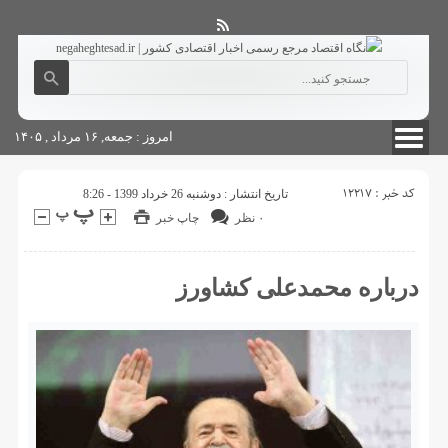
آگهی های دولتی
چاپ
شناسنامه سایت
امروز : جمعه, ۱۶ مرداد , ۱۴۰۵
کد خبر : 12217
تاریخ انتشار : دوشنبه 26 خرداد 1399 - 8:26
۰ نظر
چاپ خبر
درباره محمدعلی کشاورز