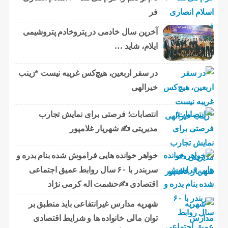
فر
آخرین سال خادمی در پتروخادم پتروشیمی
ایلام، شاید …
در سفر اربعین، هیچ‌کس غریبه نیست *زینب
خیرالهی
انتصابات؛ فرصتی برای نمایش تجارب
مدیریتی ✍ شهریار غلامپور
خواهر خوانده هایی فراموش شده بنام بدره و
سربندر با ۶۰ سال روابط عمیق اجتماعی
اقتصادی ✍حشمت اله کرمی نژاد
شهریه مدارس غیرانتفاعی باید منطبق بر
توان مالی خانواده ها و شرایط اقتصادی