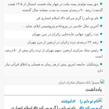
حق بیمه تولیدی بیمه ملت در چهار ماه نخست امسال از ۱۴.۵ همت
گذشت/ رشد ۹۰ درصدی نسبت به مدت مشابه سال گذشته
نام تو دلم را گرم می‌کند ✍️ اسلام انصاری فر
آخرین سال خادمی در پتروخادم پتروشیمی ایلام، شاید …
ثبت رکورد جهانی جابه‌جایی زائران در مرز مهران
رشد ۲۴ درصدی تردد زائران در اربعین از مرز مهران
رئیس ستاد مرکزی اربعین: سهم مهران از تردد زائر بیش از ۵۰ درصد
است
پزشکیان: جامعه امروز بیش از هر زمان به همدلی و اخلاق قرآنی نیاز
دارد
یادداشت
#دلنوشته
نام تو دلم را گرم می‌کند ✍️ اسلام انصاری