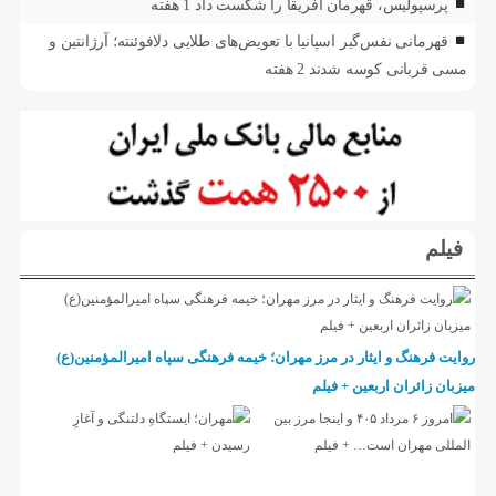
پرسپولیس، قهرمان آفریقا را شکست داد
1 هفته
قهرمانی نفس‌گیر اسپانیا با تعویض‌های طلایی دلافوئنته؛ آرژانتین و
مسی قربانی کوسه شدند
2 هفته
فیلم
روایت فرهنگ و ایثار در مرز مهران؛ خیمه فرهنگی سپاه امیرالمؤمنین(ع)
میزبان زائران اربعین + فیلم