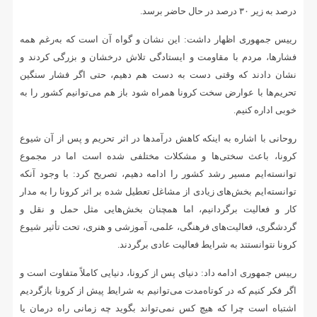
درصد به زیر ۳۰ درصد در حال حاضر برسد.
رییس جمهوری اظهار داشت: این نشان و گواه آن است که به‌رغم همه
فشارها، مردم با مقاومت و ایستادگی تلاش درخشان و بزرگی کردند و
نشان دادند که وقتی دست به دست هم دهیم، حتی اگر فشار سنگین
تحریم‌ها با عوارض سخت کرونا همراه شود باز هم می‌توانیم کشور را به
خوبی اداره کنیم.
روحانی با اشاره به اینکه کاهش درآمدها در اثر تحریم و پس از آن شیوع
کرونا، باعث سختی‌ها و مشکلات مختلفی شده است اما در مجموع
توانسته‌ایم مسیر رشد کشور را ادامه دهیم، تصریح کرد: با وجود آنکه
توانسته‌ایم بخش‌های زیادی از مشاغل تعطیل شده بر اثر کرونا را به مدار
کار و فعالیت برگردانیم، اما همچنان بخش‌هایی مثل حمل و نقل و
گردشگری، فعالیت‌های فرهنگی، علمی، آموزشی و هنری، تحت تأثیر شیوع
کرونا نتوانستند به شرایط فعالیت عادی برگردند.
رییس جمهوری ادامه داد: دنیای پس از کرونا، دنیایی کاملاً متفاوت است و
اگر فکر کنیم که در کوتاه‌مدت می‌توانیم به شرایط پیش از کرونا بازگردیم
اشتباه است چرا که هیچ کس نمی‌تواند بگوید چه زمانی راه درمان یا