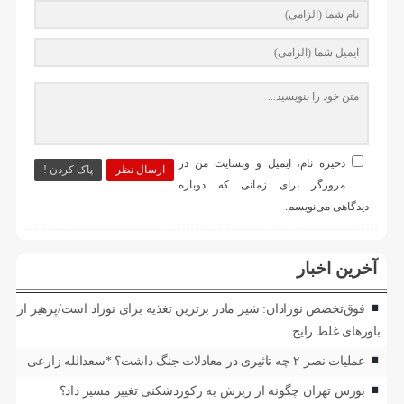
ذخیره نام، ایمیل و وبسایت من در
ارسال نظر
پاک کردن !
مرورگر برای زمانی که دوباره
دیدگاهی می‌نویسم.
آخرین اخبار
فوق‌تخصص نوزادان: شیر مادر برترین تغذیه برای نوزاد است/پرهیز از
باورهای غلط رایج
عملیات نصر ۲ چه تاثیری در معادلات جنگ داشت؟ *سعدالله زارعی
بورس تهران چگونه از ریزش به رکوردشکنی تغییر مسیر داد؟