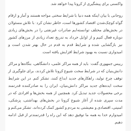
واکسنی برای پیشگیری از کرونا پیدا خواهد شد.
روحانی با بیان اینکه همه دنیا با شرایط سختی مواجه هستند و آمار و ارقام
گواه کوچک‌شدن اقتصاد کشورها است، خاطر نشان کرد: با تلاش‌ مسئولان
در بخش‌های مختلف توانسته‌ایم صادرات غیرنفتی را در بخش‌های زیادی
دوباره فعال کنیم و از اوایل خرداد به تدریج تعداد زیادی از مرزهای کشور
نیز بازگشایی شده و شرایط قدم به قدم در حال بهتر شدن است و
امیدواری نسبت به بهبود شرایط افزایش یافته است.
رییس جمهوری گفت: باید از همه مراکز علمی، دانشگاهی، بنگاه‌ها و مراکز
دانش‌بنیان که در شرایط سخت شیوع کرونا تلاش کردند، برای جلوگیری از
توقف چرخ تولید، راهکارهای جدید ابداع کنند، تشکر کنم. در این شرایط
سخت ایده‌های جدید مراکز دانش‌بنیان، ایران را به صادرکننده قدرتمند
برخی محصولات جدید تبدیل کرد. همچنین از همه بخش‌ها و افرادی که در
مدت سپری شده از آغاز شیوع کرونا در بخش‌های بهداشتی، پزشکی،
امنیتی، اقتصادی و معیشتی به مردم و کشور کمک کرده‌اند، تشکر می‌کنم و
امیدوارم خدا به همه ما توفیق دهد که این راه را قدرتمندتر از قبل ادامه
دهیم.