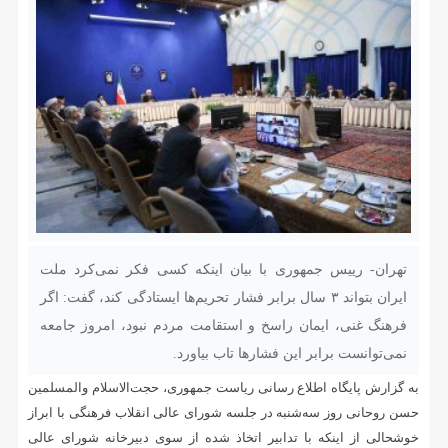
تهران- رییس جمهوری با بیان اینکه کسی فکر نمی‌کرد ملت
ایران بتواند ۳ سال برابر فشار تحریم‌ها ایستادگی کند، گفت: اگر
فرهنگ غنی، ایمان راسخ و استقامت مردم نبود، امروز جامعه
نمی‌توانست برابر این فشارها تاب بیاورد.
به گزارش پایگاه اطلاع رسانی ریاست جمهوری، حجت‌الاسلام والمسلمین
حسن روحانی روز سه‌شنبه در جلسه شورای عالی انقلاب فرهنگی با ابراز
خوشحالی از اینکه با تدابیر اتخاذ شده از سوی دبیرخانه شورای عالی