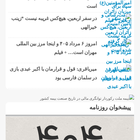
است
در سفر اربعین، هیچ‌کس غریبه نیست *زینب
خیرالهی
امروز ۶ مرداد ۴۰۵ و اینجا مرز بین المللی
مهران است… + فیلم
میرباقری: قول و قرارمان با اکبر عبدی بازی
در سلمان فارسی بود
پیشخوان روزنامه