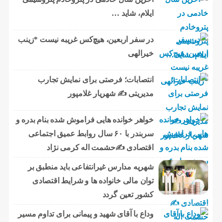
ایلام، شاید …
در سفر اربعین، هیچ‌کس غریبه نیست *زینب
خیرالهی
انتصابات؛ فرصتی برای نمایش تجارب
مدیریتی ✍ شهریار غلامپور
خواهر خوانده هایی فراموش شده بنام بدره و
سربندر با ۶۰ سال روابط عمیق اجتماعی
اقتصادی ✍حشمت اله کرمی نژاد
شهریه مدارس غیرانتفاعی باید منطبق بر
توان مالی خانواده ها و شرایط اقتصادی
کشور تعین گردد
وداع با آقای شهید و پیمانی برای تداوم مسیر