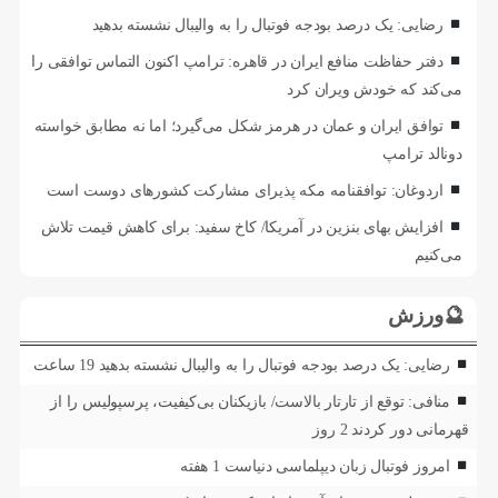
رضایی: یک درصد بودجه فوتبال را به والیبال نشسته بدهید
دفتر حفاظت منافع ایران در قاهره: ترامپ اکنون التماس توافقی را
می‌کند که خودش ویران کرد
توافق ایران و عمان در هرمز شکل می‌گیرد؛ اما نه مطابق خواسته
دونالد ترامپ
اردوغان: توافقنامه مکه پذیرای مشارکت کشورهای دوست است
افزایش بهای بنزین در آمریکا/ کاخ سفید: برای کاهش قیمت تلاش
می‌کنیم
🔮ورزش
رضایی: یک درصد بودجه فوتبال را به والیبال نشسته بدهید
19 ساعت
منافی: توقع از تارتار بالاست/ بازیکنان بی‌کیفیت، پرسپولیس را از
قهرمانی دور کردند
2 روز
امروز فوتبال زبان دیپلماسی دنیاست
1 هفته