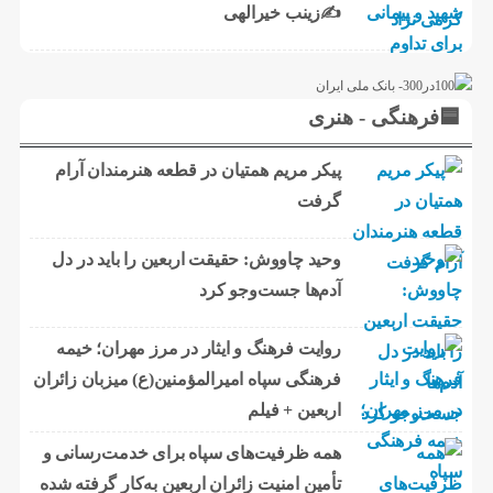
✍زینب خیرالهی
🟦فرهنگی - هنری
پیکر مریم همتیان در قطعه هنرمندان آرام
گرفت
وحید چاووش: حقیقت اربعین را باید در دل
آدم‌ها جست‌وجو کرد
روایت فرهنگ و ایثار در مرز مهران؛ خیمه
فرهنگی سپاه امیرالمؤمنین(ع) میزبان زائران
اربعین + فیلم
همه ظرفیت‌های سپاه برای خدمت‌رسانی و
تأمین امنیت زائران اربعین به‌کار گرفته شده