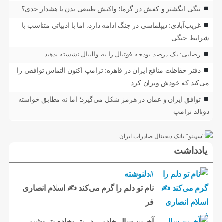
تنگی انگشتر و کفش در گرما؛ واکنش طبیعی بدن یا هشدار جدی؟
غریب‌آبادی: دیپلماسی در جنگ ادامه دارد، اما با ادبیاتی متناسب با
شرایط جنگی
رضایی: یک درصد بودجه فوتبال را به والیبال نشسته بدهید
دفتر حفاظت منافع ایران در قاهره: ترامپ اکنون التماس توافقی را
می‌کند که خودش ویران کرد
توافق ایران و عمان در هرمز شکل می‌گیرد؛ اما نه مطابق خواسته
دونالد ترامپ
یادداشت
#دلنوشته
نام تو دلم را گرم می‌کند ✍️ اسلام انصاری
فر
آخرین سال خادمی در پتروخادم پتروشیمی