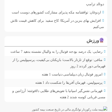
دونالد ترامپ
اردوغان: توافقنامه مکه پذیرای مشارکت کشورهای دوست است
افزایش بهای بنزین در آمریکا/ کاخ سفید: برای کاهش قیمت تلاش
می‌کنیم
ورزش
رضایی: یک درصد بودجه فوتبال را به والیبال نشسته بدهید
7 ساعت
منافی: توقع از تارتار بالاست/ بازیکنان بی‌کیفیت، پرسپولیس را از
قهرمانی دور کردند
2 روز
امروز فوتبال زبان دیپلماسی دنیاست
1 هفته
پرسپولیس، قهرمان آفریقا را شکست داد
1 هفته
قهرمانی نفس‌گیر اسپانیا با تعویض‌های طلایی دلافوئنته؛ آرژانتین و
مسی قربانی کوسه شدند
2 هفته