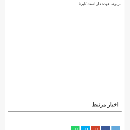
مربوط عهده دار است./ایرنا
اخبار مرتبط