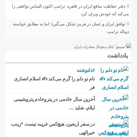
دفتر حفاظت منافع ایران در قاهره: ترامپ اکنون التماس توافقی را
می‌کند که خودش ویران کرد
توافق ایران و عمان در هرمز شکل می‌گیرد؛ اما نه مطابق خواسته
دونالد ترامپ
یادداشت
#دلنوشته
نام تو دلم را گرم می‌کند ✍️ اسلام انصاری
فر
آخرین سال خادمی در پتروخادم پتروشیمی
ایلام، شاید …
در سفر اربعین، هیچ‌کس غریبه نیست *زینب
خیرالهی