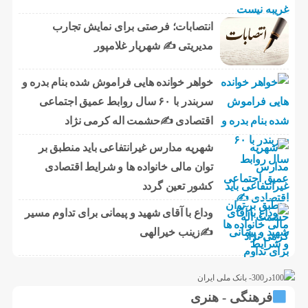
انتصابات؛ فرصتی برای نمایش تجارب
مدیریتی ✍ شهریار غلامپور
خواهر خوانده هایی فراموش شده بنام بدره و
سربندر با ۶۰ سال روابط عمیق اجتماعی
اقتصادی ✍حشمت اله کرمی نژاد
شهریه مدارس غیرانتفاعی باید منطبق بر
توان مالی خانواده ها و شرایط اقتصادی
کشور تعین گردد
وداع با آقای شهید و پیمانی برای تداوم مسیر
✍زینب خیرالهی
فرهنگی - هنری