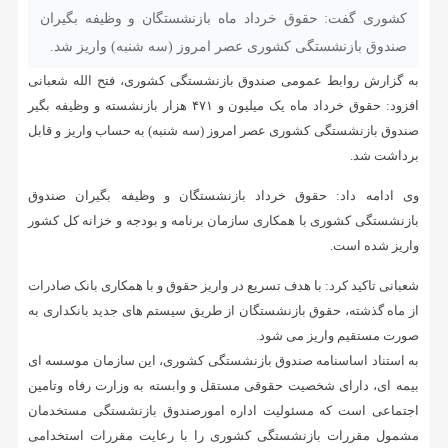
کشوری گفت: حقوق خرداد ماه بازنشستگان و وظیفه بگیران
صندوق بازنشستگی کشوری عصر امروز (سه شنبه) واریز شد.
به گزارش روابط عمومی صندوق بازنشستگی کشوری، فتح الله شعبانی
افزود: حقوق خرداد ماه یک میلیون و ۴۷۱ هزار بازنشسته و وظیفه بگیر
صندوق بازنشستگی کشوری عصر امروز (سه شنبه) به حساب واریز و قابل
برداشت شد.
وی ادامه داد: حقوق خرداد بازنشستگان و وظیفه بگیران صندوق
بازنشستگی کشوری با همکاری سازمان برنامه و بودجه و خزانه کل کشور
واریز شده است.
شعبانی تاکید کرد: با هدف تسریع در واریز حقوق و با همکاری بانک صادرات
از ماه گذشته، حقوق بازنشستگان از طریق سیستم های جدید بانکداری به
صورت مستقیم واریز می شود.
به استناد اساسنامه صندوق بازنشستگی کشوری، این سازمان موسسه ای
بیمه ای، دارای شخصیت حقوقی مستقل و وابسته به وزارت رفاه وتامین
اجتماعی است که مسئولیت اداره امورصندوق بازنشستگی مستخدمان
مشمول مقررات بازنشستگی کشوری را با رعایت مقررات استخدامی