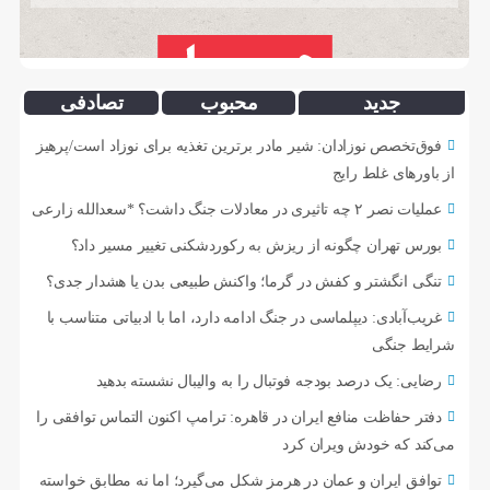
جدید
محبوب
تصادفی
فوق‌تخصص نوزادان: شیر مادر برترین تغذیه برای نوزاد است/پرهیز
از باورهای غلط رایج
عملیات نصر ۲ چه تاثیری در معادلات جنگ داشت؟ *سعدالله زارعی
بورس تهران چگونه از ریزش به رکوردشکنی تغییر مسیر داد؟
تنگی انگشتر و کفش در گرما؛ واکنش طبیعی بدن یا هشدار جدی؟
غریب‌آبادی: دیپلماسی در جنگ ادامه دارد، اما با ادبیاتی متناسب با
شرایط جنگی
رضایی: یک درصد بودجه فوتبال را به والیبال نشسته بدهید
دفتر حفاظت منافع ایران در قاهره: ترامپ اکنون التماس توافقی را
می‌کند که خودش ویران کرد
توافق ایران و عمان در هرمز شکل می‌گیرد؛ اما نه مطابق خواسته