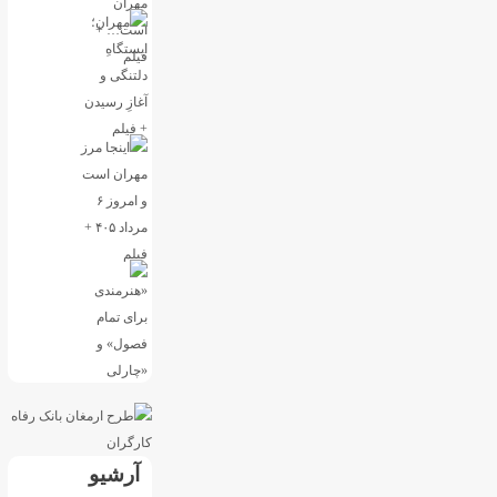
آرشیو