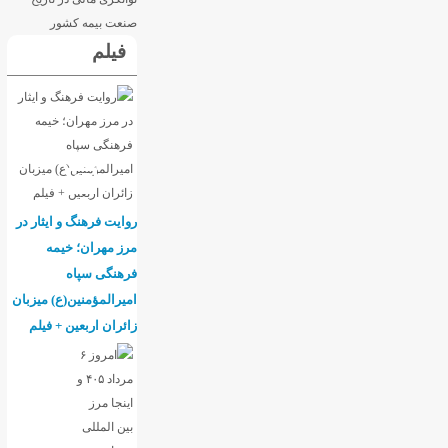
فیلم
روایت فرهنگ و ایثار در
مرز مهران؛ خیمه
فرهنگی سپاه
امیرالمؤمنین(ع) میزبان
زائران اربعین + فیلم