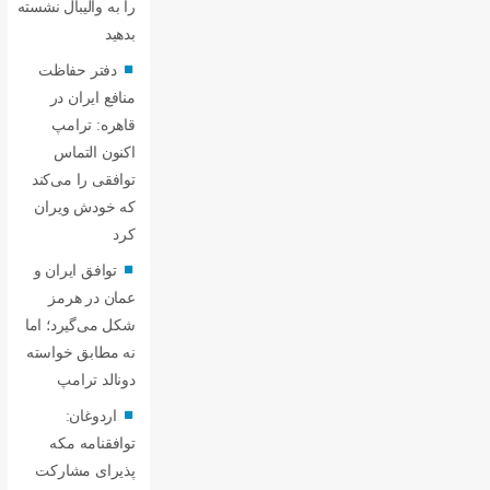
را به والیبال نشسته
بدهید
دفتر حفاظت
منافع ایران در
قاهره: ترامپ
اکنون التماس
توافقی را می‌کند
که خودش ویران
کرد
توافق ایران و
عمان در هرمز
شکل می‌گیرد؛ اما
نه مطابق خواسته
دونالد ترامپ
اردوغان:
توافقنامه مکه
پذیرای مشارکت