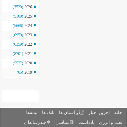
(3520)
2026
(5109)
2025
(5666)
2024
(6959)
2023
(6359)
2022
(8701)
2021
(5577)
2020
(65)
2019
بیمه‌ها
بانک ها

🔷چندرسانه‌ای
🟥سیاسی