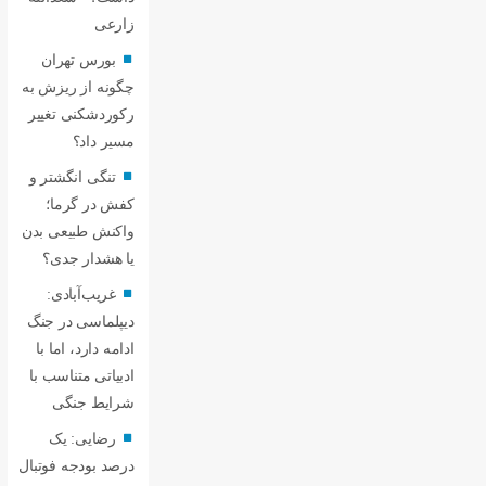
زارعی
بورس تهران
چگونه از ریزش به
رکوردشکنی تغییر
مسیر داد؟
تنگی انگشتر و
کفش در گرما؛
واکنش طبیعی بدن
یا هشدار جدی؟
غریب‌آبادی:
دیپلماسی در جنگ
ادامه دارد، اما با
ادبیاتی متناسب با
شرایط جنگی
رضایی: یک
درصد بودجه فوتبال