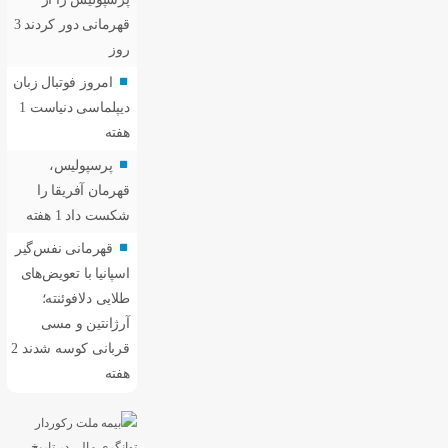
قهرمانی دور کردند
3
روز
امروز فوتبال زبان
دیپلماسی دنیاست
1
هفته
پرسپولیس،
قهرمان آفریقا را
شکست داد
1 هفته
قهرمانی نفس‌گیر
اسپانیا با تعویض‌های
طلایی دلافوئنته؛
آرژانتین و مسی
قربانی کوسه شدند
2
هفته