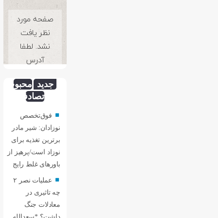
جدید
محبوب
تصادفی
فوق‌تخصص
نوزادان: شیر مادر
برترین تغذیه برای
نوزاد است/پرهیز از
باورهای غلط رایج
عملیات نصر ۲
چه تاثیری در
معادلات جنگ
داشت؟ *سعدالله