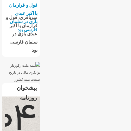
میرباقری: قول و
قرارمان با اکبر
عبدی بازی در
سلمان فارسی
بود
پیشخوان
روزنامه