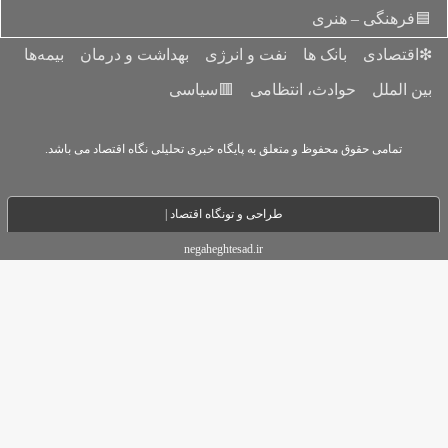
 و انرژی
بهداشت و درمان
بیمه‌ها
می
🟥سیاسی
ه پایگاه خبری تحلیلی نگاه اقتصاد می باشد.
حی و تو
نگاه اقتصاد |
negaheghtesad.ir