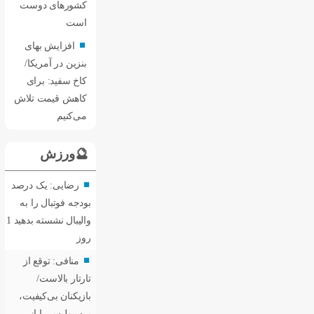
کشورهای دوست
است
افزایش بهای
بنزین در آمریکا/
کاخ سفید: برای
کاهش قیمت تلاش
می‌کنیم
🔮ورزش
رضایی: یک درصد
بودجه فوتبال را به
والیبال نشسته بدهید
1
روز
منافی: توقع از
تارتار بالاست/
بازیکنان بی‌کیفیت،
پرسپولیس را از