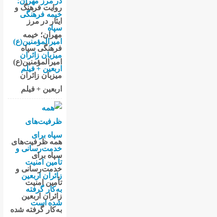
روایت فرهنگ و
ایثار در مرز
مهران؛ خیمه
فرهنگی سپاه
امیرالمؤمنین(ع)
میزبان زائران
اربعین + فیلم
همه ظرفیت‌های
سپاه برای
خدمت‌رسانی و
تأمین امنیت
زائران اربعین
به‌کار گرفته شده