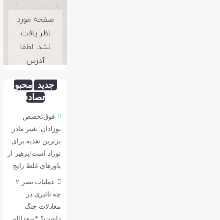
جدید
محبوب
تصادفی
فوق‌تخصص
نوزادان: شیر مادر
برترین تغذیه برای
نوزاد است/پرهیز از
باورهای غلط رایج
عملیات نصر ۲
چه تاثیری در
معادلات جنگ
داشت؟ *سعدالله