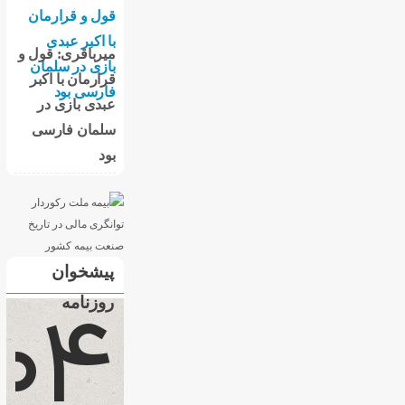
میرباقری: قول و
قرارمان با اکبر
عبدی بازی در
سلمان فارسی
بود
پیشخوان
روزنامه