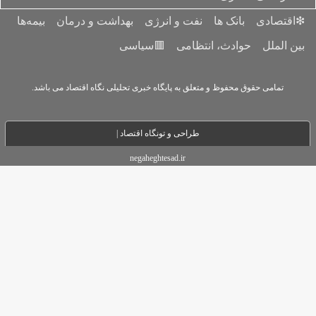
 و انرژی
بهداشت و درمان
بیمه‌ها
می
🟥سیاسی
ه پایگاه خبری تحلیلی نگاه اقتصاد می باشد.
حی و تو
نگاه اقتصاد |
negaheghtesad.ir