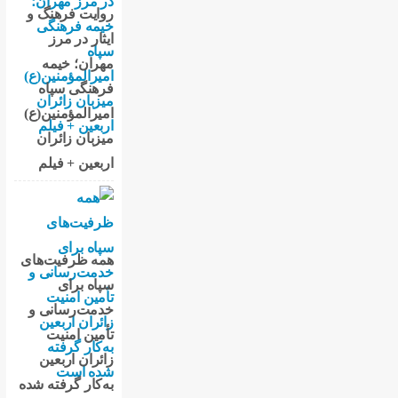
روایت فرهنگ و
ایثار در مرز
مهران؛ خیمه
فرهنگی سپاه
امیرالمؤمنین(ع)
میزبان زائران
اربعین + فیلم
همه ظرفیت‌های
سپاه برای
خدمت‌رسانی و
تأمین امنیت
زائران اربعین
به‌کار گرفته شده