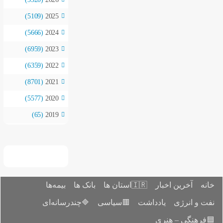
(5109)
2025
(5666)
2024
(6959)
2023
(6359)
2022
(8701)
2021
(5577)
2020
(65)
2019
بیمه‌ها
بانک ها

🔷چندرسانه‌ای
🟥سیاسی