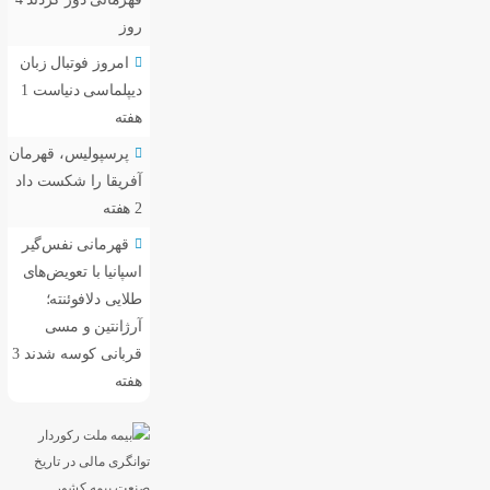
روز
امروز فوتبال زبان
دیپلماسی دنیاست
1
هفته
پرسپولیس، قهرمان
آفریقا را شکست داد
2 هفته
قهرمانی نفس‌گیر
اسپانیا با تعویض‌های
طلایی دلافوئنته؛
آرژانتین و مسی
قربانی کوسه شدند
3
هفته