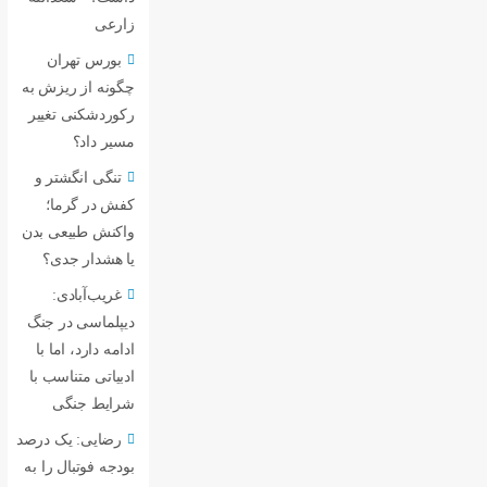
زارعی
بورس تهران
چگونه از ریزش به
رکوردشکنی تغییر
مسیر داد؟
تنگی انگشتر و
کفش در گرما؛
واکنش طبیعی بدن
یا هشدار جدی؟
غریب‌آبادی:
دیپلماسی در جنگ
ادامه دارد، اما با
ادبیاتی متناسب با
شرایط جنگی
رضایی: یک درصد
بودجه فوتبال را به