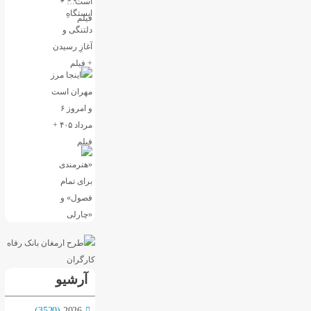
آرشیو
(3520)
2026