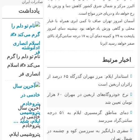
کاهش دما و وزش باد
یادداشت
ست.
 ابری همراه با غبار
. بیشینه دمای امروز
پایتخت به ۲۹ و کمینه دمای آن به ۱۷ درجه سانتی‌گراد بالای
#دلنوشته
نام تو دلم را گرم
می‌کند ✍️ اسلام
انصاری فر
استاندار ایلام: مرز مهران گذرگاه ۶۵ درصد از
نرخ خودروگاه‌های اربعین در مهران ۶۰ هزار
آخرین سال
دمای مناطق گرمسیری ایلام به ۵۱ درجه
خادمی در
پتروخادم
ین کوه و چشمه در
پتروشیمی ایلام،