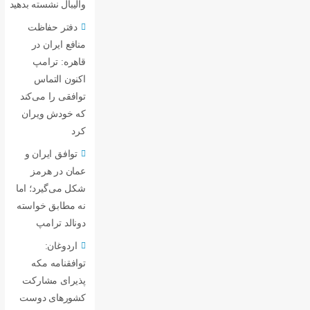
والیبال نشسته بدهید
دفتر حفاظت
منافع ایران در
قاهره: ترامپ
اکنون التماس
توافقی را می‌کند
که خودش ویران
کرد
توافق ایران و
عمان در هرمز
شکل می‌گیرد؛ اما
نه مطابق خواسته
دونالد ترامپ
اردوغان:
توافقنامه مکه
پذیرای مشارکت
کشورهای دوست