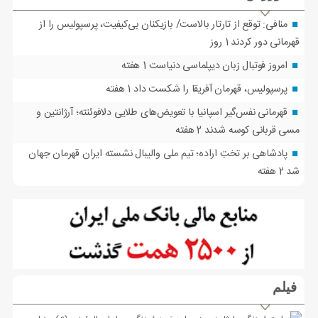
منافی: توقع از تارتار بالاست/ بازیکنان بی‌کیفیت، پرسپولیس را از
قهرمانی دور کردند
1 روز
امروز فوتبال زبان دیپلماسی دنیاست
1 هفته
پرسپولیس، قهرمان آفریقا را شکست داد
1 هفته
قهرمانی نفس‌گیر اسپانیا با تعویض‌های طلایی دلافوئنته؛ آرژانتین و
مسی قربانی کوسه شدند
2 هفته
پادشاهی بر تختِ اراده؛ تیم ملی والیبال نشسته ایران قهرمان جهان
شد
2 هفته
فیلم