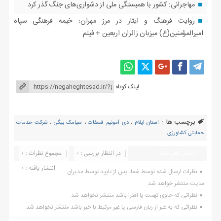
مهاجرانی: کشور با همبستگی ملی از دشواری‌های جنگ گذر کرد
روایت فرهنگ و ایثار در مرز مهران؛ خیمه فرهنگی سپاه
امیرالمؤمنین(ع) میزبان زائران اربعین + فیلم
لینک کوتاه
برچسب ها :
استان ایلام
،
دی آمونیم فسفات
،
سیامک بیگی
،
شرکت خدمات
حمایتی کشاورزی
ارسال نظر شما
در انتظار بررسی : 0
مجموع نظرات : 0
انتشار یافته : ۰
نظرات ارسال شده توسط شما، پس از تایید توسط مدیران
سایت منتشر خواهد شد.
نظراتی که حاوی تهمت یا افترا باشد منتشر نخواهد شد.
نظراتی که به غیر از زبان فارسی یا غیر مرتبط با خبر باشد منتشر نخواهد شد.