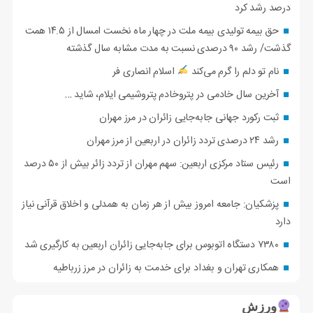
درصد رشد کرد
حق بیمه تولیدی بیمه ملت در چهار ماه نخست امسال از ۱۴.۵ همت
گذشت/ رشد ۹۰ درصدی نسبت به مدت مشابه سال گذشته
نام تو دلم را گرم می‌کند
اسلام انصاری فر
آخرین سال خادمی در پتروخادم پتروشیمی ایلام، شاید …
ثبت رکورد جهانی جابه‌جایی زائران در مرز مهران
رشد ۲۴ درصدی تردد زائران در اربعین از مرز مهران
رئیس ستاد مرکزی اربعین: سهم مهران از تردد زائر بیش از ۵۰ درصد
است
پزشکیان: جامعه امروز بیش از هر زمان به همدلی و اخلاق قرآنی نیاز
دارد
۷۳۸۰ دستگاه اتوبوس برای جابه‌جایی زائران اربعین به‌ کارگیری شد
همکاری تهران و بغداد برای خدمت به زائران در مرز زرباطیه
ورزش