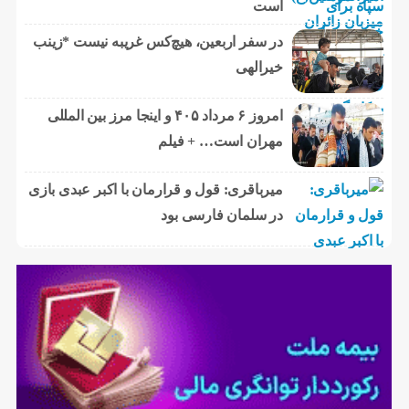
است
در سفر اربعین، هیچ‌کس غریبه نیست *زینب
خیرالهی
امروز ۶ مرداد ۴۰۵ و اینجا مرز بین المللی
مهران است… + فیلم
میرباقری: قول و قرارمان با اکبر عبدی بازی
در سلمان فارسی بود