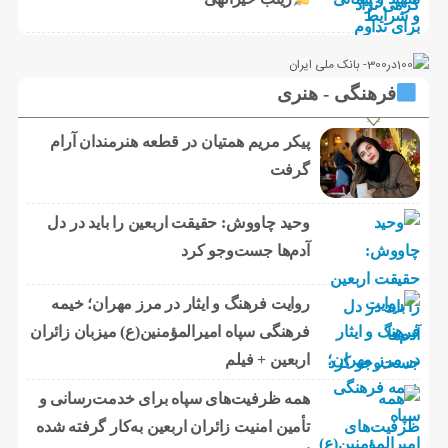
فرهنگی - هنری
پیکر مریم همتیان در قطعه هنرمندان آرام
گرفت
وحید چاووش: حقیقت اربعین را باید در دل
آدم‌ها جست‌وجو کرد
روایت فرهنگ و ایثار در مرز مهران؛ خیمه
فرهنگی سپاه امیرالمؤمنین(ع) میزبان زائران
اربعین + فیلم
همه ظرفیت‌های سپاه برای خدمت‌رسانی و
تأمین امنیت زائران اربعین به‌کار گرفته شده