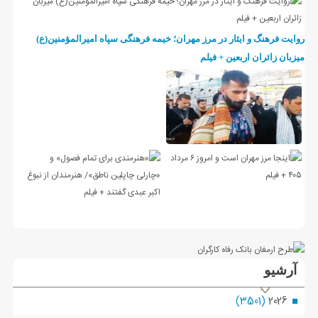
روایت فرهنگ و ایثار در مرز مهران؛ خیمه فرهنگی سپاه امیرالمؤمنین(ع)
میزبان زائران اربعین + فیلم
آرشیو
(3501)
2026