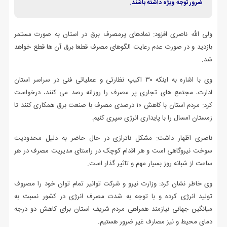
ضرور توجه ویژه داشته باشند.
ولی الله ناصری افزود: نمادهای پرمصرف برق در استان به صورت مستمر
بازدید و در صورت عدم رعایت الگوهای مصرف قطعا برق آن ها قطع خواهد
شد.
وی با اشاره به اینکه ۳۰ اکیپ نظارتی و عملیاتی فنی در سراسر استان
ادارت، مجتمع های تجاری پر مصرف را روزانه رصد می کنند، درخواست
کرد: مردم استان با کاهش ۱۰ درصدی مصرف با صنعت برق همکاری کنند تا
زمستان امسال را با پایداری انرژی سپری کنیم.
ناصری اظهار داشت: مشکل ناترازی در حال حاضر به دلیل محدودیت
سوخت نیروگاهی است و هر اقدام کوچک در راستای مدیریت مصرف در هر
ساعت از شبانه روز بسیار مهم و تاثیر گذار است.
وی خاطر نشان کرد: وزارت نیرو و شرکت توانیر تمام توان خود را مصروف
تولید انرژی کرده و با توجه به شدت مصرف انرژی در کشور نسبت به
میانگین جهانی نیازمند همراهی مردم شریف استان برای کاهش دو درجه
دمای محیط و نیز مصارف غیر ضرور هستیم.