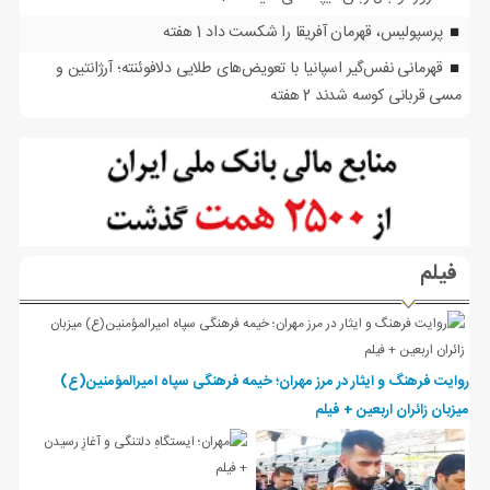
پرسپولیس، قهرمان آفریقا را شکست داد
1 هفته
قهرمانی نفس‌گیر اسپانیا با تعویض‌های طلایی دلافوئنته؛ آرژانتین و
مسی قربانی کوسه شدند
2 هفته
فیلم
روایت فرهنگ و ایثار در مرز مهران؛ خیمه فرهنگی سپاه امیرالمؤمنین(ع)
میزبان زائران اربعین + فیلم