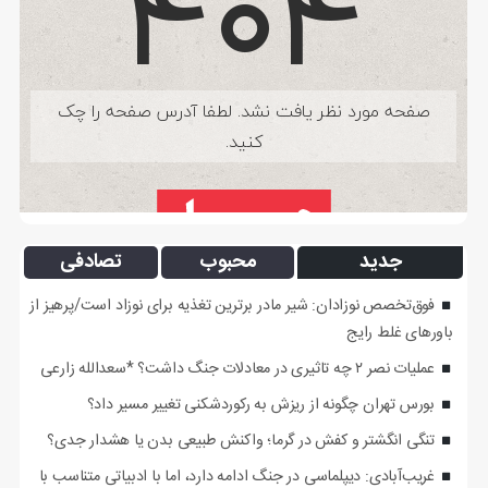
جدید
محبوب
تصادفی
فوق‌تخصص نوزادان: شیر مادر برترین تغذیه برای نوزاد است/پرهیز از
باورهای غلط رایج
عملیات نصر ۲ چه تاثیری در معادلات جنگ داشت؟ *سعدالله زارعی
بورس تهران چگونه از ریزش به رکوردشکنی تغییر مسیر داد؟
تنگی انگشتر و کفش در گرما؛ واکنش طبیعی بدن یا هشدار جدی؟
غریب‌آبادی: دیپلماسی در جنگ ادامه دارد، اما با ادبیاتی متناسب با