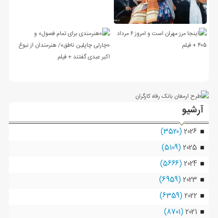
آرشیو
(3520)
2026
(5109)
2025
(5666)
2024
(6959)
2023
(6359)
2022
(8701)
2021