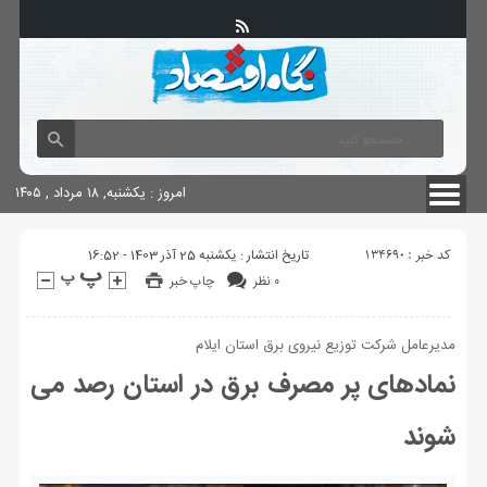
آگهی های دولتی
چاپ
شناسنامه سایت
امروز : یکشنبه, ۱۸ مرداد , ۱۴۰۵
کد خبر : 134690
تاریخ انتشار : یکشنبه 25 آذر 1403 - 16:52
۰ نظر
چاپ خبر
مدیرعامل شرکت توزیع نیروی برق استان ایلام
نمادهای پر مصرف برق در استان رصد می
شوند