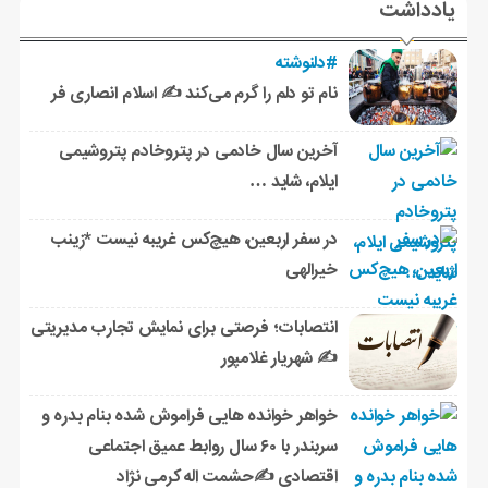
یادداشت
#دلنوشته
نام تو دلم را گرم می‌کند ✍️ اسلام انصاری فر
آخرین سال خادمی در پتروخادم پتروشیمی
ایلام، شاید …
در سفر اربعین، هیچ‌کس غریبه نیست *زینب
خیرالهی
انتصابات؛ فرصتی برای نمایش تجارب مدیریتی
✍ شهریار غلامپور
خواهر خوانده هایی فراموش شده بنام بدره و
سربندر با ۶۰ سال روابط عمیق اجتماعی
اقتصادی ✍حشمت اله کرمی نژاد