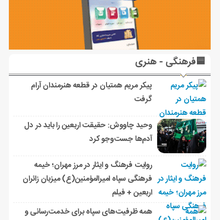
🟦فرهنگی - هنری
پیکر مریم همتیان در قطعه هنرمندان آرام
گرفت
وحید چاووش: حقیقت اربعین را باید در دل
آدم‌ها جست‌وجو کرد
روایت فرهنگ و ایثار در مرز مهران؛ خیمه
فرهنگی سپاه امیرالمؤمنین(ع) میزبان زائران
اربعین + فیلم
همه ظرفیت‌های سپاه برای خدمت‌رسانی و