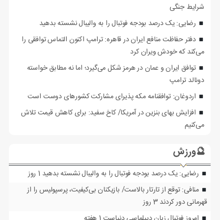
شرایط جنگی
رضایی: یک درصد بودجه فوتبال را به والیبال نشسته بدهید
دفتر حفاظت منافع ایران در قاهره: ترامپ اکنون التماس توافقی را
می‌کند که خودش ویران کرد
توافق ایران و عمان در هرمز شکل می‌گیرد؛ اما نه مطابق خواسته
دونالد ترامپ
اردوغان: توافقنامه مکه پذیرای مشارکت کشورهای دوست است
افزایش بهای بنزین در آمریکا/ کاخ سفید: برای کاهش قیمت تلاش
می‌کنیم
🔮ورزش
رضایی: یک درصد بودجه فوتبال را به والیبال نشسته بدهید
1 روز
منافی: توقع از تارتار بالاست/ بازیکنان بی‌کیفیت، پرسپولیس را از
قهرمانی دور کردند
3 روز
امروز فوتبال زبان دیپلماسی دنیاست
1 هفته