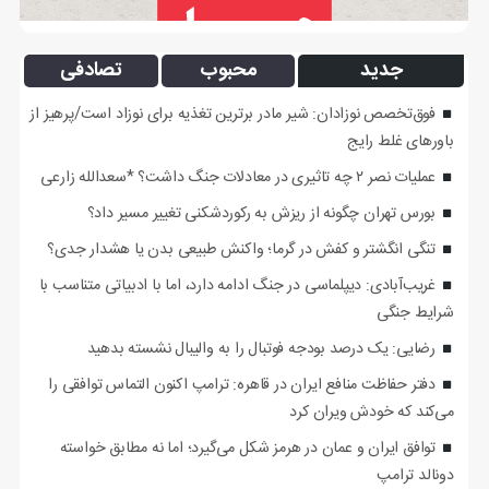
جدید
محبوب
تصادفی
فوق‌تخصص نوزادان: شیر مادر برترین تغذیه برای نوزاد است/پرهیز از
باورهای غلط رایج
عملیات نصر ۲ چه تاثیری در معادلات جنگ داشت؟ *سعدالله زارعی
بورس تهران چگونه از ریزش به رکوردشکنی تغییر مسیر داد؟
تنگی انگشتر و کفش در گرما؛ واکنش طبیعی بدن یا هشدار جدی؟
غریب‌آبادی: دیپلماسی در جنگ ادامه دارد، اما با ادبیاتی متناسب با
شرایط جنگی
رضایی: یک درصد بودجه فوتبال را به والیبال نشسته بدهید
دفتر حفاظت منافع ایران در قاهره: ترامپ اکنون التماس توافقی را
می‌کند که خودش ویران کرد
توافق ایران و عمان در هرمز شکل می‌گیرد؛ اما نه مطابق خواسته
دونالد ترامپ