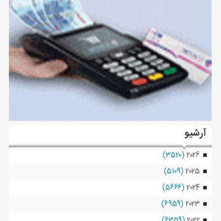
آرشیو
(3520)
2026
(5109)
2025
(5666)
2024
(6959)
2023
(6359)
2022