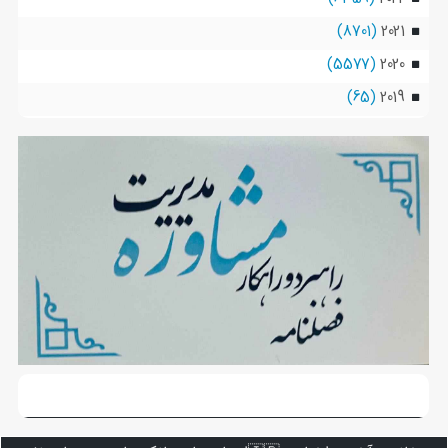
(8701)
2021
(5577)
2020
(65)
2019