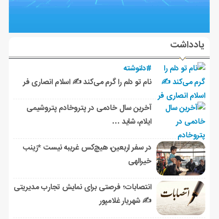
یادداشت
#دلنوشته
نام تو دلم را گرم می‌کند ✍️ اسلام انصاری فر
آخرین سال خادمی در پتروخادم پتروشیمی
ایلام، شاید …
در سفر اربعین، هیچ‌کس غریبه نیست *زینب
خیرالهی
انتصابات؛ فرصتی برای نمایش تجارب مدیریتی
✍ شهریار غلامپور