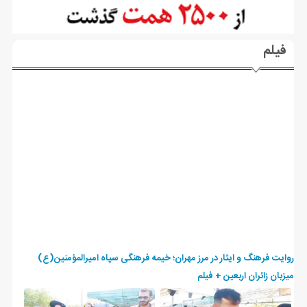
فیلم
روایت فرهنگ و ایثار در مرز مهران؛ خیمه فرهنگی سپاه امیرالمؤمنین(ع)
میزبان زائران اربعین + فیلم