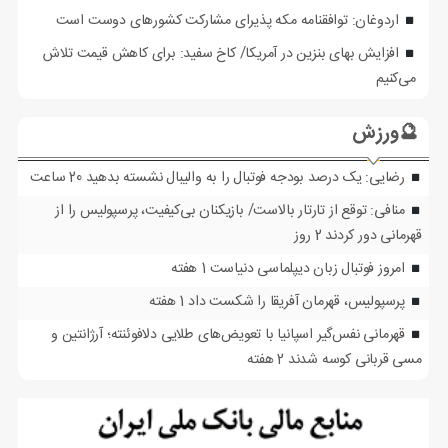
اردوغان: توافقنامه مکه پذیرای مشارکت کشورهای دوست است
افزایش بهای بنزین در آمریکا/ کاخ سفید: برای کاهش قیمت تلاش
می‌کنیم
🔮ورزش
رضایی: یک درصد بودجه فوتبال را به والیبال نشسته بدهید
20 ساعت
منافی: توقع از تارتار بالاست/ بازیکنان بی‌کیفیت، پرسپولیس را از
قهرمانی دور کردند
2 روز
امروز فوتبال زبان دیپلماسی دنیاست
1 هفته
پرسپولیس، قهرمان آفریقا را شکست داد
1 هفته
قهرمانی نفس‌گیر اسپانیا با تعویض‌های طلایی دلافوئنته؛ آرژانتین و
مسی قربانی کوسه شدند
2 هفته