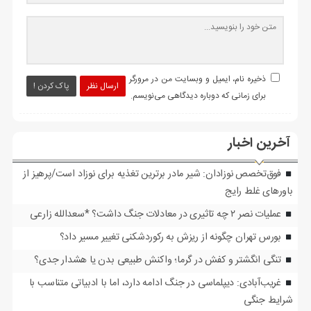
ذخیره نام، ایمیل و وبسایت من در مرورگر
ارسال نظر
پاک کردن !
برای زمانی که دوباره دیدگاهی می‌نویسم.
آخرین اخبار
فوق‌تخصص نوزادان: شیر مادر برترین تغذیه برای نوزاد است/پرهیز از
باورهای غلط رایج
عملیات نصر ۲ چه تاثیری در معادلات جنگ داشت؟ *سعدالله زارعی
بورس تهران چگونه از ریزش به رکوردشکنی تغییر مسیر داد؟
تنگی انگشتر و کفش در گرما؛ واکنش طبیعی بدن یا هشدار جدی؟
غریب‌آبادی: دیپلماسی در جنگ ادامه دارد، اما با ادبیاتی متناسب با
شرایط جنگی