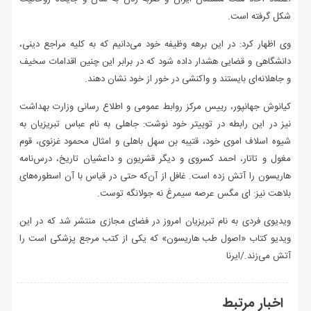
شکل گرفته است.
وی اظهار کرد: در این برهه وظیفه خود می‌دانیم که به کلیه مراجع دینی،
دانشگاهی و قضایی هشدار داده شود که در برابر این چنین اقدامات سخیف
و جاهلانه‌ای بایستند و واکنشی در خور از خود نشان دهند.
کیانوش جهانپور، رییس مرکز روابط عمومی و اطلاع رسانی وزارت بهداشت
نیز در این رابطه در توییتر خود نوشت: جاهلی به نام عباس تبریزیان به
شیوه اسلاف اموی خود، قتیبه بن سهل باهلی و امثال محمود غزنوی، قوم
مغول و تاتار، احمد کسروی و دیگر قشریون و داعشیان تاریخ، درس‌نامه
هاریسون را آتش زده است. غافل از آن‌که حتی در قیاس با آن اسطوره‌های
بلاهت نیز: ای مگس عرصه سیمرغ نه جولانگه توست.
ویدیوی فردی به نام تبریزیان امروز در فضای مجازی منتشر شد که در این
ویدیو کتاب «اصول طب هاریسون» که یکی از کتب مرجع پزشکی است را
آتش می‌زند./ایرنا
اخبار مرتبط