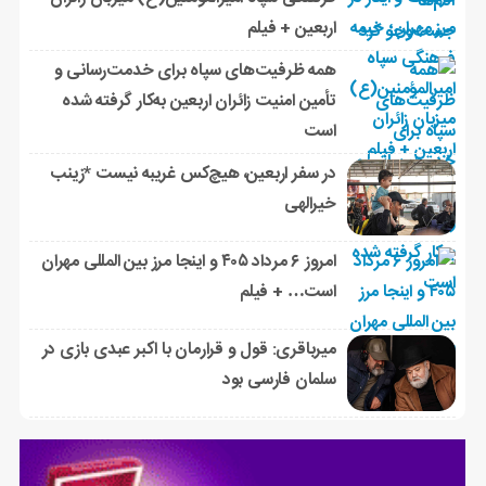
اربعین + فیلم
همه ظرفیت‌های سپاه برای خدمت‌رسانی و
تأمین امنیت زائران اربعین به‌کار گرفته شده
است
در سفر اربعین، هیچ‌کس غریبه نیست *زینب
خیرالهی
امروز ۶ مرداد ۴۰۵ و اینجا مرز بین المللی مهران
است… + فیلم
میرباقری: قول و قرارمان با اکبر عبدی بازی در
سلمان فارسی بود