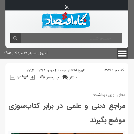
آگهی های دولتی
چاپ
شناسنامه سایت
امروز : شنبه, ۱۷ مرداد , ۱۴۰۵
کد خبر : 1357
تاریخ انتشار : جمعه 4 بهمن 1398 - 23:11
۰ نظر
چاپ خبر
معاون وزیر بهداشت:
مراجع دینی و علمی در برابر کتاب‌سوزی
موضع بگیرند