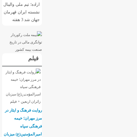
اراده؛ تیم ملی والیبال
نشسته ایران قهرمان
جهان شد
3 هفته
فیلم
روایت فرهنگ و ایثار در
مرز مهران؛ خیمه
فرهنگی سپاه
امیرالمؤمنین(ع) میزبان