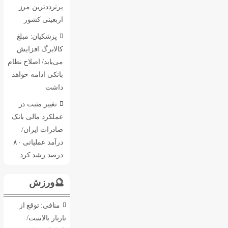
پرترددترین مرز
اربعینی کشور
پزشکیان: مبلغ
کالابرگ افزایش
می‌یابد/ اصلاح نظام
بانکی ادامه خواهد
داشت
تغییر مثبت در
عملکرد مالی بانک
صادرات ایران/
درآمد عملیاتی ۸۰
درصد رشد کرد
🔮ورزش
منافی: توقع از
تارتار بالاست/