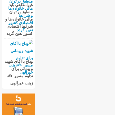
غیرانتفاعی باید
منطبق بر توان
مالی خانواده ها و
شرایط اقتصادی
کشور تعین گردد
وداع با آقای شهید
و پیمانی برای
تداوم مسیر ✍
زینب خیرالهی