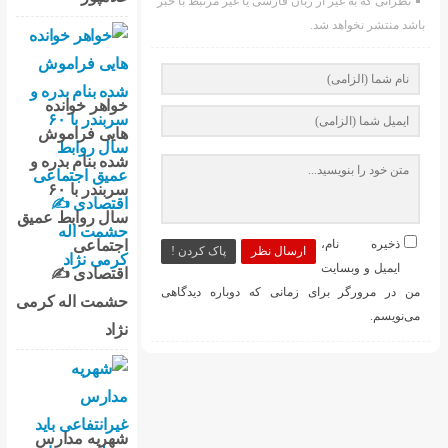
نظراتی که به غیر از زبان فارسی یا غیر مرتبط با خبر
باشد منتشر نخواهد شد.
خواهر خوانده
هایی فراموش
شده بنام بدره و
سربندر با ۶۰
سال روابط عمیق
اجتماعی
ذخیره نام،
ارسال نظر
پاک کردن !
ایمیل و وبسایت
اقتصادی ✍
من در مرورگر برای زمانی که دوباره دیدگاهی
حشمت اله کرمی
می‌نویسم.
نژاد
شهریه مدارس