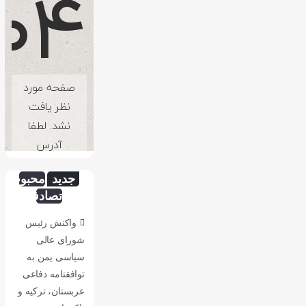
جدید
محبوب
تصادفی
واکنش رئیس
شورای عالی
سیاسی یمن به
توافقنامه دفاعی
عربستان، ترکیه و