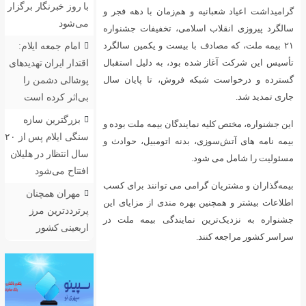
با روز خبرنگار برگزار
گرامیداشت اعیاد شعبانیه و هم‌زمان با دهه فجر و
می‌شود
سالگرد پیروزی انقلاب اسلامی، تخفیفات جشنواره
امام جمعه ایلام:
۲۱ بیمه ملت، که مصادف با بیست و یکمین سالگرد
اقتدار ایران تهدیدهای
تأسیس این شرکت آغاز شده بود، به دلیل استقبال
پوشالی دشمن را
گسترده و درخواست شبکه فروش، تا پایان سال
بی‌اثر کرده است
جاری تمدید شد.
بزرگترین سازه
این جشنواره، مختص کلیه نمایندگان بیمه ملت بوده و
سنگی ایلام پس از ۲۰
بیمه‌ نامه های آتش‌سوزی، بدنه اتومبیل، حوادث و
سال انتظار در هلیلان
مسئولیت را شامل می شود.
افتتاح می‌شود
بیمه‌گذاران و مشتریان گرامی می توانند برای کسب
مهران همچنان
اطلاعات بیشتر و همچنین بهره مندی از مزایای این
پرترددترین مرز
جشنواره به نزدیک‌ترین نمایندگی بیمه ملت در
اربعینی کشور
سراسر کشور مراجعه کنند.