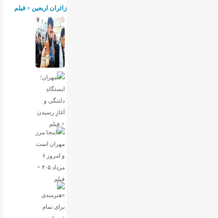
زائران اربعین + فیلم