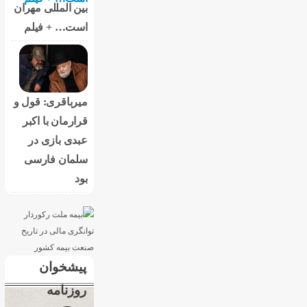
بین المللی مهران
است… + فیلم
میرباقری: قول و
قرارمان با اکبر
عبدی بازی در
سلمان فارسی
بود
پیشخوان
روزنامه