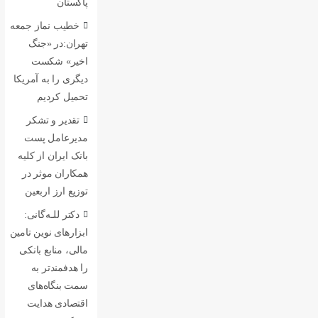
پاکستان
خطیب نماز جمعه
تهران:در «جنگ
اخیر» شکست
دیگری را به آمریکا
تحمیل کردیم
تقدیر و تشکر
مدیرعامل پست
بانک ایران از کلیه
همکاران موثر در
توزیع ارز اربعین
دکتر للـه‌گانی:
ابزارهای نوین تامین
مالی، منابع بانکی
را هدفمندتر به
سمت بنگاه‌های
اقتصادی هدایت