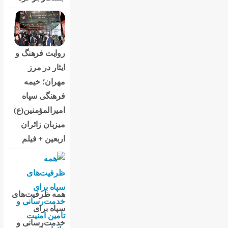
روایت فرهنگ و
ایثار در مرز
مهران؛ خیمه
فرهنگی سپاه
امیرالمؤمنین(ع)
میزبان زائران
اربعین + فیلم
همه ظرفیت‌های
سپاه برای
خدمت‌رسانی و