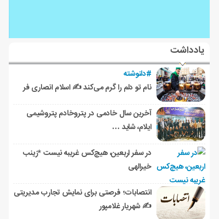
یادداشت
#دلنوشته
نام تو دلم را گرم می‌کند ✍️ اسلام انصاری فر
آخرین سال خادمی در پتروخادم پتروشیمی
ایلام، شاید …
در سفر اربعین، هیچ‌کس غریبه نیست *زینب
خیرالهی
انتصابات؛ فرصتی برای نمایش تجارب مدیریتی
✍ شهریار غلامپور