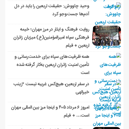
وحید چاووش: حقیقت اربعین را باید در دل
آدم‌ها جست‌وجو کرد
روایت فرهنگ و ایثار در مرز مهران؛ خیمه
فرهنگی سپاه امیرالمؤمنین(ع) میزبان زائران
اربعین + فیلم
همه ظرفیت‌های سپاه برای خدمت‌رسانی و
تأمین امنیت زائران اربعین به‌کار گرفته شده
است
در سفر اربعین، هیچ‌کس غریبه نیست *زینب
خیرالهی
امروز ۶ مرداد ۴۰۵ و اینجا مرز بین المللی مهران
است… + فیلم