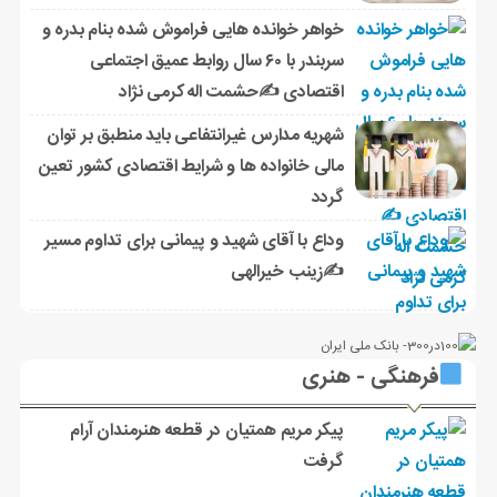
خواهر خوانده هایی فراموش شده بنام بدره و
سربندر با ۶۰ سال روابط عمیق اجتماعی
اقتصادی ✍حشمت اله کرمی نژاد
شهریه مدارس غیرانتفاعی باید منطبق بر توان
مالی خانواده ها و شرایط اقتصادی کشور تعین
گردد
وداع با آقای شهید و پیمانی برای تداوم مسیر
✍زینب خیرالهی
فرهنگی - هنری
پیکر مریم همتیان در قطعه هنرمندان آرام
گرفت