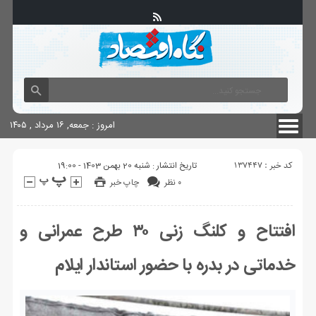
آگهی های دولتی
چاپ
شناسنامه سایت
امروز : جمعه, ۱۶ مرداد , ۱۴۰۵
کد خبر : 137447
تاریخ انتشار : شنبه 20 بهمن 1403 - 19:00
۰ نظر
چاپ خبر
افتتاح و کلنگ زنی ۳۰ طرح عمرانی و
خدماتی در بدره با حضور استاندار ایلام