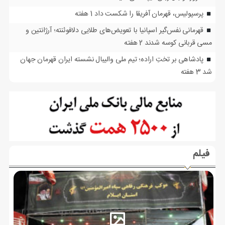
پرسپولیس، قهرمان آفریقا را شکست داد
1 هفته
قهرمانی نفس‌گیر اسپانیا با تعویض‌های طلایی دلافوئنته؛ آرژانتین و
مسی قربانی کوسه شدند
2 هفته
پادشاهی بر تختِ اراده؛ تیم ملی والیبال نشسته ایران قهرمان جهان
شد
3 هفته
فیلم