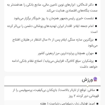
دکتر للـه‌گانی: ابزارهای نوین تامین مالی، منابع بانکی را هدفمندتر به
سمت بنگاه‌های اقتصادی هدایت می‌کند
نشست خبری رئیس‌جمهور همزمان با روز خبرنگار برگزار می‌شود
امام جمعه ایلام: اقتدار ایران تهدیدهای پوشالی دشمن را بی‌اثر کرده
است
بزرگترین سازه سنگی ایلام پس از ۲۰ سال انتظار در هلیلان افتتاح
می‌شود
مهران همچنان پرترددترین مرز اربعینی کشور
پزشکیان: مبلغ کالابرگ افزایش می‌یابد/ اصلاح نظام بانکی ادامه
خواهد داشت
ورزش
منافی: توقع از تارتار بالاست/ بازیکنان بی‌کیفیت، پرسپولیس را از
قهرمانی دور کردند
2 روز
امروز فوتبال زبان دیپلماسی دنیاست
1 هفته