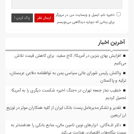
ذخیره نام، ایمیل و وبسایت من در مرورگر
ارسال نظر
پاک کردن !
برای زمانی که دوباره دیدگاهی می‌نویسم.
آخرین اخبار
افزایش بهای بنزین در آمریکا/ کاخ سفید: برای کاهش قیمت تلاش
می‌کنیم
واکنش رئیس شورای عالی سیاسی یمن به توافقنامه دفاعی عربستان،
ترکیه و پاکستان
خطیب نماز جمعه تهران:در «جنگ اخیر» شکست دیگری را به آمریکا
تحمیل کردیم
تقدیر و تشکر مدیرعامل پست بانک ایران از کلیه همکاران موثر در توزیع
ارز اربعین
دکتر للـه‌گانی: ابزارهای نوین تامین مالی، منابع بانکی را هدفمندتر به
سمت بنگاه‌های اقتصادی هدایت می‌کند