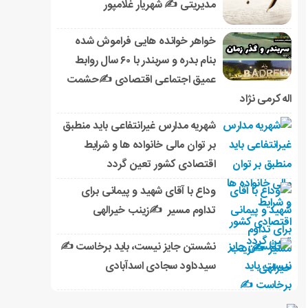
مدیریتی ✍ شهریار غلامپور
خواهر خوانده هایی فراموش شده
بنام بدره و سربندر با ۶۰ سال روابط
عمیق اجتماعی اقتصادی ✍حشمت
اله کرمی نژاد
شهریه مدارس غیرانتفاعی باید منطبق
بر توان مالی خانواده ها و شرایط
اقتصادی کشور تعین گردد
وداع با آقای شهید و پیمانی برای
تداوم مسیر ✍زینب خیرالهی
نشستن جایز نیست، باید برخاست ✍️
سیدداود سجادی اسدآبادی