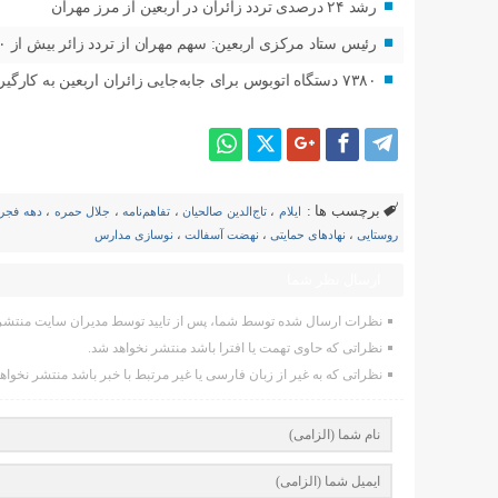
رشد ۲۴ درصدی تردد زائران در اربعین از مرز مهران
رئیس ستاد مرکزی اربعین: سهم مهران از تردد زائر بیش از ۵۰ درصد است
۷۳۸۰ دستگاه اتوبوس برای جابه‌جایی زائران اربعین به‌ کارگیری شد
برچسب ها :
ایلام
،
تاج‌الدین صالحیان
،
تفاهم‌نامه
،
جلال حمره
،
دهه فجر
روستایی
،
نهادهای حمایتی
،
نهضت آسفالت
،
نوسازی مدارس
ارسال نظر شما
نظرات ارسال شده توسط شما، پس از تایید توسط مدیران سایت منتشر 
نظراتی که حاوی تهمت یا افترا باشد منتشر نخواهد شد.
نظراتی که به غیر از زبان فارسی یا غیر مرتبط با خبر باشد منتشر نخواه