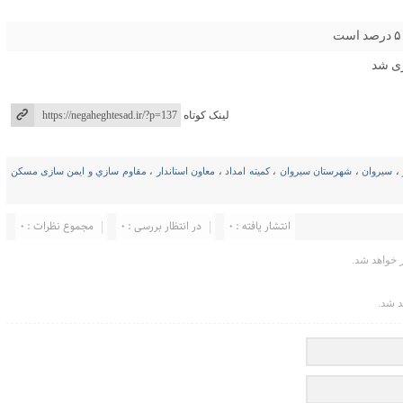
لینک کوتاه
،
سیروان
،
شهرستان سیروان
،
کمیته امداد
،
معاون استاندار
،
مقاوم سازي و ایمن سازی مسكن
انتشار یافته : ۰
در انتظار بررسی : 0
مجموع نظرات : 0
خواهد شد.
د شد.