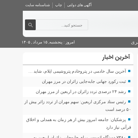
آگهی های دولتی
چاپ
شناسنامه سایت
ری
امروز : پنجشنبه, ۱۵ مرداد , ۱۴۰۵
آخرین اخبار
آخرین سال خادمی در پتروخادم پتروشیمی ایلام، شاید …
ثبت رکورد جهانی جابه‌جایی زائران در مرز مهران
رشد ۲۴ درصدی تردد زائران در اربعین از مرز مهران
رئیس ستاد مرکزی اربعین: سهم مهران از تردد زائر بیش از
۵۰ درصد است
پزشکیان: جامعه امروز بیش از هر زمان به همدلی و اخلاق
قرآنی نیاز دارد
۷۳۸۰ دستگاه اتوبوس برای جابه‌جایی زائران اربعین به‌