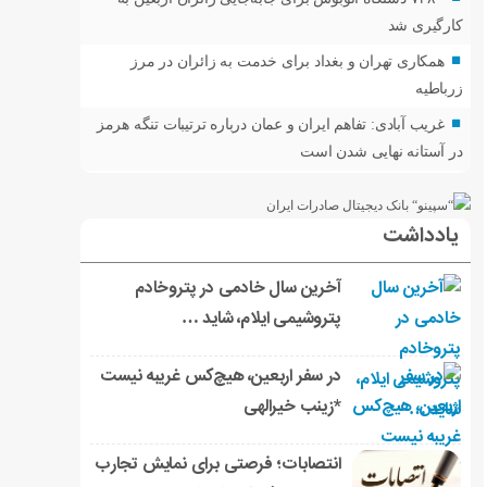
کارگیری شد
همکاری تهران و بغداد برای خدمت به زائران در مرز
زرباطیه
غریب آبادی: تفاهم ایران و عمان درباره ترتیبات تنگه هرمز
در آستانه نهایی شدن است
یادداشت
آخرین سال خادمی در پتروخادم
پتروشیمی ایلام، شاید …
در سفر اربعین، هیچ‌کس غریبه نیست
*زینب خیرالهی
انتصابات؛ فرصتی برای نمایش تجارب