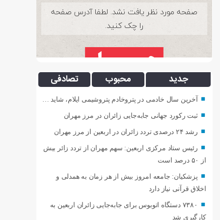
جدید
محبوب
تصادفی
آخرین سال خادمی در پتروخادم پتروشیمی ایلام، شاید …
ثبت رکورد جهانی جابه‌جایی زائران در مرز مهران
رشد ۲۴ درصدی تردد زائران در اربعین از مرز مهران
رئیس ستاد مرکزی اربعین: سهم مهران از تردد زائر بیش
از ۵۰ درصد است
پزشکیان: جامعه امروز بیش از هر زمان به همدلی و
اخلاق قرآنی نیاز دارد
۷۳۸۰ دستگاه اتوبوس برای جابه‌جایی زائران اربعین به‌
کارگیری شد