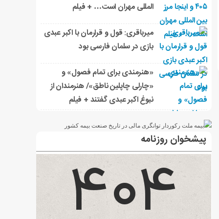
المللی مهران است… + فیلم
میرباقری: قول و قرارمان با اکبر عبدی
بازی در سلمان فارسی بود
«هنرمندی برای تمام فصول» و
«چارلی چاپلین ناطق»/ هنرمندان از
نبوغ اکبر عبدی گفتند + فیلم
پیشخوان روزنامه