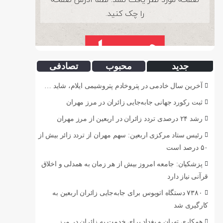
جدید
محبوب
تصادفی
آخرین سال خادمی در پتروخادم پتروشیمی ایلام، شاید …
ثبت رکورد جهانی جابه‌جایی زائران در مرز مهران
رشد ۲۴ درصدی تردد زائران در اربعین از مرز مهران
رئیس ستاد مرکزی اربعین: سهم مهران از تردد زائر بیش از
۵۰ درصد است
پزشکیان: جامعه امروز بیش از هر زمان به همدلی و اخلاق
قرآنی نیاز دارد
۷۳۸۰ دستگاه اتوبوس برای جابه‌جایی زائران اربعین به‌
کارگیری شد
همکاری تهران و بغداد برای خدمت به زائران در مرز