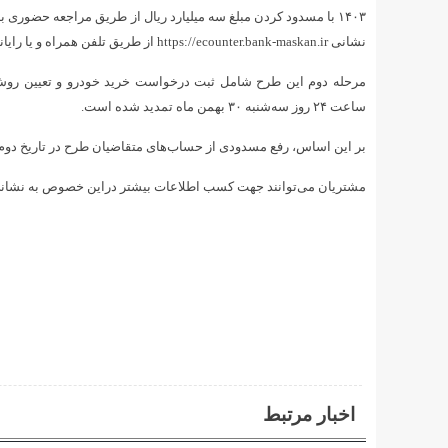
۱۴۰۳ با مسدود کردن مبلغ سه میلیارد ریال از طریق مراجعه حضور
نشانی https://ecounter.bank-maskan.ir از طریق تلفن همراه و یا رایانه شخصی اقدام کنند.
ساعت ۲۴ روز سه‌شنبه ۳۰ بهمن ماه تمدید شده است.
بر این اساس، رفع مسدودی از حساب‌های متقاضیان طرح در تاریخ دوم اسفندماه ۱۴۰۳ انجام 
مشتریان می‌توانند جهت کسب اطلاعات بیشتر دراین خصوص به نشا
اخبار مرتبط