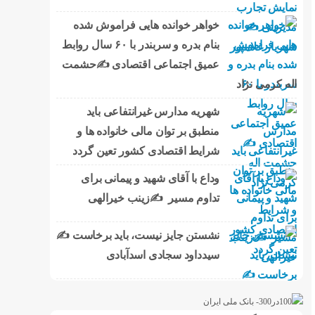
خواهر خوانده هایی فراموش شده
بنام بدره و سربندر با ۶۰ سال روابط
عمیق اجتماعی اقتصادی ✍حشمت
اله کرمی نژاد
شهریه مدارس غیرانتفاعی باید
منطبق بر توان مالی خانواده ها و
شرایط اقتصادی کشور تعین گردد
وداع با آقای شهید و پیمانی برای
تداوم مسیر ✍زینب خیرالهی
نشستن جایز نیست، باید برخاست ✍️
سیدداود سجادی اسدآبادی