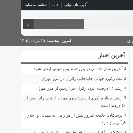
آگهی های دولتی
چاپ
شناسنامه سایت
ری
امروز : پنجشنبه, ۱۵ مرداد , ۱۴۰۵
آخرین اخبار
آخرین سال خادمی در پتروخادم پتروشیمی ایلام، شاید …
ثبت رکورد جهانی جابه‌جایی زائران در مرز مهران
رشد ۲۴ درصدی تردد زائران در اربعین از مرز مهران
رئیس ستاد مرکزی اربعین: سهم مهران از تردد زائر بیش از
۵۰ درصد است
پزشکیان: جامعه امروز بیش از هر زمان به همدلی و اخلاق
قرآنی نیاز دارد
۷۳۸۰ دستگاه اتوبوس برای جابه‌جایی زائران اربعین به‌