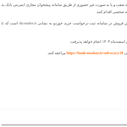
ی به شعب و یا به صورت غیر حضوری از طریق سامانه پیشخوان مجازی اینترنتی بانک به
مرحله دوم این طرح شامل ثبت درخواست خرید خودرو و تعیین روش فروش در سامانه ثبت درخواست خرید خوردو به نشانی ikcosales.ir است که تا
خواهد پذیرفت.
نی
https://bank-maskan.ir/advocacy10
مراجعه کنند.