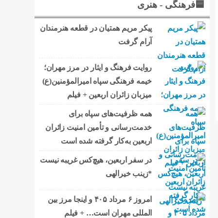
🟦فرهنگی - هنری
پیکر مریم همتیان در قطعه هنرمندان
آرام گرفت
روایت فرهنگ و ایثار در مرز مهران؛
خیمه فرهنگی سپاه امیرالمؤمنین(ع)
میزبان زائران اربعین + فیلم
همه ظرفیت‌های سپاه برای
خدمت‌رسانی و تأمین امنیت زائران
اربعین به‌کار گرفته شده است
در سفر اربعین، هیچ‌کس غریبه نیست
*زینب خیرالهی
امروز ۶ مرداد ۴۰۵ و اینجا مرز بین
المللی مهران است… + فیلم