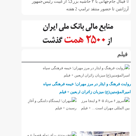
فینال جام‌جهانی با ۲ حاشیه بزرگ؛ از غیبت رئیس‌جمهور
آرژانتین تا حضور منتقد ترامپ
2 هفته
فیلم
روایت فرهنگ و ایثار در مرز مهران؛ خیمه فرهنگی سپاه
امیرالمؤمنین(ع) میزبان زائران اربعین + فیلم