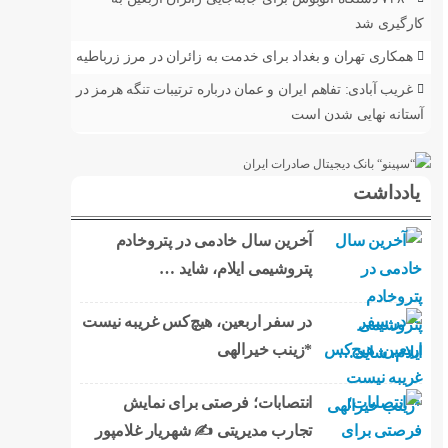
کارگیری شد
همکاری تهران و بغداد برای خدمت به زائران در مرز زرباطیه
غریب آبادی: تفاهم ایران و عمان درباره ترتیبات تنگه هرمز در
آستانه نهایی شدن است
یادداشت
آخرین سال خادمی در پتروخادم
پتروشیمی ایلام، شاید …
در سفر اربعین، هیچ‌کس غریبه نیست
*زینب خیرالهی
انتصابات؛ فرصتی برای نمایش
تجارب مدیریتی ✍ شهریار غلامپور