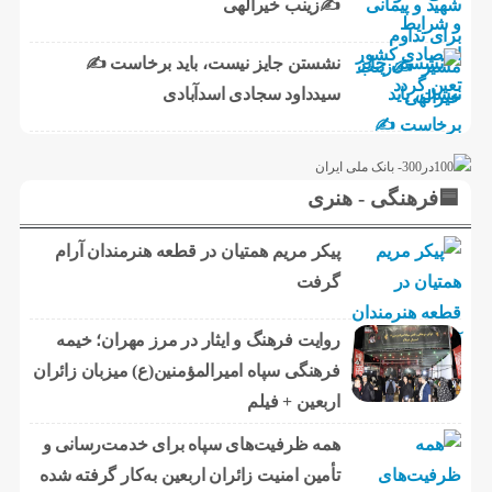
✍زینب خیرالهی
نشستن جایز نیست، باید برخاست ✍️
سیدداود سجادی اسدآبادی
🟦فرهنگی - هنری
پیکر مریم همتیان در قطعه هنرمندان آرام
گرفت
روایت فرهنگ و ایثار در مرز مهران؛ خیمه
فرهنگی سپاه امیرالمؤمنین(ع) میزبان زائران
اربعین + فیلم
همه ظرفیت‌های سپاه برای خدمت‌رسانی و
تأمین امنیت زائران اربعین به‌کار گرفته شده