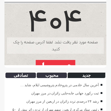
جدید
محبوب
تصادفی
آخرین سال خادمی در پتروخادم پتروشیمی ایلام، شاید …
ثبت رکورد جهانی جابه‌جایی زائران در مرز مهران
رشد ۲۴ درصدی تردد زائران در اربعین از مرز مهران
رئیس ستاد مرکزی اربعین: سهم مهران از تردد زائر بیش از ۵۰