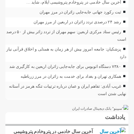
آخرین سال خادمی در پتروخادم پتروشیمی ایلام، شاید …
ثبت رکورد جهانی جابه‌جایی زائران در مرز مهران
رشد ۲۴ درصدی تردد زائران در اربعین از مرز مهران
رئیس ستاد مرکزی اربعین: سهم مهران از تردد زائر بیش از ۵۰ درصد
است
پزشکیان: جامعه امروز بیش از هر زمان به همدلی و اخلاق قرآنی نیاز
دارد
۷۳۸۰ دستگاه اتوبوس برای جابه‌جایی زائران اربعین به‌ کارگیری شد
همکاری تهران و بغداد برای خدمت به زائران در مرز زرباطیه
غریب آبادی: تفاهم ایران و عمان درباره ترتیبات تنگه هرمز در آستانه
نهایی شدن است
یادداشت
آخرین سال خادمی در پتروخادم پتروشیمی