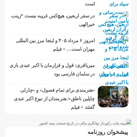
است
در سفر اربعین، هیچ‌کس غریبه نیست *زینب
خیرالهی
امروز ۶ مرداد ۴۰۵ و اینجا مرز بین المللی
مهران است… + فیلم
میرباقری: قول و قرارمان با اکبر عبدی بازی
در سلمان فارسی بود
«هنرمندی برای تمام فصول» و «چارلی
چاپلین ناطق»/ هنرمندان از نبوغ اکبر عبدی
گفتند + فیلم
پیشخوان روزنامه