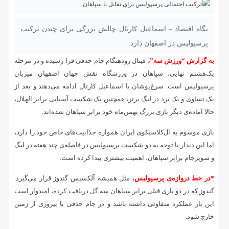
نگاه اقتصاد – اسماعیل کارتال چالش بزرگی برای چیدن ترکیب
پرسپولیس در اصفهان دارد.
به گزارش “ورزش سه”،
فینال زودهنگام جام حذفی فرا رسیده و در مرحله
یک‌هشتم نهایی، سپاهان در ورزشگاه نقش جهان اصفهان میزبان
پرسپولیس است. سرخ‌پوشان با اسماعیل کارتال ادامه می‌دهند و بعد از
یک تساوی و یک برد در لیگ برتر، همچنین یک شکست آسیایی برابر الهلال،
حالا آماده‌ی دیگر بازی بزرگ بهمن‌ماه خود برابر سپاهان شده‌اند.
بازی موسوم به ال‌کلاسیکوی ایران همواره جذابیت‌های خاص خود را دارد،
اما این دیدار با توجه به دو شکست پرسپولیس در فاصله‌ی چند هفته در لیگ
و سوپرجام برابر سپاهان، اهمیت بیشتری پیدا کرده است.
*در خط دروازه‌ی پرسپولیس،
مثل همیشه آلکسیس گندوز قرار می‌گیرد.
گندوز که در دو بازی قبلی برابر سپاهان سه گل دریافت کرده، امیدوار است
این بار عملکرد متفاوتی داشته باشد و در جام حذفی با پیروزی از زمین
خارج شود.