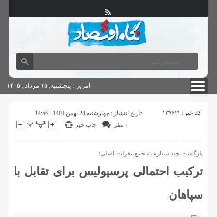
آگهی های دولتی
چاپ
شناسنامه سایت
امروز : پنجشنبه, ۱۵ مرداد , ۱۴۰۵
کد خبر : 137621
تاریخ انتشار : چهارشنبه 24 بهمن 1403 - 14:56
۰ نظر
چاپ خبر
بازگشت چند ستاره به جمع نفرات اصلی؛
ترکیب احتمالی پرسپولیس برای تقابل با
سپاهان