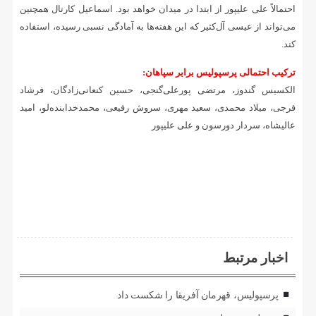
احتمالاً علی علیپور از ابتدا در میدان خواهد بود. اسماعیل کارتال همچنین
می‌تواند از عیسی آل‌کثیر که این هفته‌ها به آمادگی نسبی رسیده، استفاده
کند.
ترکیب احتمالی پرسپولیس برابر سپاهان:
الکسیس گندوز، مرتضی پورعلی‌گنجی، حسین کنعانی‌زادگان، فرشاد
فرجی، میلاد محمدی، سعید مهری، سروش رفیعی، محمدخدابنده‌لو، امید
عالیشاه، سردار دورسون و علی علیپور
اخبار مرتبط
پرسپولیس، قهرمان آفریقا را شکست داد