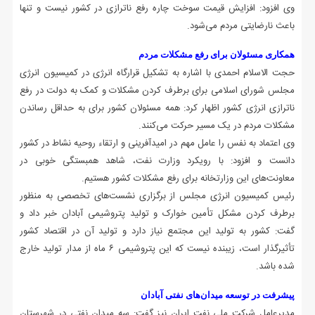
وی افزود: افزایش قیمت سوخت چاره رفع ناترازی در کشور نیست و تنها
باعث نارضایتی مردم می‌شود.
همکاری مسئولان برای رفع مشکلات مردم
حجت الاسلام احمدی با اشاره به تشکیل قرارگاه انرژی در کمیسیون انرژی
مجلس شورای اسلامی برای برطرف کردن مشکلات و کمک به دولت در رفع
ناترازی انرژی کشور اظهار کرد: همه مسئولان کشور برای به حداقل رساندن
مشکلات مردم در یک مسیر حرکت می‌کنند.
وی اعتماد به‌ نفس را عامل مهم در امیدآفرینی و ارتقاء روحیه نشاط در کشور
دانست و افزود: با رویکرد وزارت نفت، شاهد همبستگی خوبی در
معاونت‌های این وزارتخانه برای رفع مشکلات کشور هستیم.
رئیس کمیسیون انرژی مجلس از برگزاری نشست‌های تخصصی به منظور
برطرف کردن مشکل تأمین خوارک و تولید پتروشیمی آبادان خبر داد و
گفت: کشور به تولید این مجتمع نیاز دارد و تولید آن در اقتصاد کشور
تأثیرگذار است، زیبنده نیست که این پتروشیمی ۶ ماه از مدار تولید خارج
شده باشد.
پیشرفت در توسعه میدان‌های نفتی آبادان
مدیرعامل شرکت ملی نفت ایران نیز گفت: سه میدان نفتی در شهرستان