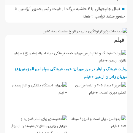
فینال جام‌جهانی با ۲ حاشیه بزرگ؛ از غیبت رئیس‌جمهور آرژانتین تا
حضور منتقد ترامپ
2 هفته
فیلم
روایت فرهنگ و ایثار در مرز مهران؛ خیمه فرهنگی سپاه امیرالمؤمنین(ع)
میزبان زائران اربعین + فیلم