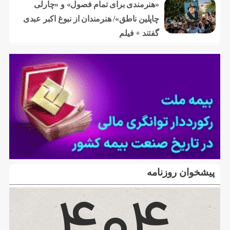
«هنرمندی برای تمام فصول» و «چارلی
چاپلین ناطق»/ هنرمندان از نبوغ اکبر عبدی
گفتند + فیلم
پیشخوان روزنامه