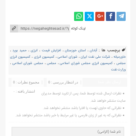
لینک کوتاه
برچسب ها :
آبادان
،
استان خوزستان
،
افزایش قیمت
،
انرژی
،
حمید بورد
،
خاورمیانه
،
شرکت ملی نفت ایران
،
شورای اسلامی
،
کمیسیون انرژی
،
کمیسیون انرژی
مجلس
،
کمیسیون انرژی مجلس شورای اسلامی
،
مجلس
،
مجلس شورای اسلامی
،
وزارت نفت
ارسال نظر شما
در انتظار بررسی : 0
مجموع نظرات : 0
انتشار یافته : ۰
نظرات ارسال شده توسط شما، پس از تایید توسط مدیران
سایت منتشر خواهد شد.
نظراتی که حاوی تهمت یا افترا باشد منتشر نخواهد شد.
نظراتی که به غیر از زبان فارسی یا غیر مرتبط با خبر باشد منتشر نخواهد شد.