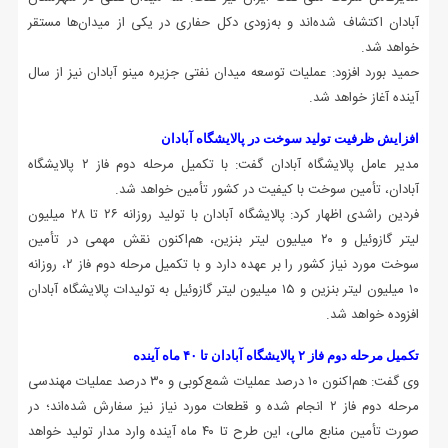
آبادان اکتشاف شده‌اند و به‌زودی دکل حفاری در یکی از میدان‌ها مستقر
خواهد شد.
حمید بورد افزود: عملیات توسعه میدان نفتی جزیره مینو آبادان نیز از سال
آینده آغاز خواهد شد.
افزایش ظرفیت تولید سوخت در پالایشگاه آبادان
مدیر عامل پالایشگاه آبادان گفت: با تکمیل مرحله دوم فاز ۲ پالایشگاه
آبادان، تأمین سوخت با کیفیت در کشور تأمین خواهد شد.
فردین راشدی اظهار کرد: پالایشگاه آبادان با تولید روزانه ۲۶ تا ۲۸ میلیون
لیتر گازوئیل و ۲۰ میلیون لیتر بنزین، هم‌اکنون نقش مهمی در تأمین
سوخت مورد نیاز کشور را بر عهده دارد و با تکمیل مرحله دوم فاز ۲، روزانه
۱۰ میلیون لیتر بنزین و ۱۵ میلیون لیتر گازوئیل به تولیدات پالایشگاه آبادان
افزوده خواهد شد.
تکمیل مرحله دوم فاز ۲ پالایشگاه آبادان تا ۴۰ ماه آینده
وی گفت: هم‌اکنون ۱۰ درصد عملیات شمع‌کوبی و ۳۰ درصد عملیات مهندسی
مرحله دوم فاز ۲ انجام شده و قطعات مورد نیاز نیز سفارش شده‌اند؛ در
صورت تأمین منابع مالی، این طرح تا ۴۰ ماه آینده وارد مدار تولید خواهد