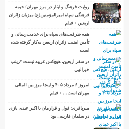
روایت فرهنگ و ایثار در مرز مهران؛ خیمه
فرهنگی سپاه امیرالمؤمنین(ع) میزبان زائران
اربعین + فیلم
همه ظرفیت‌های سپاه برای خدمت‌رسانی و
تأمین امنیت زائران اربعین به‌کار گرفته شده
است
در سفر اربعین، هیچ‌کس غریبه نیست *زینب
خیرالهی
امروز ۶ مرداد ۴۰۵ و اینجا مرز بین المللی
مهران است… + فیلم
میرباقری: قول و قرارمان با اکبر عبدی بازی
در سلمان فارسی بود