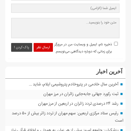
ذخیره نام، ایمیل و وبسایت من در مرورگر
ارسال نظر
پاک کردن !
برای زمانی که دوباره دیدگاهی می‌نویسم.
آخرین اخبار
آخرین سال خادمی در پتروخادم پتروشیمی ایلام، شاید …
ثبت رکورد جهانی جابه‌جایی زائران در مرز مهران
رشد ۲۴ درصدی تردد زائران در اربعین از مرز مهران
رئیس ستاد مرکزی اربعین: سهم مهران از تردد زائر بیش از ۵۰ درصد
است
پزشکیان: جامعه امروز بیش از هر زمان به همدلی و اخلاق قرآنی نیاز