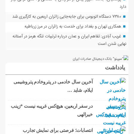
دارد
۷۳۸۰ دستگاه اتوبوس برای جابه‌جایی زائران اربعین به‌ کارگیری شد
همکاری تهران و بغداد برای خدمت به زائران در مرز زرباطیه
غریب آبادی: تفاهم ایران و عمان درباره ترتیبات تنگه هرمز در آستانه
نهایی شدن است
یادداشت
آخرین سال خادمی در پتروخادم پتروشیمی
ایلام، شاید …
در سفر اربعین، هیچ‌کس غریبه نیست *زینب
خیرالهی
انتصابات؛ فرصتی برای نمایش تجارب