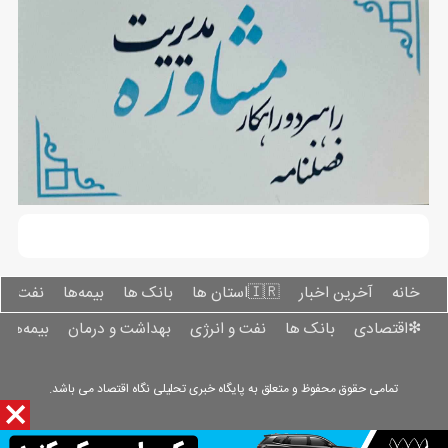
خانه
آخرین اخبار
🇮🇷استان ‌ها
بانک ها
بیمه‌ها
نفت و ا
❇اقتصادی
بانک ها
نفت و انرژی
بهداشت و درمان
بیمه‌ها
تمامی حقوق محفوظ و متعلق به پایگاه خبری تحلیلی نگاه اقتصاد می باشد.