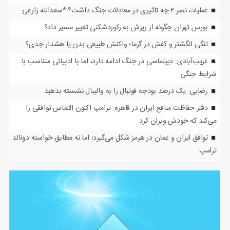
عملیات نصر ۲ چه تاثیری در معادلات جنگ داشت؟ *سعدالله زارعی
بورس تهران چگونه از ریزش به رکوردشکنی تغییر مسیر داد؟
تنگی انگشتر و کفش در گرما؛ واکنش طبیعی بدن یا هشدار جدی؟
غریب‌آبادی: دیپلماسی در جنگ ادامه دارد، اما با ادبیاتی متناسب با
شرایط جنگی
رضایی: یک درصد بودجه فوتبال را به والیبال نشسته بدهید
دفتر حفاظت منافع ایران در قاهره: ترامپ اکنون التماس توافقی را
می‌کند که خودش ویران کرد
توافق ایران و عمان در هرمز شکل می‌گیرد؛ اما نه مطابق خواسته دونالد
ترامپ