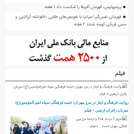
پرسپولیس، قهرمان آفریقا را شکست داد
1 هفته
قهرمانی نفس‌گیر اسپانیا با تعویض‌های طلایی دلافوئنته؛ آرژانتین و
مسی قربانی کوسه شدند
2 هفته
فیلم
روایت فرهنگ و ایثار در مرز مهران؛ خیمه فرهنگی سپاه امیرالمؤمنین(ع)
میزبان زائران اربعین + فیلم