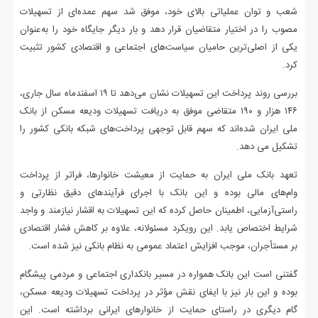
شعب و توان عملیاتی بالای خود، موفق شد سهم عمده‌ای از تسهیلات
مصوب را در اختیار متقاضیان قرار دهد و بار دیگر جایگاه خود را به‌عنوان
یکی از اصلی‌ترین حامیان سیاست‌های اجتماعی و اقتصادی کشور تثبیت
کرد.
بررسی روند پرداخت این تسهیلات نشان می‌دهد تا ۱۹ اسفندماه سال جاری،
۱۴۶ هزار و ۱۹۰ متقاضی موفق به دریافت تسهیلات ودیعه مسکن از بانک
ملی ایران شده‌اند که سهم قابل توجهی پرداخت‌های شبکه بانکی کشور را
تشکیل می دهد.
تعهد بانک ملی ایران به حمایت از معیشت خانوارها، فراتر از پرداخت
وام‌های مالی بوده و این بانک با اجرای فرآیندهای دقیق نظارتی و
راستی‌آزمایی، اطمینان حاصل کرده که این تسهیلات به اقشار نیازمند و واجد
شرایط اختصاص یابد. این رویکرد مسئولانه، علاوه بر کاهش فشار اقتصادی
بر مستأجران، موجب افزایش اعتماد عمومی به نظام بانکی نیز شده است.
گفتنی است این بانک همواره در مسیر بانکداری اجتماعی و مردمی پیشگام
بوده و این بار نیز با ایفای نقش مؤثر در پرداخت تسهیلات ودیعه مسکن،
گام دیگری در راستای حمایت از خانوارهای ایرانی برداشته است. این