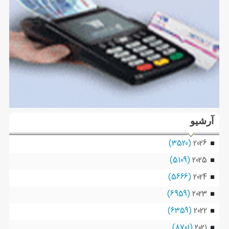
آرشیو
(3520)
2026
(5109)
2025
(5666)
2024
(6959)
2023
(6359)
2022
(8701)
2021