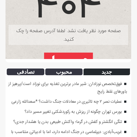
جدید
محبوب
تصادفی
فوق‌تخصص نوزادان: شیر مادر برترین تغذیه برای نوزاد است/پرهیز از
باورهای غلط رایج
عملیات نصر ۲ چه تاثیری در معادلات جنگ داشت؟ *سعدالله زارعی
بورس تهران چگونه از ریزش به رکوردشکنی تغییر مسیر داد؟
تنگی انگشتر و کفش در گرما؛ واکنش طبیعی بدن یا هشدار جدی؟
غریب‌آبادی: دیپلماسی در جنگ ادامه دارد، اما با ادبیاتی متناسب با