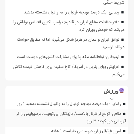
شرایط جنگی
رضایی: یک درصد بودجه فوتبال را به والیبال نشسته بدهید
دفتر حفاظت منافع ایران در قاهره: ترامپ اکنون التماس توافقی را
می‌کند که خودش ویران کرد
توافق ایران و عمان در هرمز شکل می‌گیرد؛ اما نه مطابق خواسته
دونالد ترامپ
اردوغان: توافقنامه مکه پذیرای مشارکت کشورهای دوست است
افزایش بهای بنزین در آمریکا/ کاخ سفید: برای کاهش قیمت تلاش
می‌کنیم
ورزش
رضایی: یک درصد بودجه فوتبال را به والیبال نشسته بدهید
1 روز
منافی: توقع از تارتار بالاست/ بازیکنان بی‌کیفیت، پرسپولیس را از
قهرمانی دور کردند
3 روز
امروز فوتبال زبان دیپلماسی دنیاست
1 هفته