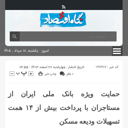
آگهی های دولتی
چاپ
شناسنامه سایت
امروز : یکشنبه, ۱۸ مرداد , ۱۴۰۵
کد خبر : 138917
تاریخ انتشار : چهارشنبه 22 اسفند 1403 - 13:55
۰ نظر
چاپ خبر
حمایت ویژه بانک ملی ایران از
مستاجران با پرداخت بیش از ۱۴ همت
تسهیلات ودیعه مسکن