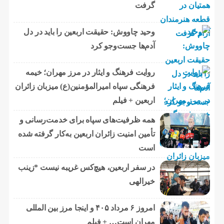
گرفت
وحید چاووش: حقیقت اربعین را باید در دل
آدم‌ها جست‌وجو کرد
روایت فرهنگ و ایثار در مرز مهران؛ خیمه
فرهنگی سپاه امیرالمؤمنین(ع) میزبان زائران
اربعین + فیلم
همه ظرفیت‌های سپاه برای خدمت‌رسانی و
تأمین امنیت زائران اربعین به‌کار گرفته شده
است
در سفر اربعین، هیچ‌کس غریبه نیست *زینب
خیرالهی
امروز ۶ مرداد ۴۰۵ و اینجا مرز بین المللی
مهران است… + فیلم