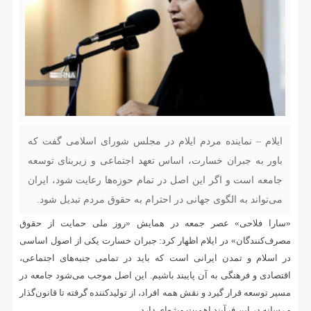
ایلام – نماینده مردم ایلام در مجلس شورای اسلامی گفت که
باور به جبران خسارت، اساس تعهد اجتماعی و زیربنای توسعه
جامعه است و اگر این اصل در تمام حوزه‌ها رعایت شود، ایران
می‌تواند به الگوی جهانی در احترام به حقوق مردم تبدیل شود.
«سارا فلاحی» عصر جمعه در همایش «روز ملی حمایت از حقوق
مصرف‌کنندگان» در ایلام اظهار کرد: جبران خسارت یکی از اصول اساسی
در اسلام و تمدن ایرانی است که باید در تمامی جنبه‌های اجتماعی،
اقتصادی و فرهنگی به آن پایبند باشیم. این اصل موجب می‌شود جامعه در
مسیر توسعه قرار گیرد و نقش همه افراد، از تولیدکننده گرفته تا قانون‌گذار
و رسانه در این فرآیند اهمیت ویژه‌ای دارد.