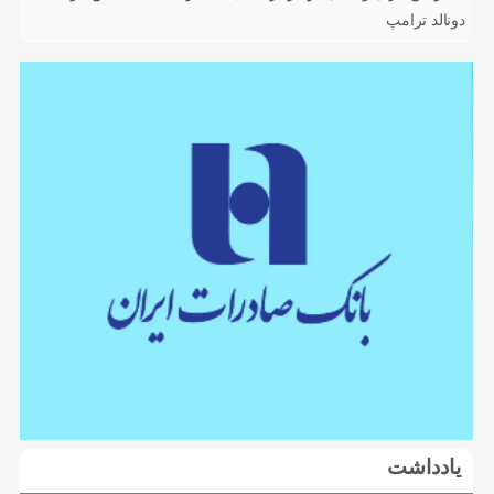
دونالد ترامپ
یادداشت