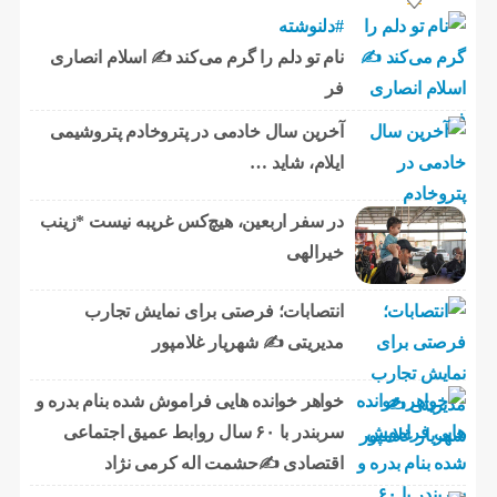
#دلنوشته
نام تو دلم را گرم می‌کند ✍️ اسلام انصاری
فر
آخرین سال خادمی در پتروخادم پتروشیمی
ایلام، شاید …
در سفر اربعین، هیچ‌کس غریبه نیست *زینب
خیرالهی
انتصابات؛ فرصتی برای نمایش تجارب
مدیریتی ✍ شهریار غلامپور
خواهر خوانده هایی فراموش شده بنام بدره و
سربندر با ۶۰ سال روابط عمیق اجتماعی
اقتصادی ✍حشمت اله کرمی نژاد