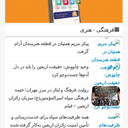
🟦فرهنگی - هنری
پیکر مریم همتیان در قطعه هنرمندان آرام
گرفت
وحید چاووش: حقیقت اربعین را باید در دل
آدم‌ها جست‌وجو کرد
روایت فرهنگ و ایثار در مرز مهران؛ خیمه
فرهنگی سپاه امیرالمؤمنین(ع) میزبان زائران
اربعین + فیلم
همه ظرفیت‌های سپاه برای خدمت‌رسانی و
تأمین امنیت زائران اربعین به‌کار گرفته شده