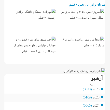
میزبان زائران اربعین + فیلم
آرشیو
(3520)
2026
(5109)
2025
(5666)
2024