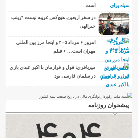
است
در سفر اربعین، هیچ‌کس غریبه نیست *زینب
خیرالهی
امروز ۶ مرداد ۴۰۵ و اینجا مرز بین المللی
مهران است… + فیلم
میرباقری: قول و قرارمان با اکبر عبدی بازی
در سلمان فارسی بود
پیشخوان روزنامه