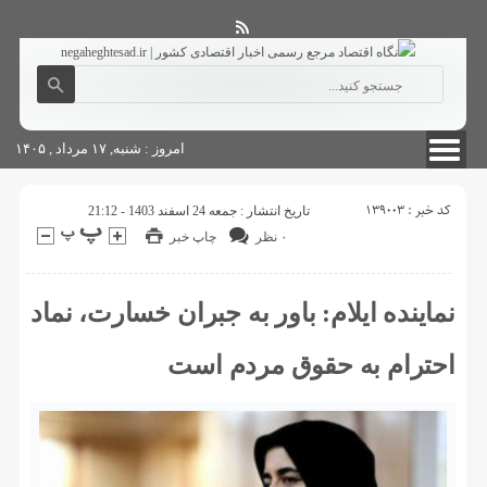
آگهی های دولتی
چاپ
شناسنامه سایت
امروز : شنبه, ۱۷ مرداد , ۱۴۰۵
کد خبر : 139003
تاریخ انتشار : جمعه 24 اسفند 1403 - 21:12
۰ نظر
چاپ خبر
نماینده ایلام: باور به جبران خسارت، نماد
احترام به حقوق مردم است