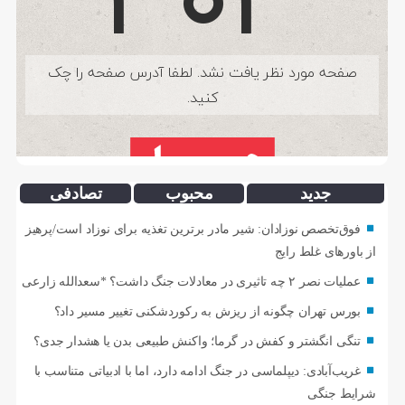
جدید
محبوب
تصادفی
فوق‌تخصص نوزادان: شیر مادر برترین تغذیه برای نوزاد است/پرهیز
از باورهای غلط رایج
عملیات نصر ۲ چه تاثیری در معادلات جنگ داشت؟ *سعدالله زارعی
بورس تهران چگونه از ریزش به رکوردشکنی تغییر مسیر داد؟
تنگی انگشتر و کفش در گرما؛ واکنش طبیعی بدن یا هشدار جدی؟
غریب‌آبادی: دیپلماسی در جنگ ادامه دارد، اما با ادبیاتی متناسب با
شرایط جنگی