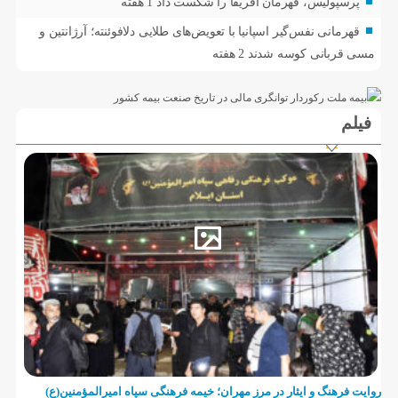
پرسپولیس، قهرمان آفریقا را شکست داد
1 هفته
قهرمانی نفس‌گیر اسپانیا با تعویض‌های طلایی دلافوئنته؛ آرژانتین و
مسی قربانی کوسه شدند
2 هفته
فیلم
روایت فرهنگ و ایثار در مرز مهران؛ خیمه فرهنگی سپاه امیرالمؤمنین(ع)