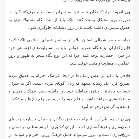
وی افزود: تولیدکنندگان نباید تنها به جبران خسارت مصرف‌کنندگان در
صورت بروز مشکل بسنده کنند، بلکه باید از ابتدا نگاه مسئولانه‌تری به
حقوق مشتریان داشته باشند تا از بروز مشکلات جلوگیری شود.
نماینده حوزه شمالی استان ایلام در مجلس شورای اسلامی تاکید کرد:
قانون‌گذاران نیز هنگام تصویب قوانین باید به مسئولیت‌های اجتماعی خود
در جبران خسارت توجه کنند، چرا که این نوع نگاه منجر به ظهور و بروز
عملکردی متفاوت و مثبت خواهد شد.
فلاحی با تاکید بر نقش رسانه‌ها در ایجاد فرهنگ احترام به حقوق مردم
تصریح کرد: یک رسانه متعهد که زبان گویای مردم است، اگر به جبران
خسارت و دفاع از حقوق مخاطب خود باور داشته باشد، عملکرد قوی‌تر و
مسئولانه‌تری خواهد داشت و قلم خود را در مسیر رفع نیازها و مشکلات
جامعه به گردش درخواهد آورد.
وی در ادامه بیان کرد: احترام به حقوق دیگران و جبران خسارت، زیربنای
تمدن‌سازی و فرهنگ‌سازی است. ایران کشوری با پیشینه غنی در تمدن و
تاریخ‌سازی است و امروز می‌تواند حامل فرهنگ وزین احترام و صیانت از