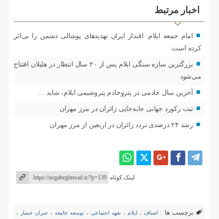
اخبار مرتبط
امام جمعه ایلام: اقتدار ایران تهدیدهای پوشالی دشمن را بی‌اثر
کرده است
بزرگترین سازه سنگی ایلام پس از ۲۰ سال انتظار در هلیلان افتتاح
می‌شود
آخرین سال خادمی در پتروخادم پتروشیمی ایلام، شاید …
ثبت رکورد جهانی جابه‌جایی زائران در مرز مهران
رشد ۲۴ درصدی تردد زائران در اربعین از مرز مهران
لینک کوتاه
برچسب ها :
اصناف
،
ایلام
،
تعهد اجتماعی
،
توسعه جامعه
،
جبران خسار
،