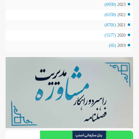
(6959)
2023
(6359)
2022
(8701)
2021
(5577)
2020
(65)
2019