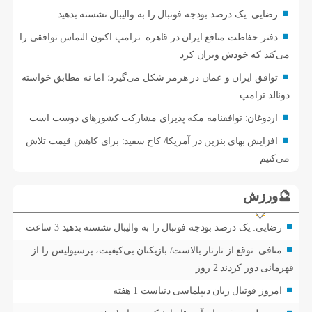
رضایی: یک درصد بودجه فوتبال را به والیبال نشسته بدهید
دفتر حفاظت منافع ایران در قاهره: ترامپ اکنون التماس توافقی را
می‌کند که خودش ویران کرد
توافق ایران و عمان در هرمز شکل می‌گیرد؛ اما نه مطابق خواسته
دونالد ترامپ
اردوغان: توافقنامه مکه پذیرای مشارکت کشورهای دوست است
افزایش بهای بنزین در آمریکا/ کاخ سفید: برای کاهش قیمت تلاش
می‌کنیم
🔮ورزش
رضایی: یک درصد بودجه فوتبال را به والیبال نشسته بدهید
3 ساعت
منافی: توقع از تارتار بالاست/ بازیکنان بی‌کیفیت، پرسپولیس را از
قهرمانی دور کردند
2 روز
امروز فوتبال زبان دیپلماسی دنیاست
1 هفته