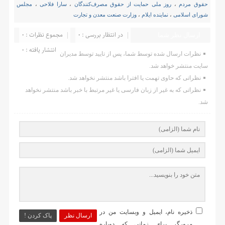
حقوق مردم
،
روز ملی حمایت از حقوق مصرف‌کنندگان
،
سارا فلاحی
،
مجلس
شورای اسلامی
،
نماینده ایلام
،
وزارت صنعت معدن و تجارت
در انتظار بررسی : 0
مجموع نظرات : 0
ارسال نظر شما
انتشار یافته : ۰
نظرات ارسال شده توسط شما، پس از تایید توسط مدیران
سایت منتشر خواهد شد.
نظراتی که حاوی تهمت یا افترا باشد منتشر نخواهد شد.
نظراتی که به غیر از زبان فارسی یا غیر مرتبط با خبر باشد منتشر نخواهد
شد.
ذخیره نام، ایمیل و وبسایت من در
ارسال نظر
پاک کردن !
مرورگر برای زمانی که دوباره