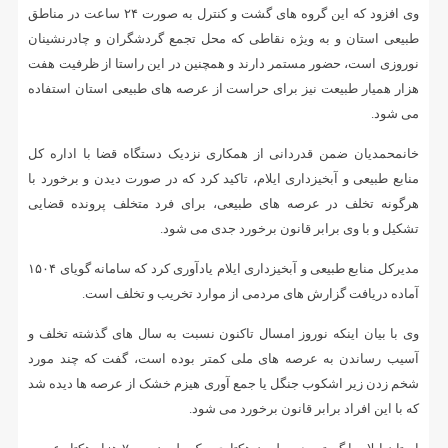
وی افزود که این گروه های گشت و کنترل به صورت ۲۴ ساعت در مناطق
طبیعی استان و به ویژه نقاطی که محل تجمع گردشگران و چادرنشینان
نوروزی است، حضور مستمر دارند و همچنین در این راستا از ظرفیت هفت
هزار همیار طبیعت نیز برای حراست از عرصه های طبیعی استان استفاده
می شود.
خانمحمدیان ضمن قدردانی از همکاری نزدیک دستگاه قضا با اداره کل
منابع طبیعی و آبخیزداری ایلام، تاکید کرد که در صورت دیدن و برخورد با
هرگونه تخلف در عرصه های طبیعی، برای فرد متخلف پرونده قضایی
تشکیل و با وی برابر قانون برخورد جدی می شود.
مدیرکل منابع طبیعی و آبخیزداری ایلام یادآوری کرد که سامانه گویای ۱۵۰۴
آماده دریافت گزارش های مردمی از موارد تخریب و تخلف است.
وی با بیان اینکه نوروز امسال تاکنون نسبت به سال های گذشته تخلف و
آسیب رساندن به عرصه های ملی کمتر بوده است، گفت که چند مورد
شخم زدن زیر اشکوب جنگل یا جمع آوری هیزم خشک از عرصه ها دیده شد
که با این افراد برابر قانون برخورد می شود.