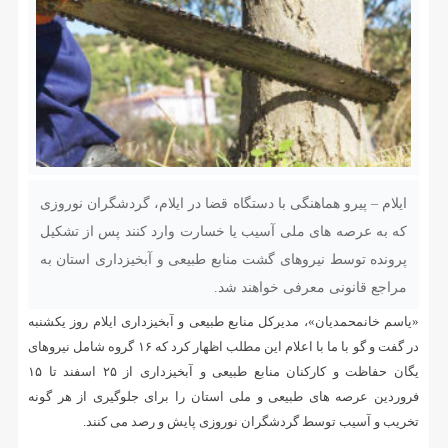
ایلام – پیرو هماهنگی با دستگاه قضا در ایلام، گردشگران نوروزی
که به عرصه های ملی آسیب یا خسارت وارد کنند پس از تشکیل
پرونده توسط نیروهای گشت منابع طبیعی و آبخیزداری استان به
مراجع قانونی معرفی خواهند شد.
«یاسم خانمحمدیان»، مدیرکل منابع طبیعی و آبخیزداری ایلام روز یکشنبه
در گفت و گو با ما با اعلام این مطلب اظهار کرد که ۱۶ گروه شامل نیروهای
یگان حفاظت و کارکنان منابع طبیعی و آبخیزداری از ۲۵ اسفند تا ۱۵
فروردین عرصه های طبیعی و ملی استان را برای جلوگیری از هر گونه
تخریب و آسیب توسط گردشگران نوروزی پایش و رصد می کنند.