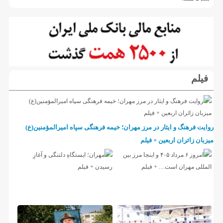
فیلم
روایت فرهنگ و ایثار در مرز مهران؛ خیمه فرهنگی سپاه امیرالمؤمنین(ع)
میزبان زائران اربعین + فیلم