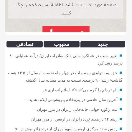
جدید
محبوب
تصادفی
تغییر مثبت در عملکرد مالی بانک صادرات ایران/ درآمد عملیاتی ۸۰
درصد رشد کرد
حق بیمه تولیدی بیمه ملت در چهار ماه نخست امسال از ۱۴.۵ همت
گذشت/ رشد ۹۰ درصدی نسبت به مدت مشابه سال گذشته
نام تو دلم را گرم می‌کند ✍️ اسلام انصاری فر
آخرین سال خادمی در پتروخادم پتروشیمی ایلام، شاید …
ثبت رکورد جهانی جابه‌جایی زائران در مرز مهران
رشد ۲۴ درصدی تردد زائران در اربعین از مرز مهران
رئیس ستاد مرکزی اربعین: سهم مهران از تردد زائر بیش از ۵۰