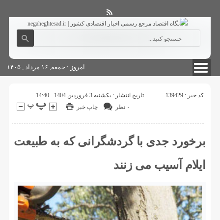
آگهی های دولتی
چاپ
شناسنامه سایت
امروز : جمعه, ۱۶ مرداد , ۱۴۰۵
کد خبر : 139429
تاریخ انتشار : یکشنبه 3 فروردین 1404 - 14:40
۰ نظر
چاپ خبر
برخورد جدی با گردشگرانی که به طبیعت
ایلام آسیب می زنند