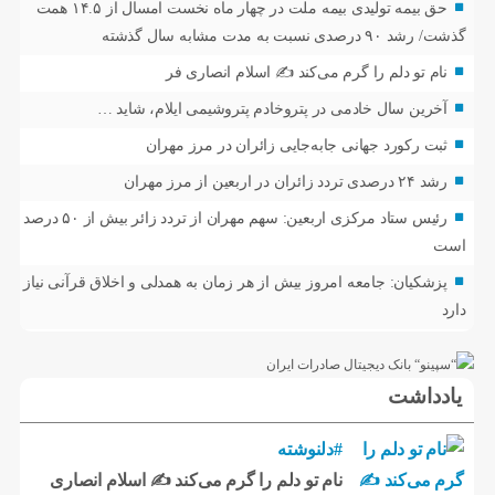
حق بیمه تولیدی بیمه ملت در چهار ماه نخست امسال از ۱۴.۵ همت
گذشت/ رشد ۹۰ درصدی نسبت به مدت مشابه سال گذشته
نام تو دلم را گرم می‌کند ✍️ اسلام انصاری فر
آخرین سال خادمی در پتروخادم پتروشیمی ایلام، شاید …
ثبت رکورد جهانی جابه‌جایی زائران در مرز مهران
رشد ۲۴ درصدی تردد زائران در اربعین از مرز مهران
رئیس ستاد مرکزی اربعین: سهم مهران از تردد زائر بیش از ۵۰ درصد
است
پزشکیان: جامعه امروز بیش از هر زمان به همدلی و اخلاق قرآنی نیاز
دارد
یادداشت
#دلنوشته
نام تو دلم را گرم می‌کند ✍️ اسلام انصاری