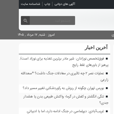
شناسنامه سایت
چاپ
آگهی های دولتی

امروز : شنبه, ۱۷ مرداد , ۱۴۰۵
آخرین اخبار
فوق‌تخصص نوزادان: شیر مادر برترین تغذیه برای نوزاد است/
پرهیز از باورهای غلط رایج
عملیات نصر ۲ چه تاثیری در معادلات جنگ داشت؟ *سعدالله
زارعی
بورس تهران چگونه از ریزش به رکوردشکنی تغییر مسیر داد؟
تنگی انگشتر و کفش در گرما؛ واکنش طبیعی بدن یا هشدار
جدی؟
غریب‌آبادی: دیپلماسی در جنگ ادامه دارد، اما با ادبیاتی