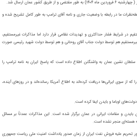
ق کشور عمان ارسال شد.
‌نظرات ما در رابطه با وضعیت جاری و نامه آقای ترامپ به طور کامل تشریح شده و
قیم در شرایط فشار حداکثری و تهدیدات نظامی قرار دارد اما مذاکرات غیرمستقیم،
رات غیرمستقیم هم توسط دولت جناب آقای روحانی و هم توسط دولت شهید رئیسی صورت
 سلطان نشین عمان به واشنگتن اطلاع داده است که پاسخ ایران به نامه ترامپ را
ا که از سوی ایرانی‌ها دریافت کرده‌اند به اطلاع آمریکا رسانده‌اند و در روزهای آینده،
لت‌های اوباما و بایدن ایفا کرده است.
بایدن و مقامات ایرانی در عمان برگزار شده است. این مذاکرات عمدتاً بر مسائل
امه هسته‌ای منجر نشده است.
 دور تحریم‌ علیه فروش نفت ایران از زمان صدور یادداشت امنیت ملی ریاست جمهوری