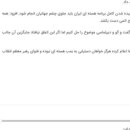
داد.
چیده شدن کامل برنامه هسته ای ایران باید جلوی چشم جهانیان انجام شود، افزود: همه
لاح اتمی دست بکشد.
 گفت و گو و دیپلماسی موضوع را حل کنیم اما اگر این اتفاق نیافتاد جایگزین آن جالب
 اعلام کرده هرگز خواهان دستیابی به بمب هسته ای نبوده و فتوای رهبر معظم انقلاب