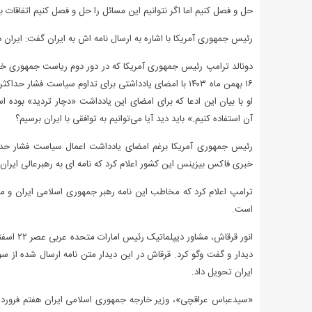
حل و فصل کنیم اما اگر نتوانیم این مسائل را حل و فصل کنیم اتفاقات ب
رئیس جمهوری آمریکا با اشاره به ارسال نامه اش به ایران گفت: ایران
۱۶ بهمن ماه ۱۴۰۳ با امضای یادداشتی برای تداوم سیاست ف
او با بیان این ادعا که برای امضای این یادداشت «دچار تردید» بود
آن استفاده کنیم.» باید دید آیا می‌توانیم به توافقی با ایران برسیم؟
خبری فاکس بیزینس این کشور اعلام کرد که نامه ای به رهبرعالی ایرا
ترامپ اعلام کرد که مخاطب این نامه رهبر جمهوری اسلامی ایران و موض
است.
دیدار و گفت وگو کرد. قرقاش در این دیدار متن نامه ارسال شده از سو
ایران تحویل داد.