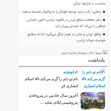
متناسب با شرایط جنگی
رضایی: یک درصد بودجه فوتبال را به والیبال نشسته بدهید
دفتر حفاظت منافع ایران در قاهره: ترامپ اکنون التماس
توافقی را می‌کند که خودش ویران کرد
توافق ایران و عمان در هرمز شکل می‌گیرد؛ اما نه مطابق
خواسته دونالد ترامپ
یادداشت
#دلنوشته
نام تو دلم را گرم می‌کند ✍️ اسلام
انصاری فر
آخرین سال خادمی در پتروخادم
پتروشیمی ایلام، شاید …