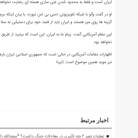
ایران است و فقط به محدود شدن غنی سازی هسته ای رضایت نخواهد 
او در گفت وگو با شبکه تلویزیونی «سی بی اس نیوز»، با بیان اینکه بر
گزینه ها روی میز هستند و ایران باید از قصد خود برای دستیابی به س
این مقام آمریکایی گفت: پیام ما به ایران، این است که بیایید از طریق
نخواهد بود.
اظهارات مقامات آمریکایی در حالی است که جمهوری اسلامی ایران بارها
نیز موید همین موضوع است./ایرنا
اخبار مرتبط
عملیات نصر ۲ چه تاثیری در معادلات جنگ داشت؟ *سعدالله زارعی