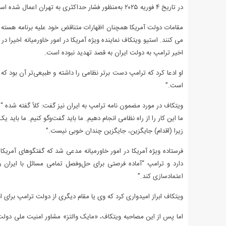
در تاریخ ۴ فوریه ۲۰۲۵ به‌منظور فشار حداکثری به تهران اعمال شده است.
مقامات دولت آمریکا همچنان اظهارات متناقض خود علیه برنامه هسته ا
می کنند. استیو ویتکاف نماینده ویژه آمریکا در امور خاورمیانه اخیرا 
اخیر ترامپ به دولت ایران به‌ قصد تهدید نبوده است.
او ادعا کرد که ترامپ دست برتر نظامی را داشته و طبیعی‌تر آن بود که 
است.”
ویتکاف در مورد مضمون نامه ترامپ به ایران نیز گفت: کلاً گفته شد
ما این کار را از راه نظامی انجام دهیم. ما باید گفت‌وگو کنیم. ما باید 
زیرا (اقدام) جایگزین، جایگزین چندان خوبی نیست.”
فرستاده ویژه آمریکا در امور خاورمیانه مدعی شد که گفتگوهای آمریکا 
دارد و ترامپ “آماده فرصتی برای حل‌وفصل تمامی مسائل با ایران و
اعتمادسازی کند.”
ویتکاف ابراز امیدواری کرد که وی یا مقام دیگری از دولت ترامپ برای 
اما پس از این مصاحبه ویتکاف، «مایک والتز» مشاور امنیت ملی دولت 