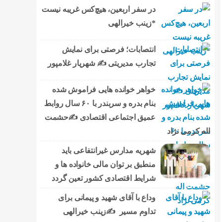
در سفر اربعین، هیچ‌کس غریبه نیست
*زینب خیرالهی
انتصابات؛ فرصتی برای نمایش
تجارب مدیریتی ✍ شهریار غلامپور
خواهر خوانده هایی فراموش شده
بنام بدره و سربندر با ۶۰ سال روابط
عمیق اجتماعی اقتصادی ✍حشمت
اله کرمی نژاد
شهریه مدارس غیرانتفاعی باید
منطبق بر توان مالی خانواده ها و
شرایط اقتصادی کشور تعین گردد
وداع با آقای شهید و پیمانی برای
تداوم مسیر ✍زینب خیرالهی