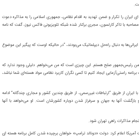
ی ایران را تکرار و ضمن تهدید به اقدام نظامی، جمهوری اسلامی را به مذاکره دعوت
در مصاحبه با تاکر کارلسون، مجری برکنار شده شبکه تلویزیونی فاکس نیوز، گفت که نامه
ایرانی‌ها به دنبال راه‌حل دیپلماتیک می‌بودند، “در حالیکه اوست که پیگیر این موضوع
ه “من رئیس‌جمهور صلح هستم. این چیزی است که من می‌خواهم. دلیلی وجود ندارد که
یک برنامه راستی‌آزمایی ایجاد کنیم تا کسی نگران کاربرد نظامی مواد هسته‌ای شما نباشد،
با ایران از طریق “ارتباطات غیررسمی، از طریق چندین کشور و مجاری چندگانه” ادامه
 بازگشت آنها به جهان و سرفراز شدن دوباره کشورشان است. او می‌خواهد با آنها
انجام مذاکرات راهی تهران شود.
آمریکا اعلام کرد: دولت «دونالد ترامپ» خواهان برچیده شدن کامل برنامه هسته ای