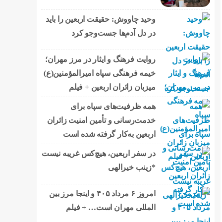
وحید چاووش: حقیقت اربعین را باید
در دل آدم‌ها جست‌وجو کرد
روایت فرهنگ و ایثار در مرز مهران؛
خیمه فرهنگی سپاه امیرالمؤمنین(ع)
میزبان زائران اربعین + فیلم
همه ظرفیت‌های سپاه برای
خدمت‌رسانی و تأمین امنیت زائران
اربعین به‌کار گرفته شده است
در سفر اربعین، هیچ‌کس غریبه نیست
*زینب خیرالهی
امروز ۶ مرداد ۴۰۵ و اینجا مرز بین
المللی مهران است… + فیلم