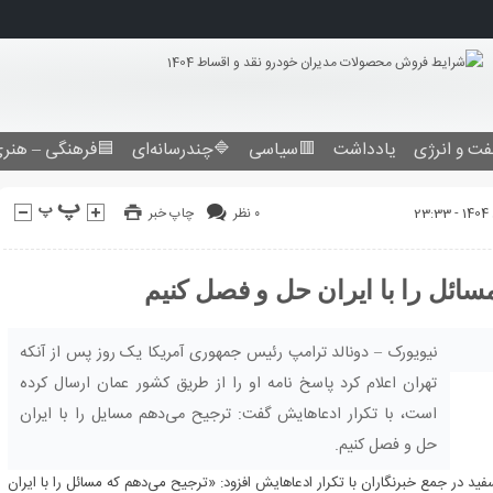
فرهنگی – هنری
🔷چندرسانه‌ای
🟥سیاسی
یادداشت
نفت و انرژ
چاپ خبر
۰ نظر
ترامپ با تکرار ادعاها: ترجیح می
نیویورک – دونالد ترامپ رئیس جمهوری آمریکا یک روز پس از آنکه
تهران اعلام کرد پاسخ نامه او را از طریق کشور عمان ارسال کرده
است، با تکرار ادعاهایش گفت: ترجیح می‌دهم مسایل را با ایران
حل و فصل کنیم.
دونالد ترامپ رئیس جمهوری آمریکا روز جمعه به وقت محلی در کاخ سفید در جمع خبرنگ