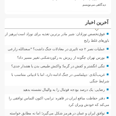
دیدگاهی می‌نویسم.
آخرین اخبار
فوق‌تخصص نوزادان: شیر مادر برترین تغذیه برای نوزاد است/پرهیز از
باورهای غلط رایج
عملیات نصر ۲ چه تاثیری در معادلات جنگ داشت؟ *سعدالله زارعی
بورس تهران چگونه از ریزش به رکوردشکنی تغییر مسیر داد؟
تنگی انگشتر و کفش در گرما؛ واکنش طبیعی بدن یا هشدار جدی؟
غریب‌آبادی: دیپلماسی در جنگ ادامه دارد، اما با ادبیاتی متناسب با
شرایط جنگی
رضایی: یک درصد بودجه فوتبال را به والیبال نشسته بدهید
دفتر حفاظت منافع ایران در قاهره: ترامپ اکنون التماس توافقی را
می‌کند که خودش ویران کرد
توافق ایران و عمان در هرمز شکل می‌گیرد؛ اما نه مطابق خواسته