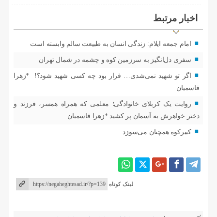
اخبار مرتبط
امام جمعه ایلام: زندگی انسان به طبیعت سالم وابسته است
سفری دل‌انگیز به سرزمین کوه و چشمه در شمال تهران
اگر تو شهید نمی‌شدی… قرار بود چه کسی شهید شود؟! *زهرا
قاسمیان
روایت یک کربلای خانوادگی؛ معلمی که همراه همسر، فرزند و
دختر خواهرش به آسمان پر کشید *زهرا قاسمیان
کبیرکوه همچنان می‌سوزد
لینک کوتاه