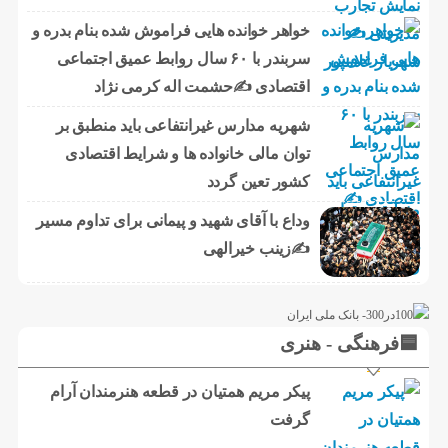
خواهر خوانده هایی فراموش شده بنام بدره و
سربندر با ۶۰ سال روابط عمیق اجتماعی
اقتصادی ✍حشمت اله کرمی نژاد
شهریه مدارس غیرانتفاعی باید منطبق بر
توان مالی خانواده ها و شرایط اقتصادی
کشور تعین گردد
وداع با آقای شهید و پیمانی برای تداوم مسیر
✍زینب خیرالهی
🟦فرهنگی - هنری
پیکر مریم همتیان در قطعه هنرمندان آرام
گرفت