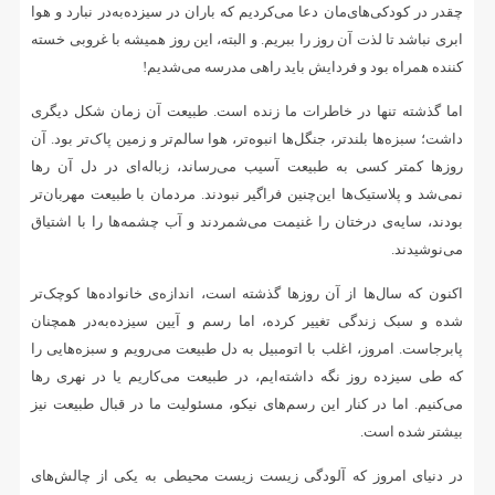
چقدر در کودکی‌های‌مان دعا می‌کردیم که باران در سیزده‌به‌در نبارد و هوا
ابری نباشد تا لذت آن روز را ببریم. و البته، این روز همیشه با غروبی خسته
کننده همراه بود و فردایش باید راهی مدرسه می‌شدیم!
اما گذشته تنها در خاطرات ما زنده است. طبیعت آن زمان شکل دیگری
داشت؛ سبزه‌ها بلندتر، جنگل‌ها انبوه‌تر، هوا سالم‌تر و زمین پاک‌تر بود. آن
روزها کمتر کسی به طبیعت آسیب می‌رساند، زباله‌ای در دل آن رها
نمی‌شد و پلاستیک‌ها این‌چنین فراگیر نبودند. مردمان با طبیعت مهربان‌تر
بودند، سایه‌ی درختان را غنیمت می‌شمردند و آب چشمه‌ها را با اشتیاق
می‌نوشیدند.
اکنون که سال‌ها از آن روزها گذشته است، اندازه‌ی خانواده‌ها کوچک‌تر
شده و سبک زندگی تغییر کرده، اما رسم و آیین سیزده‌به‌در همچنان
پابرجاست. امروز، اغلب با اتومبیل به دل طبیعت می‌رویم و سبزه‌هایی را
که طی سیزده روز نگه داشته‌ایم، در طبیعت می‌کاریم یا در نهری رها
می‌کنیم. اما در کنار این رسم‌های نیکو، مسئولیت ما در قبال طبیعت نیز
بیشتر شده است.
در دنیای امروز که آلودگی زیست زیست محیطی به یکی از چالش‌های