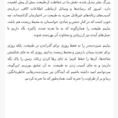
بزرگ بشر تبدیل شده، نقش ما در حفاظت از طبیعت بیش از پیش اهمیت
دارد. امروز که رسانه‌ها و وسایل ارتباطی اطلاعات کافی درباره‌ی
آسیب‌های زباله‌های غیرقابل تجزیه به طبیعت در اختیارمان گذاشته‌اند، چه
خوب است که در کنار جشن و شادی، حواسمان به محیط زیست هم باشد.
بیاییم طبیعت را همان‌گونه که به ما هدیه شده، پاکیزه نگه داریم تا
نسل‌های آینده نیز از زیبایی و سخاوت آن بهره‌مند شوند.
بیاییم سیزده‌به‌در را نه فقط روزی برای گذراندن در طبیعت، بلکه روزی
برای تجدید پیمان با زمین و محیط زیست بدانیم. روزی که به جای شکستن
شاخه‌ها، آن‌ها را حفظ کنیم؛ به جای رها کردن زباله، زمین را پاک نگه
داریم؛ و به جای آسیب زدن به طبیعت، به آن عشق بورزیم. این‌گونه،
می‌توانیم امید داشته باشیم که آیندگان نیز سیزده‌به‌درهایی خاطره‌انگیز،
زیبا و پر از طراوت را تجربه کنند، همان‌طور که ما تجربه کردیم.