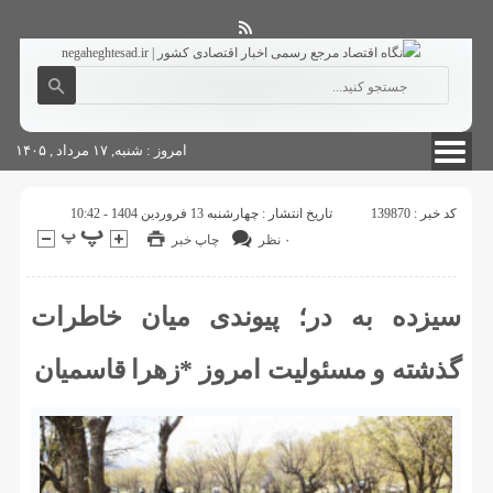
آگهی های دولتی
چاپ
شناسنامه سایت
امروز : شنبه, ۱۷ مرداد , ۱۴۰۵
کد خبر : 139870
تاریخ انتشار : چهارشنبه 13 فروردین 1404 - 10:42
۰ نظر
چاپ خبر
سیزده به در؛ پیوندی میان خاطرات
گذشته و مسئولیت امروز *زهرا قاسمیان