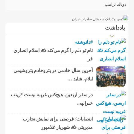
دونالد ترامپ
یادداشت
#دلنوشته
نام تو دلم را گرم می‌کند ✍️ اسلام انصاری
فر
آخرین سال خادمی در پتروخادم پتروشیمی
ایلام، شاید …
در سفر اربعین، هیچ‌کس غریبه نیست *زینب
خیرالهی
انتصابات؛ فرصتی برای نمایش تجارب
مدیریتی ✍ شهریار غلامپور