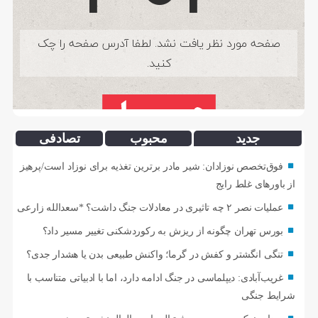
جدید
محبوب
تصادفی
فوق‌تخصص نوزادان: شیر مادر برترین تغذیه برای نوزاد است/پرهیز
از باورهای غلط رایج
عملیات نصر ۲ چه تاثیری در معادلات جنگ داشت؟ *سعدالله زارعی
بورس تهران چگونه از ریزش به رکوردشکنی تغییر مسیر داد؟
تنگی انگشتر و کفش در گرما؛ واکنش طبیعی بدن یا هشدار جدی؟
غریب‌آبادی: دیپلماسی در جنگ ادامه دارد، اما با ادبیاتی متناسب با
شرایط جنگی