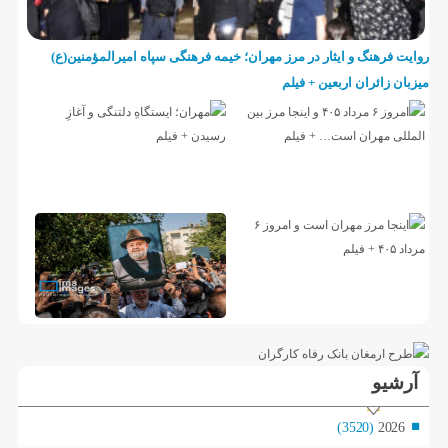
روایت فرهنگ و ایثار در مرز مهران؛ خیمه فرهنگی سپاه امیرالمؤمنین(ع)
میزبان زائران اربعین + فیلم
آرشیو
(3520)
2026