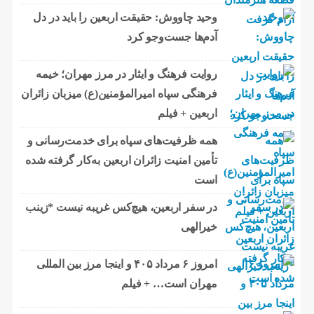
وحید چاووش: حقیقت اربعین را باید در دل
آدم‌ها جست‌وجو کرد
روایت فرهنگ و ایثار در مرز مهران؛ خیمه
فرهنگی سپاه امیرالمؤمنین(ع) میزبان زائران
اربعین + فیلم
همه ظرفیت‌های سپاه برای خدمت‌رسانی و
تأمین امنیت زائران اربعین به‌کار گرفته شده
است
در سفر اربعین، هیچ‌کس غریبه نیست *زینب
خیرالهی
امروز ۶ مرداد ۴۰۵ و اینجا مرز بین المللی
مهران است… + فیلم