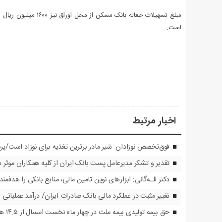
مبلغ تسهیلات جعاله ب
است.
اخبار مرتبط
فوق‌تخصص نوزادان: شیر مادر برترین تغذیه برای نوزاد است/پره
تقدیر و تشکر مدیرعامل پست بانک ایران از کلیه همکاران موثر در
دکتر للـه‌گانی: ابزارهای نوین تامین مالی، منابع بانکی را هدف
تغییر مثبت در عملکرد مالی بانک صادرات ایران/ درآمد عملیاتی ۸۰ درصد رشد کرد
حق بیمه تولیدی بیمه ملت در چهار ماه نخست امسال از ۱۴.۵ همت گذشت/ رشد ۹۰ درصدی نسبت به مدت مشابه سال گذشته