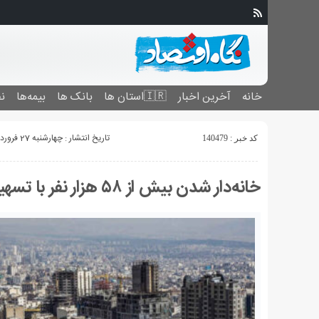
خانه
آخرین اخبار
🇮🇷استان ‌ها
بانک ها
بیمه‌ها
نف
تاریخ انتشار : چهارشنبه 27 فروردین 1404 - 17:13
کد خبر : 140479
خانه‌دار شدن بیش از ۵۸ هزار نفر با تسهیلات بانک مسکن در سال ۱۴۰۳