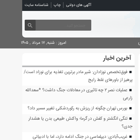
آگهی های دولتی
چاپ
شناسنامه سایت
امروز : شنبه, ۱۷ مرداد , ۱۴۰۵
آخرین اخبار
فوق‌تخصص نوزادان: شیر مادر برترین تغذیه برای نوزاد است/
پرهیز از باورهای غلط رایج
عملیات نصر ۲ چه تاثیری در معادلات جنگ داشت؟ *سعدالله
زارعی
بورس تهران چگونه از ریزش به رکوردشکنی تغییر مسیر داد؟
تنگی انگشتر و کفش در گرما؛ واکنش طبیعی بدن یا هشدار
جدی؟
غریب‌آبادی: دیپلماسی در جنگ ادامه دارد، اما با ادبیاتی