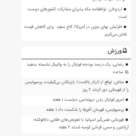
اردوغان: توافقنامه مکه پذیرای مشارکت کشورهای دوست
است
افزایش بهای بنزین در آمریکا/ کاخ سفید: برای کاهش قیمت
تلاش می‌کنیم
🔮ورزش
رضایی: یک درصد بودجه فوتبال را به والیبال نشسته بدهید
15 ساعت
منافی: توقع از تارتار بالاست/ بازیکنان بی‌کیفیت، پرسپولیس
را از قهرمانی دور کردند
2 روز
امروز فوتبال زبان دیپلماسی دنیاست
1 هفته
پرسپولیس، قهرمان آفریقا را شکست داد
1 هفته
قهرمانی نفس‌گیر اسپانیا با تعویض‌های طلایی دلافوئنته؛
آرژانتین و مسی قربانی کوسه شدند
2 هفته