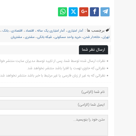
برچسب ها :
آمار اعتباری
،
آمار اعتباری یک ساله
،
اقتصاد
،
اقتصادی
،
بانک
،
تهران
،
خانه‌دار شدن
،
خرید واحد مسکونی
،
شبکه بانکی
،
مشتری
،
مشتریان
ارسال نظر شما
نظرات ارسال شده توسط شما، پس از تایید توسط مدیران سایت منتشر خوا
نظراتی که حاوی تهمت یا افترا باشد منتشر نخواهد شد.
نظراتی که به غیر از زبان فارسی یا غیر مرتبط با خبر باشد منتشر نخواهد شد.