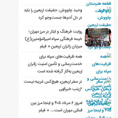
وحید چاووش: حقیقت اربعین را باید
در دل آدم‌ها جست‌وجو کرد
روایت فرهنگ و ایثار در مرز مهران؛
خیمه فرهنگی سپاه امیرالمؤمنین(ع)
میزبان زائران اربعین + فیلم
همه ظرفیت‌های سپاه برای
خدمت‌رسانی و تأمین امنیت زائران
اربعین به‌کار گرفته شده است
در سفر اربعین، هیچ‌کس غریبه نیست
*زینب خیرالهی
امروز ۶ مرداد ۴۰۵ و اینجا مرز بین
المللی مهران است… + فیلم