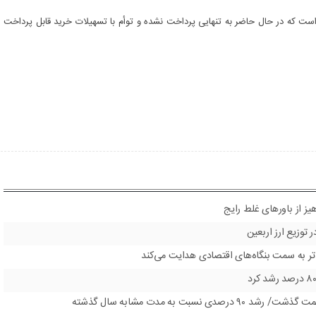
انک مسکن از محل اوراق نیز ۱۶۰۰ میلیون ریال است که در حال حاضر به تنهایی پرداخت نشده و توأم با تسهیلات خرید قابل پرداخت
یز از باورهای غلط رایج
 توزیع ارز اربعین
مندتر به سمت بنگاه‌های اقتصادی هدایت می‌کند