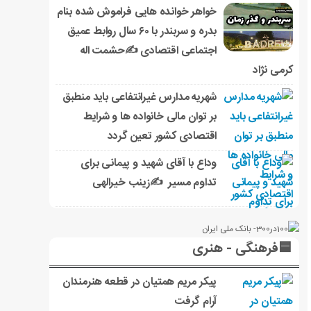
خواهر خوانده هایی فراموش شده بنام
بدره و سربندر با ۶۰ سال روابط عمیق
اجتماعی اقتصادی ✍حشمت اله
کرمی نژاد
شهریه مدارس غیرانتفاعی باید منطبق
بر توان مالی خانواده ها و شرایط
اقتصادی کشور تعین گردد
وداع با آقای شهید و پیمانی برای
تداوم مسیر ✍زینب خیرالهی
🟦فرهنگی - هنری
پیکر مریم همتیان در قطعه هنرمندان
آرام گرفت