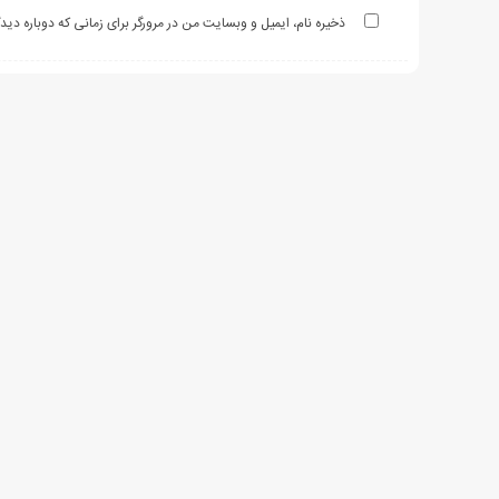
ذخیره نام، ایمیل و وبسایت من در مرورگر برای زمانی که دوباره دی