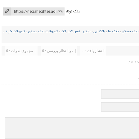
لینک کوتاه
بانک مسکن
،
بانک ها
،
بانکداری
،
بانکی
،
تسهیلات بانک
،
تسهیلات بانک مسکن
،
تسهیلات خرید
،
انتشار یافته : ۰
در انتظار بررسی : 0
مجموع نظرات : 0
هد شد.