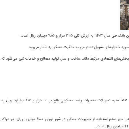
ی ۳۲۵ هزار و ۷۸۵ میلیارد ریال است.
رید خانوارها و تسهیل دسترسی به مالکیت مسکن به شمار می‌رود.
بخش‌های اقتصادی مرتبط مانند ساخت و ساز، تولید مصالح و خدمات فنی می‌شود که
بانک مسکن از ابتدای سال ۱۴۰۳ تا پایان اسفندماه، تعداد ۶۲ هزار و ۶۵۵ فقره تسهیلات تعمیرات واحد مسکونی بالغ بر ۱۰۱ هزار و ۴۱۷ میلیارد ریال به
در حال حاضر، سقف تسهیلات خرید واحد مسکونی از محل اوراق گواهی حق تقدم استفاده از تسهیلات مسکن در شهر تهران ۴۰۰۰ میلیون ریال، در مراکز