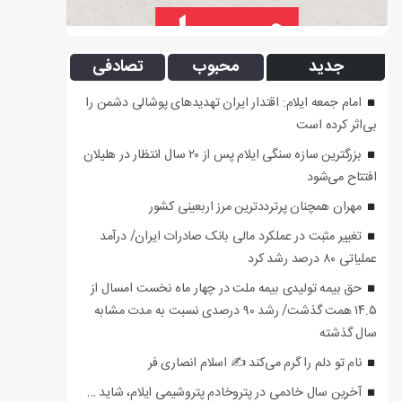
جدید
محبوب
تصادفی
امام جمعه ایلام: اقتدار ایران تهدیدهای پوشالی دشمن را
بی‌اثر کرده است
بزرگترین سازه سنگی ایلام پس از ۲۰ سال انتظار در هلیلان
افتتاح می‌شود
مهران همچنان پرترددترین مرز اربعینی کشور
تغییر مثبت در عملکرد مالی بانک صادرات ایران/ درآمد
عملیاتی ۸۰ درصد رشد کرد
حق بیمه تولیدی بیمه ملت در چهار ماه نخست امسال از
۱۴.۵ همت گذشت/ رشد ۹۰ درصدی نسبت به مدت مشابه
سال گذشته
نام تو دلم را گرم می‌کند ✍️ اسلام انصاری فر
آخرین سال خادمی در پتروخادم پتروشیمی ایلام، شاید …