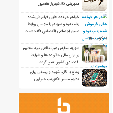
مدیریتی ✍ شهریار غلامپور
خواهر خوانده هایی فراموش شده
بنام بدره و سربندر با ۶۰ سال روابط
عمیق اجتماعی اقتصادی ✍حشمت
اله کرمی نژاد
شهریه مدارس غیرانتفاعی باید منطبق
بر توان مالی خانواده ها و شرایط
اقتصادی کشور تعین گردد
وداع با آقای شهید و پیمانی برای
تداوم مسیر ✍زینب خیرالهی