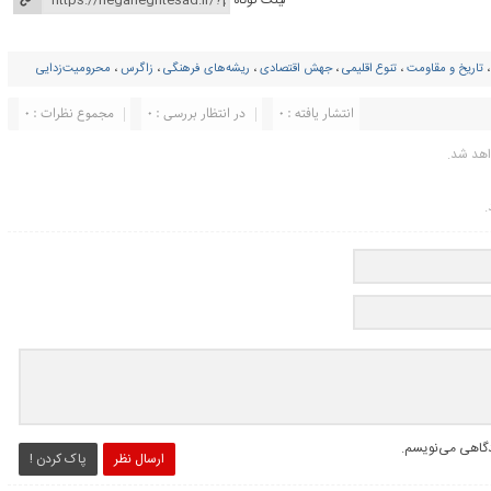
تاریخ و مقاومت
،
تنوع اقلیمی
،
جهش اقتصادی
،
ریشه‌های فرهنگی‌
،
زاگرس
،
محرومیت‌زدایی
انتشار یافته : ۰
در انتظار بررسی : 0
مجموع نظرات : 0
اهد شد.
.
یدگاهی می‌نویسم.
ارسال نظر
پاک کردن !