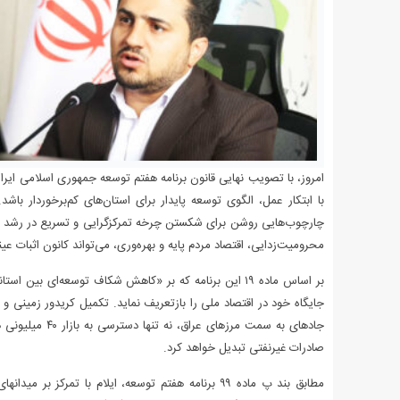
امروز، با تصویب نهایی قانون برنامه هفتم توسعه جمهوری اسلامی ایران،
با ابتکار عمل، الگوی توسعه پایدار برای استان‌های کم‌برخوردار باشد
چارچوب‌هایی روشن برای شکستن چرخه تمرکزگرایی و تسریع در رشد متوا
محرومیت‌زدایی، اقتصاد مردم پایه و بهره‌وری، می‌تواند کانون اثبات عین
بر اساس ماده ۱۹ این برنامه که بر «کاهش شکاف توسعه‌ای بین
جادهای به سمت م
صادرات غیرنفتی تبدیل خواهد کرد.
مطابق بند پ ماده ۹۹ برنامه هفتم توسعه، ایلام با ت