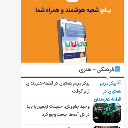
فرهنگی - هنری
پیکر مریم همتیان در قطعه هنرمندان
آرام گرفت
وحید چاووش: حقیقت اربعین را باید
در دل آدم‌ها جست‌وجو کرد