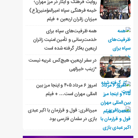
روایت فرهنگ و ایثار در مرز مهران؛
خیمه فرهنگی سپاه امیرالمؤمنین(ع)
میزبان زائران اربعین + فیلم
همه ظرفیت‌های سپاه برای
خدمت‌رسانی و تأمین امنیت زائران
اربعین به‌کار گرفته شده است
در سفر اربعین، هیچ‌کس غریبه نیست
*زینب خیرالهی
امروز ۶ مرداد ۴۰۵ و اینجا مرز بین
المللی مهران است… + فیلم
میرباقری: قول و قرارمان با اکبر عبدی
بازی در سلمان فارسی بود