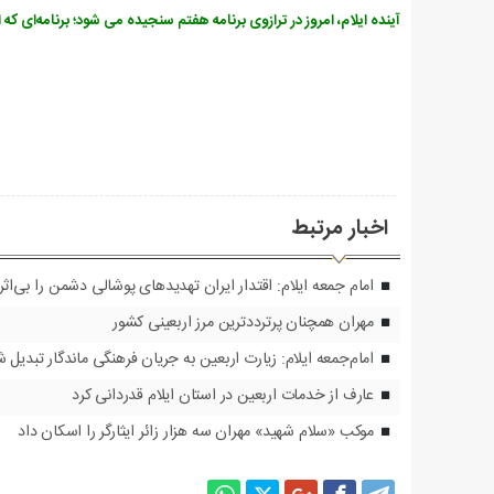
آینده ایلام، امروز در ترازوی برنامه هفتم سنجیده می شود؛ برنامه‌ای که 
اخبار مرتبط
امام جمعه ایلام: اقتدار ایران تهدیدهای پوشالی دشمن را بی‌اث
مهران همچنان پرترددترین مرز اربعینی کشور
امام‌جمعه ایلام: زیارت اربعین به جریان فرهنگی ماندگار تبدیل 
عارف از خدمات اربعین در استان ایلام قدردانی کرد
موکب «سلام شهید» مهران سه هزار زائر ایثارگر را اسکان داد