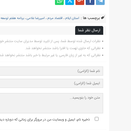
برچسب ها :
استان ایلام
،
اقتصاد مردم
،
امیررضا غلامی
،
برنامه هفتم توسعه
،
ارسال نظر شما
نظرات ارسال شده توسط شما، پس از تایید توسط مدیران سایت منتشر خو
نظراتی که حاوی تهمت یا افترا باشد منتشر نخواهد شد.
نظراتی که به غیر از زبان فارسی یا غیر مرتبط با خبر باشد منتشر نخواهد شد
ذخیره نام، ایمیل و وبسایت من در مرورگر برای زمانی که دوباره د