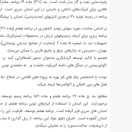
پاییندستی نفت و گاز
برنامه در زمینه تولید ۳۰ درصدی انرژیهای تجدیدپذیر)، استان را پیشگام «اقتصاد کم کربن» غرب کشور میکند.
ب
برنامه ریزی برای ایجاد زنجیرههای ارزش در محصولات استراتژیک مانند
تسهیلات بند ت تبصره ۵ ماده ۶ (حمایت از صنای
مهران، دسترسی به بازارهای عراق و خلیج فارس را ممکن می‌سازد.
اکوتوریستی در جنگل های دامنه کبیرکوه، مانشت و… به مقصدی نوین 
د
هتل های بین المللی و اکوکمپ‌ها ایجاد میکند.
برخوردارند. این استان با استفاده از ابزارهای نوین برنامه هفتم، ا
استان های مرزی قرار گرفته است. برنامه هفتم توسعه، ظرفیت این را دا
استان گشوده است. اجرای دقیق مواد این برنامه، از ریل گذاری تا جذ
از «پیشرفت عدالت‌محور» را به نمایش میگذارد.