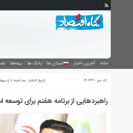
خانه
آخرین اخبار
استان ‌ها
بانک ها
بیمه‌ها
نفت
کد خبر : 140629
تاریخ انتشار : سه شنبه 2 اردیبهشت 1404 - 3:27
راهبردهایی از برنامه هفتم برای توسعه اس