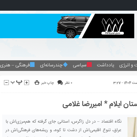
 و انرژی
یادداشت
سیاسی
چندرسانه‌ای
فرهنگی – هنری
۰ نظر
چاپ خبر
تان ایلام * امیررضا غلامی
نگاه اقتصاد – در دل زاگرس، استانی جای گرفته که هم‌مرزی‌اش با
عراق، تنوع اقلیمی‌اش از دشت تا کوه، و ریشه‌های فرهنگی‌اش در