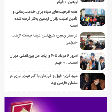
اربعین + فیلم
همه ظرفیت‌های سپاه برای خدمت‌رسانی و
تأمین امنیت زائران اربعین به‌کار گرفته شده
است
در سفر اربعین، هیچ‌کس غریبه نیست *زینب
خیرالهی
امروز ۶ مرداد ۴۰۵ و اینجا مرز بین المللی مهران
است… + فیلم
میرباقری: قول و قرارمان با اکبر عبدی بازی در
سلمان فارسی بود