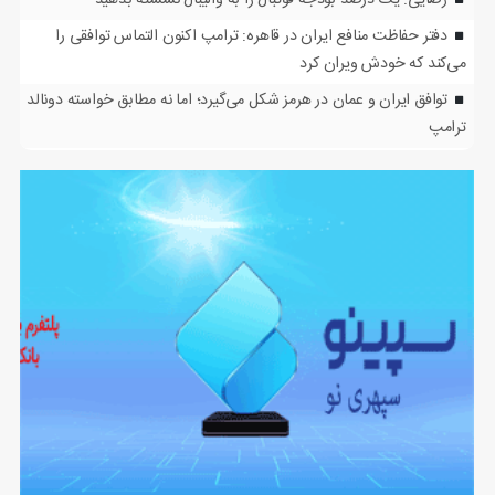
رضایی: یک درصد بودجه فوتبال را به والیبال نشسته بدهید
دفتر حفاظت منافع ایران در قاهره: ترامپ اکنون التماس توافقی را
می‌کند که خودش ویران کرد
توافق ایران و عمان در هرمز شکل می‌گیرد؛ اما نه مطابق خواسته دونالد
ترامپ