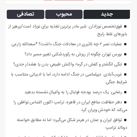
جدید
محبوب
تصادفی
فوق‌تخصص نوزادان: شیر مادر برترین تغذیه برای نوزاد است/پرهیز از
باورهای غلط رایج
عملیات نصر ۲ چه تاثیری در معادلات جنگ داشت؟ *سعدالله زارعی
بورس تهران چگونه از ریزش به رکوردشکنی تغییر مسیر داد؟
تنگی انگشتر و کفش در گرما؛ واکنش طبیعی بدن یا هشدار جدی؟
غریب‌آبادی: دیپلماسی در جنگ ادامه دارد، اما با ادبیاتی متناسب با
شرایط جنگی
رضایی: یک درصد بودجه فوتبال را به والیبال نشسته بدهید
دفتر حفاظت منافع ایران در قاهره: ترامپ اکنون التماس توافقی را
می‌کند که خودش ویران کرد
توافق ایران و عمان در هرمز شکل می‌گیرد؛ اما نه مطابق خواسته
دونالد ترامپ