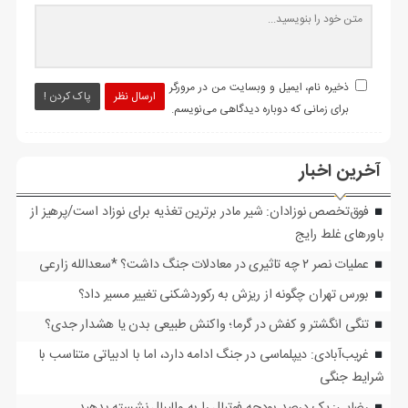
ذخیره نام، ایمیل و وبسایت من در مرورگر
ارسال نظر
پاک کردن !
برای زمانی که دوباره دیدگاهی می‌نویسم.
آخرین اخبار
فوق‌تخصص نوزادان: شیر مادر برترین تغذیه برای نوزاد است/پرهیز از
باورهای غلط رایج
عملیات نصر ۲ چه تاثیری در معادلات جنگ داشت؟ *سعدالله زارعی
بورس تهران چگونه از ریزش به رکوردشکنی تغییر مسیر داد؟
تنگی انگشتر و کفش در گرما؛ واکنش طبیعی بدن یا هشدار جدی؟
غریب‌آبادی: دیپلماسی در جنگ ادامه دارد، اما با ادبیاتی متناسب با
شرایط جنگی