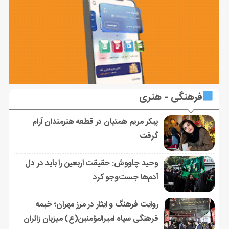
فرهنگی - هنری
پیکر مریم همتیان در قطعه هنرمندان آرام
گرفت
وحید چاووش: حقیقت اربعین را باید در دل
آدم‌ها جست‌وجو کرد
روایت فرهنگ و ایثار در مرز مهران؛ خیمه
فرهنگی سپاه امیرالمؤمنین(ع) میزبان زائران