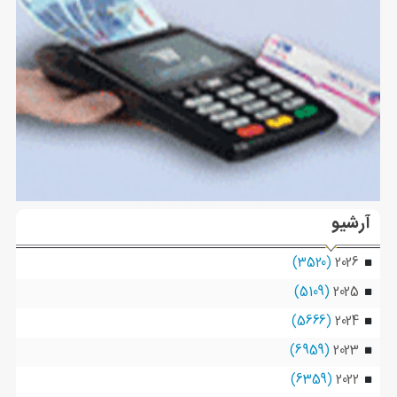
آرشیو
(3520)
2026
(5109)
2025
(5666)
2024
(6959)
2023
(6359)
2022