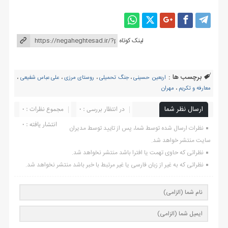
لینک کوتاه
برچسب ها :
اربعین حسینی
،
جنگ تحمیلی
،
روستای مرزی
،
علی عباس شفیعی
،
معارفه و تکریم
،
مهران
ارسال نظر شما
در انتظار بررسی : 0
مجموع نظرات : 0
انتشار یافته : ۰
نظرات ارسال شده توسط شما، پس از تایید توسط مدیران
سایت منتشر خواهد شد.
نظراتی که حاوی تهمت یا افترا باشد منتشر نخواهد شد.
نظراتی که به غیر از زبان فارسی یا غیر مرتبط با خبر باشد منتشر نخواهد شد.