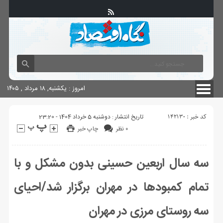
آگهی های دولتی
چاپ
شناسنامه سایت
امروز : یکشنبه, ۱۸ مرداد , ۱۴۰۵
کد خبر : 142130
تاریخ انتشار : دوشنبه 5 خرداد 1404 - 23:20
۰ نظر
چاپ خبر
سه سال اربعین حسینی بدون مشکل و با
تمام کمبودها در مهران برگزار شد/احیای
سه روستای مرزی در مهران