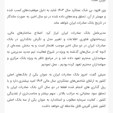
ایران است.
وی افزود: بی شک عملکرد سال ۱۴۰۳ شاید به دلیل موفقیت‌های کسب شده
و مهمتر از آن، تحقق وعده‌های داده شده در دو سال اخیر، به صورت ماندگار
در تاریخ بانک صادرات ایران خواهد ماند.
مدیرعامل بانک صادرات ایران ابراز کرد: اصلاح ساختارهای مالی،
زیرساختهای فناوری اطلاعات و تغییر مدل و نگرش بانکداری در بانک
صادرات ایران در دو سال اخیر موجب افتخار است و به بخش عمده‌ای از
آنچه که در سال‌های گذشته به ویژه در شروع فعالیت تیم جدید مدیریتی به
سهامداران محترم تعهد داده شد و در مراجع ناظر به ویژه بانک مرکزی و
سهامداران محترم تعهد کرده بودیم ، عمل نمودیم.
سیفی گفت: امروز بانک صادرات ایران به عنوان یکی از بانک‌های اصلی
کشور به ارتقای شاخص‌های عملکردی سال مالی ۱۴۰۴ امید بیشتری دارد و با
ریل گذاری های انجام شده قطعا در دو سال‌ آتی بانک صادرات ایران با
تحقق سود عملیاتی به مراتب بالاتر ، سهم بیشتر و مناسب‌تری از نقدینگی
کشور ، کفایت سرمایه مطلوب و استاندارد به عنوان یکی از سه بانک اصلی
کشور نقش آفرینی قابل ملاحظه ای خواهد داشت.