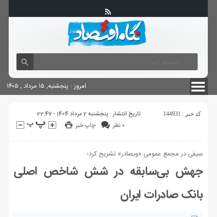
آگهی های دولتی
چاپ
شناسنامه سایت
امروز : پنجشنبه, ۱۵ مرداد , ۱۴۰۵
تاریخ انتشار : پنجشنبه 2 مرداد 1404 - 22:47
کد خبر : 144931
۰ نظر
چاپ خبر
سیفی در مجمع عمومی «وبصادر» تشریح کرد؛
جهش بی‌سابقه در شش شاخص اصلی
بانک صادرات ایران