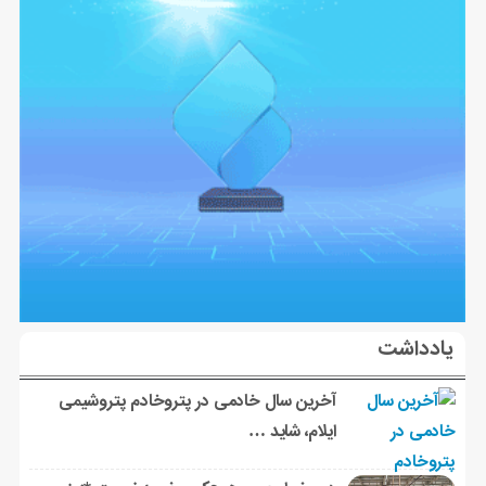
یادداشت
آخرین سال خادمی در پتروخادم پتروشیمی
ایلام، شاید …