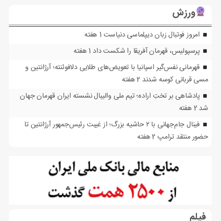
ورزش
امروز فوتبال زبان دیپلماسی دنیاست
1 هفته
پرسپولیس، قهرمان آفریقا را شکست داد
1 هفته
قهرمانی نفس‌گیر اسپانیا با تعویض‌های طلایی دلافوئنته؛ آرژانتین و
مسی قربانی کوسه شدند
2 هفته
پادشاهی بر تختِ اراده؛ تیم ملی والیبال نشسته ایران قهرمان جهان
شد
2 هفته
فینال جام‌جهانی با ۲ حاشیه بزرگ؛ از غیبت رئیس‌جمهور آرژانتین تا
حضور منتقد ترامپ
2 هفته
فیلم