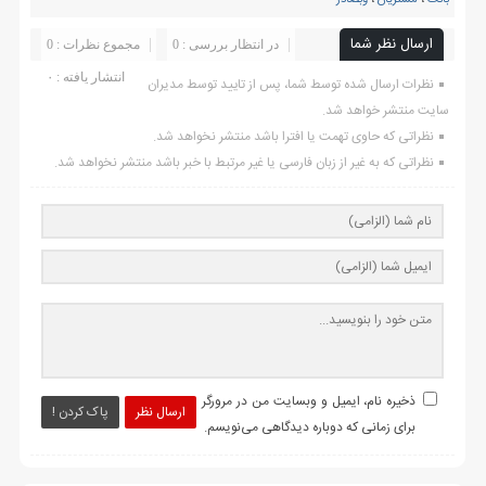
بانک
،
مشتریان
،
وبصادر
ارسال نظر شما
در انتظار بررسی : 0
مجموع نظرات : 0
انتشار یافته : ۰
نظرات ارسال شده توسط شما، پس از تایید توسط مدیران
سایت منتشر خواهد شد.
نظراتی که حاوی تهمت یا افترا باشد منتشر نخواهد شد.
نظراتی که به غیر از زبان فارسی یا غیر مرتبط با خبر باشد منتشر نخواهد شد.
ذخیره نام، ایمیل و وبسایت من در مرورگر
ارسال نظر
پاک کردن !
برای زمانی که دوباره دیدگاهی می‌نویسم.