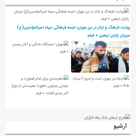
روایت فرهنگ و ایثار در مرز مهران؛ خیمه فرهنگی سپاه امیرالمؤمنین(ع)
میزبان زائران اربعین + فیلم
آرشیو