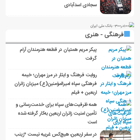
سجادی اسدآبادی
فرهنگی - هنری
پیکر مریم همتیان در قطعه هنرمندان آرام
گرفت
روایت فرهنگ و ایثار در مرز مهران؛ خیمه
فرهنگی سپاه امیرالمؤمنین(ع) میزبان زائران
اربعین + فیلم
همه ظرفیت‌های سپاه برای خدمت‌رسانی و
تأمین امنیت زائران اربعین به‌کار گرفته شده
است
در سفر اربعین، هیچ‌کس غریبه نیست *زینب