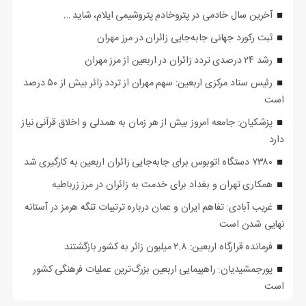
آخرین سال خادمی در پتروخادم پتروشیمی ایلام، شاید …
ثبت رکورد جهانی جابه‌جایی زائران در مرز مهران
رشد ۲۴ درصدی تردد زائران در اربعین از مرز مهران
رئیس ستاد مرکزی اربعین: سهم مهران از تردد زائر بیش از ۵۰ درصد
است
پزشکیان: جامعه امروز بیش از هر زمان به همدلی و اخلاق قرآنی نیاز
دارد
۷۳۸۰ دستگاه اتوبوس برای جابه‌جایی زائران اربعین به‌ کارگیری شد
همکاری تهران و بغداد برای خدمت به زائران در مرز زرباطیه
غریب آبادی: تفاهم ایران و عمان درباره ترتیبات تنگه هرمز در آستانه
نهایی شدن است
فرمانده قرارگاه اربعین: ۲.۸ میلیون زائر به کشور بازگشتند
پورجمشیدیان: راهپیمایی اربعین بزرگ‌ترین عملیات فرهنگی کشور
است