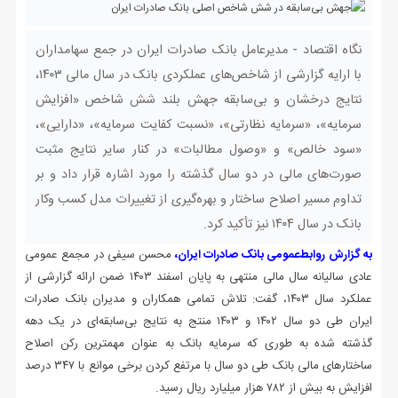
نگاه اقتصاد - مدیرعامل بانک صادرات ایران در جمع سهامداران
با ارایه گزارشی از شاخص‌های عملکردی بانک در سال مالی ۱۴۰۳،
نتایج درخشان و بی‌سابقه جهش بلند شش شاخص «افزایش
سرمایه»، «سرمایه نظارتی»، «نسبت کفایت سرمایه»، «دارایی»،
«سود خالص» و «وصول مطالبات» در کنار سایر نتایج مثبت
صورت‌های مالی در دو سال گذشته را مورد اشاره قرار داد و بر
تداوم مسیر اصلاح ساختار و بهره‌گیری از تغییرات مدل کسب و‌کار
بانک در سال ۱۴۰۴ نیز تأکید کرد.
به گزارش روابط‌عمومی بانک صادرات ایران،
محسن سیفی در مجمع عمومی
عادی سالیانه سال مالی منتهی به پایان اسفند ۱۴۰۳ ضمن ارائه گزارشی از
عملکرد سال ۱۴۰۳، گفت: تلاش تمامی همکاران و مدیران بانک صادرات
ایران طی دو سال ۱۴۰۲ و ۱۴۰۳ منتج به نتایج بی‌سابقه‌ای در یک دهه
گذشته شده به طوری که سرمایه بانک به عنوان مهمترین رکن اصلاح
ساختارهای مالی بانک طی دو سال با مرتفع کردن برخی موانع با ۳۴۷ درصد
افزایش به بیش از ۷۸۲ هزار میلیارد ریال رسید.