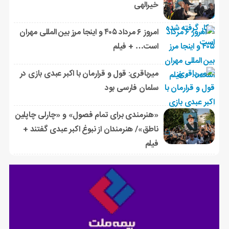
خیرالهی
امروز ۶ مرداد ۴۰۵ و اینجا مرز بین المللی مهران
است… + فیلم
میرباقری: قول و قرارمان با اکبر عبدی بازی در
سلمان فارسی بود
«هنرمندی برای تمام فصول» و «چارلی چاپلین
ناطق»/ هنرمندان از نبوغ اکبر عبدی گفتند +
فیلم