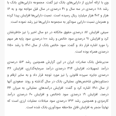
وی با ارائه آماری از دارایی‌های بانک نیز گفت: مجموعه دارایی‌های بانک با
رشد ۱۱۸ درصدی در سه سال و ۴۱ درصدی در سال قبل مواجه بود و به ۱۶
هزار و ۴۰۲ هزار میلیارد ریال رسیده است. نسبت دارایی‌ها افزایش پیدا کرده
و همزمان نسبت دارایی سودآور به مجموعه دارایی‌ها نیز رشد نموده است.
سیفی افزایش ۸۷ درصدی حقوق مالکانه در دو سال اخیر را نیز خاطرنشان
کرد و افزایش ۹۱ درصدی سود خالص و رشد ۱۰۰ درصدی سود پایه هر سهم
را مورد اشاره قرار داد و گفت: سود خالص بانک از سال ۱۴۰۱ با رشد ۱۱۵۰
درصدی همراه بوده است.
مدیرعامل بانک صادرات ایران در این گزارش همچنین رشد ۵۳ درصدی
درآمد تسهیلات، افزایش ۳۱۴ درصدی درآمد سرمایه‌گذاری، افزایش ۳۶
درصدی جایزه سپرده قانونی را نیز مورد توجه قرار داد و به سایر ارقام و
دستاوردهای شاخص‌های عملیاتی بانک در سال گذشته و روند صعودی‌ آنها
از سال ۱۴۰۱ اشاره کرد و گفت: افزایش درآمدهای عملیاتی به میزان ۴۴
درصد، افزایش ۱۹ درصدی سود ناخالص و افزایش ۶۰ درصدی درآمد
کارمزدی و همچنین رشد ۱۳۳ درصدی سود مبادلات عملیات ارزی است که
نهایتاً منجر به افزایش قابل ملاحظه سودآوری بانک شده است.