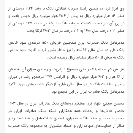
وی ابراز کرد: در همین راستا سرمایه نظارتی بانک با رشد ۱۹۲۴ درصدی از
منفی ۱۴ هزار میلیارد ریال به بیش از ۲۵۴ هزار میلیارد ریال جهش یافت و
در پی آن نیز نسبت کفایت سرمایه بانک با رشد بی‌سابقه ۹۶۷ درصدی از
منفی ۰.۳ درصد سال ۱۴۰۰ به ۲.۶ درصد در سال ۱۴۰۳ ارتقا یافت.
مدیرعامل بانک صادرات ایران همچنین افزایش ۱۱۵۰ درصدی سود خالص
بانک طی دو سال مالی گذشته را نیز خاطر نشان کرد و افزود: سود خالص
بانک به بیش از ۵۰ هزار میلیارد ریال رسیده است.
افزایش کم سابقه ۱۱۸ درصدی مجموع دارایی‌ها و رسیدن میزان آن به بیش
از ۱۶ هزار و ۴۰۲ هزار میلیارد ریال و افزایش ۳۷۴ درصدی رشد در میزان
وصول مطالبات بانک در دو سال مالی قبلی، از دیگر شاخص‌های مورد تأکید
مدیرعامل بانک صادرات ایران در این مجمع بود.
محسن سیفی اظهار کرد: عملکرد درخشان بانک صادرات ایران در سال ۱۴۰۳
حاصل تلاش‌ها و زحمات همه همکاران شبکه بانک صادرات ایران در
مجموعه صف و ستاد بانک، مدیران، اعضای هیئت‌عامل و هیئت‌مدیره و
متاثر از حمایت‌های سهامداران و اعتماد مشتریان به مجموعه بانک صادرات